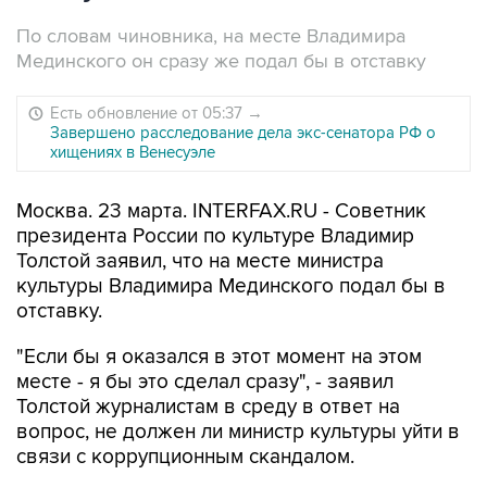
По словам чиновника, на месте Владимира
Мединского он сразу же подал бы в отставку
Есть обновление от 05:37
→
Завершено расследование дела экс-сенатора РФ о
хищениях в Венесуэле
Москва. 23 марта. INTERFAX.RU - Советник
президента России по культуре Владимир
Толстой заявил, что на месте министра
культуры Владимира Мединского подал бы в
отставку.
"Если бы я оказался в этот момент на этом
месте - я бы это сделал сразу", - заявил
Толстой журналистам в среду в ответ на
вопрос, не должен ли министр культуры уйти в
связи с коррупционным скандалом.