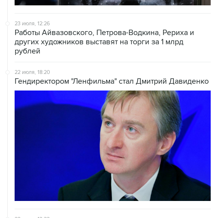
23 июля, 12:26
Работы Айвазовского, Петрова-Водкина, Рериха и
других художников выставят на торги за 1 млрд
рублей
22 июля, 18:20
Гендиректором "Ленфильма" стал Дмитрий Давиденко