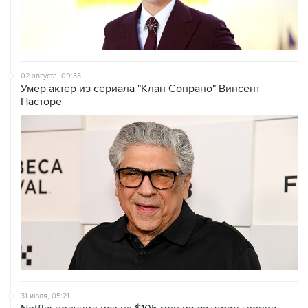
02 августа, 09:33
Умер актер из сериала "Клан Сопрано" Винсент
Пасторе
31 июля, 05:21