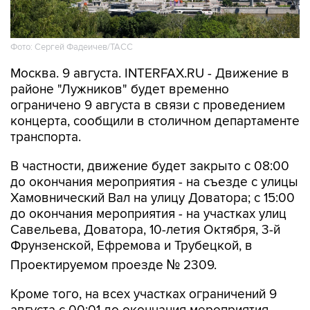
Фото: Сергей Фадеичев/ТАСС
Москва. 9 августа. INTERFAX.RU - Движение в
районе "Лужников" будет временно
ограничено 9 августа в связи с проведением
концерта, сообщили в столичном департаменте
транспорта.
В частности, движение будет закрыто с 08:00
до окончания мероприятия - на съезде с улицы
Хамовнический Вал на улицу Доватора; с 15:00
до окончания мероприятия - на участках улиц
Савельева, Доватора, 10-летия Октября, 3-й
Фрунзенской, Ефремова и Трубецкой, в
Проектируемом проезде № 2309.
Кроме того, на всех участках ограничений 9