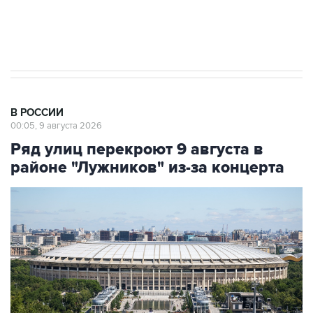
Кабмин РФ разрешил до 1 июля 2027 года
импорт, выпуск и обращение бензина Евро 2,
Евро 3, Евро 4
В РОССИИ
00:05, 9 августа 2026
Ряд улиц перекроют 9 августа в
районе "Лужников" из-за концерта