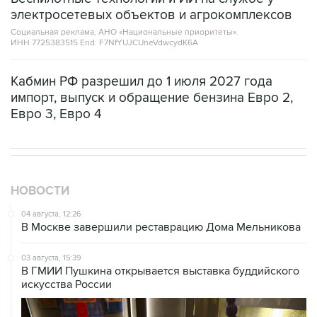
электросетевых объектов и агрокомплексов
Социальная реклама, АНО «Национальные приоритеты».
ИНН 7725383515 Erid: F7NfYUJCUneVdwcydK6A
Кабмин РФ разрешил до 1 июля 2027 года
импорт, выпуск и обращение бензина Евро 2,
Евро 3, Евро 4
НОВОСТИ
04 августа, 12:26
В Москве завершили реставрацию Дома Мельникова
03 августа, 15:39
В ГМИИ Пушкина открывается выставка буддийского
искусства России