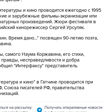
итературы и кино проводится ежегодно с 1995
ские и зарубежные фильмы-экранизации или
ратурных произведений. Жюри фестиваля в
сийский кинорежиссер Сергей Урсуляк.
н. Время дано..." посвящен 90-летию поэта,
вина.
ы, самого Наума Коржавина, его стихи,
а правды, несправедливости и добра
сообщил "Интерфаксу" представитель
ратура и кино" в Гатчине проводится при
, Союза писателей РФ, правительства
анизаций.
ться на рассылку
Получать оперативные новости