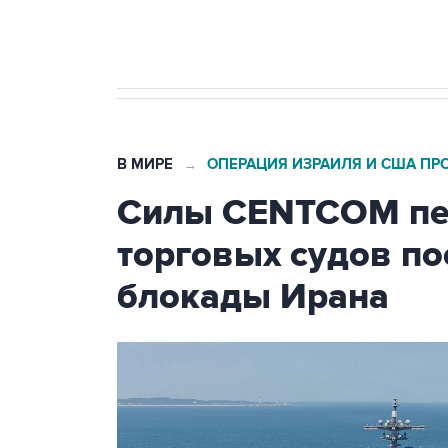
бензина Евро 2, Евро 3, Евро 4
В МИРЕ
ОПЕРАЦИЯ ИЗРАИЛЯ И США ПР
→
Силы CENTCOM пер
торговых судов п
блокады Ирана