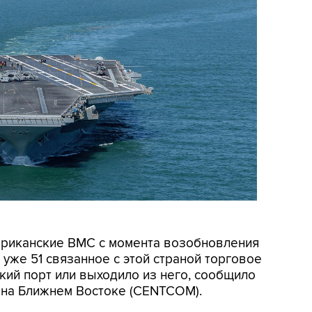
мериканские ВМС с момента возобновления
уже 51 связанное с этой страной торговое
кий порт или выходило из него, сообщило
на Ближнем Востоке (CENTCOM).