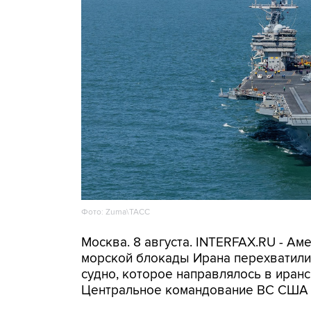
Фото: Zuma\ТАСС
Москва. 8 августа. INTERFAX.RU - А
морской блокады Ирана перехватили 
судно, которое направлялось в иранс
Центральное командование ВС США 