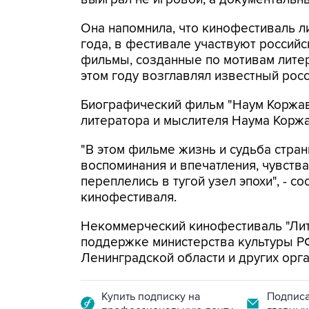
Она напомнила, что кинофестиваль л
года, в фестивале участвуют россий
фильмы, созданные по мотивам лите
этом году возглавлял известный рос
Биографический фильм "Наум Коржави
литератора и мыслителя Наума Коржа
"В этом фильме жизнь и судьба стран
воспоминания и впечатления, чувств
переплелись в тугой узел эпохи", - 
кинофестиваля.
Некоммерческий кинофестиваль "Лите
поддержке министерства культуры РФ
Ленинградской области и других орг
Купить подписку на
Подписа