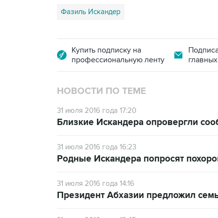
Фазиль Искандер
Купить подписку на
Подписа
профессиональную ленту
главных
НОВОСТИ ПО ТЕМЕ
31 июля 2016 года 17:20
Близкие Искандера опровергли соо
31 июля 2016 года 16:23
Родные Искандера попросят похоро
31 июля 2016 года 14:16
Президент Абхазии предложил семь