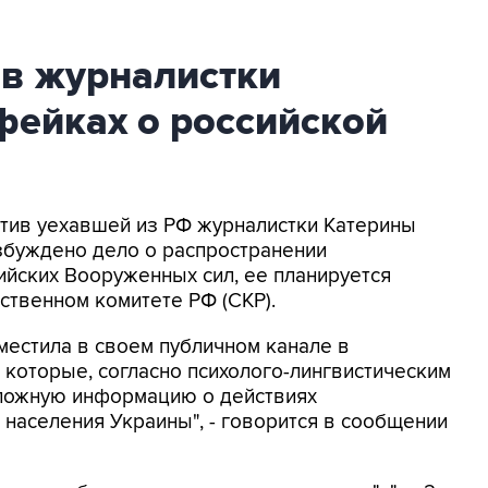
ив журналистки
фейках о российской
ротив уехавшей из РФ журналистки Катерины
збуждено дело о распространении
йских Вооруженных сил, ее планируется
ственном комитете РФ (СКР).
местила в своем публичном канале в
 которые, согласно психолого-лингвистическим
 ложную информацию о действиях
населения Украины", - говорится в сообщении