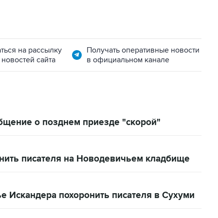
ться на рассылку
Получать оперативные новости
 новостей сайта
в официальном канале
бщение о позднем приезде "скорой"
нить писателя на Новодевичьем кладбище
е Искандера похоронить писателя в Сухуми