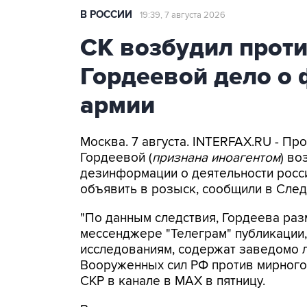
В РОССИИ
19:39, 7 августа 2026
СК возбудил прот
Гордеевой дело о 
армии
Москва. 7 августа. INTERFAX.RU - П
Гордеевой (
признана иноагентом
) во
дезинформации о деятельности росси
объявить в розыск, сообщили в След
"По данным следствия, Гордеева раз
мессенджере "Телеграм" публикации,
исследованиям, содержат заведомо
Вооруженных сил РФ против мирного 
СКР в канале в MAX в пятницу.