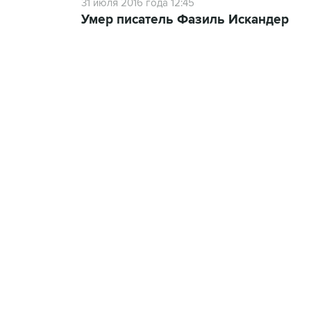
31 июля 2016 года 12:45
Умер писатель Фазиль Искандер
13:11, 7 августа 2026