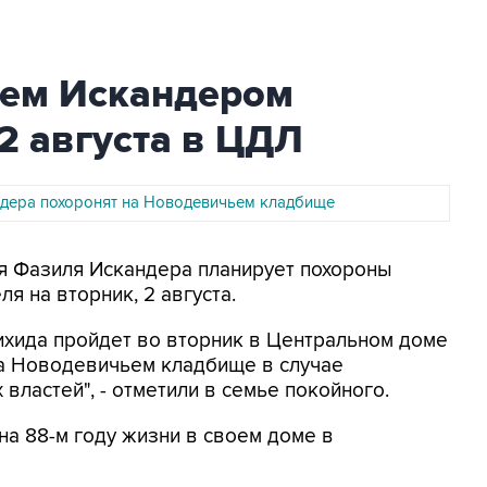
лем Искандером
2 августа в ЦДЛ
дера похоронят на Новодевичьем кладбище
ья Фазиля Искандера планирует похороны
я на вторник, 2 августа.
ихида пройдет во вторник в Центральном доме
на Новодевичьем кладбище в случае
ластей", - отметили в семье покойного.
на 88-м году жизни в своем доме в