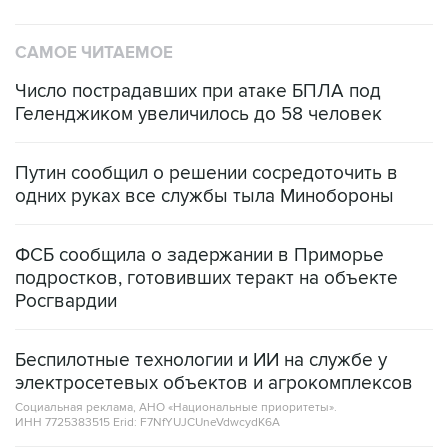
САМОЕ ЧИТАЕМОЕ
Число пострадавших при атаке БПЛА под
Геленджиком увеличилось до 58 человек
Путин сообщил о решении сосредоточить в
одних руках все службы тыла Минобороны
ФСБ сообщила о задержании в Приморье
подростков, готовивших теракт на объекте
Росгвардии
Беспилотные технологии и ИИ на службе у
электросетевых объектов и агрокомплексов
Социальная реклама, АНО «Национальные приоритеты».
ИНН 7725383515 Erid: F7NfYUJCUneVdwcydK6A