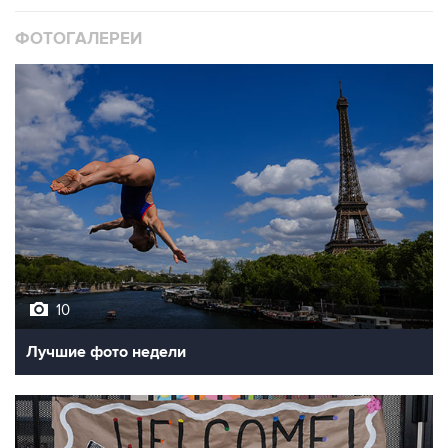
ФОТОГАЛЕРЕИ
10
Лучшие фото недели