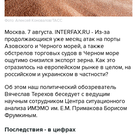
Фото: Алексей Коновалов/ТАСС
Москва. 7 августа. INTERFAX.RU - Из-за
продолжающихся уже месяц атак на порты
Азовского и Черного морей, а также
обстрелов торговых судов в Черном море
ощутимо снизился экспорт зерна. Как это
отразилось на европейском рынке в целом, на
российском и украинском в частности?
Об этом наш политический обозреватель
Вячеслав Терехов беседует с ведущим
научным сотрудником Центра ситуационного
анализа ИМЭМО им. Е.М. Примакова Борисом
Фрумкиным.
Последствия - в цифрах