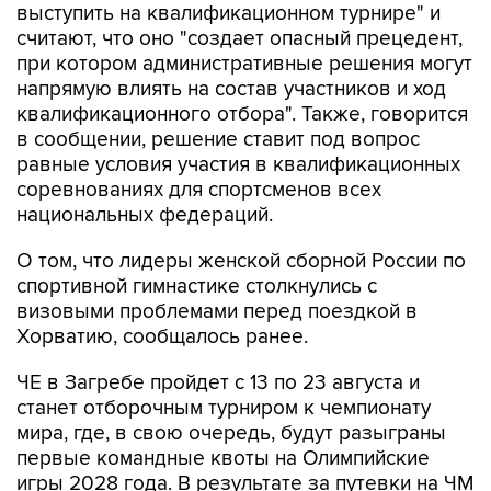
выступить на квалификационном турнире" и
считают, что оно "создает опасный прецедент,
при котором административные решения могут
напрямую влиять на состав участников и ход
квалификационного отбора". Также, говорится
в сообщении, решение ставит под вопрос
равные условия участия в квалификационных
соревнованиях для спортсменов всех
национальных федераций.
О том, что лидеры женской сборной России по
спортивной гимнастике столкнулись с
визовыми проблемами перед поездкой в
Хорватию, сообщалось ранее.
ЧЕ в Загребе пройдет с 13 по 23 августа и
станет отборочным турниром к чемпионату
мира, где, в свою очередь, будут разыграны
первые командные квоты на Олимпийские
игры 2028 года. В результате за путевки на ЧМ