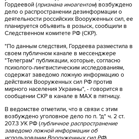
Гордеевой (
признана иноагентом
) возбуждено
дело о распространении дезинформации о
деятельности российских Вооруженных сил, ее
планируется объявить в розыск, сообщили в
Следственном комитете РФ (СКР).
"По данным следствия, Гордеева разместила в
своем публичном канале в мессенджере
"Телеграм" публикации, которые, согласно
психолого-лингвистическим исследованиям,
содержат заведомо ложную информацию о
действиях Вооруженных сил РФ против
мирного населения Украины", - говорится в
сообщении СКР в канале в MAX в пятницу.
В ведомстве отметили, что в связи с этим
возбуждено уголовное дело по п. "д" ч. 2 ст.
207.3 УК РФ (
публичное распространение
заведомо ложной информации об
использовании Вооруженных сил РФ
).