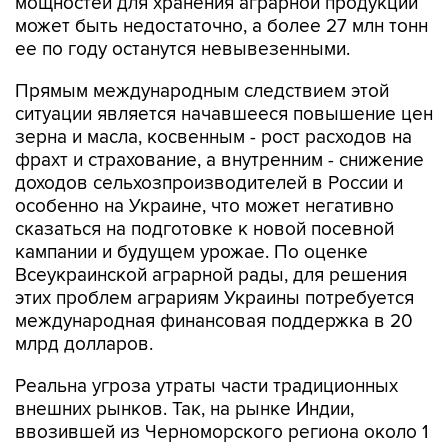
мощностей для хранения аграрной продукции
может быть недостаточно, а более 27 млн ​​тонн
ее по году останутся невывезенными.
Прямым международным следствием этой
ситуации является начавшееся повышение цен
зерна и масла, косвенным - рост расходов на
фрахт и страхование, а внутренним - снижение
доходов сельхозпроизводителей в России и
особенно на Украине, что может негативно
сказаться на подготовке к новой посевной
кампании и будущем урожае. По оценке
Всеукраинской аграрной рады, для решения
этих проблем аграриям Украины потребуется
международная финансовая поддержка в 20
млрд долларов.
Реальна угроза утраты части традиционных
внешних рынков. Так, на рынке Индии,
ввозившей из Черноморского региона около 1