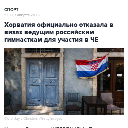
СПОРТ
19:33, 7 августа 2026
Хорватия официально отказала в
визах ведущим российским
гимнасткам для участия в ЧЕ
Фото: Jay L Clendenin/Getty Images