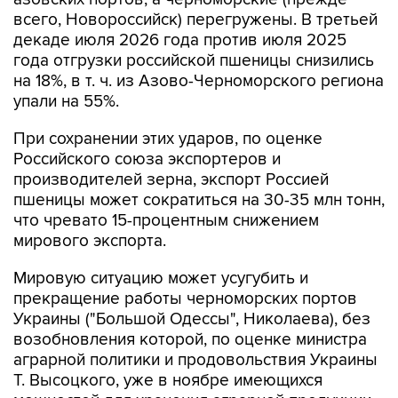
всего, Новороссийск) перегружены. В третьей
декаде июля 2026 года против июля 2025
года отгрузки российской пшеницы снизились
на 18%, в т. ч. из Азово-Черноморского региона
упали на 55%.
При сохранении этих ударов, по оценке
Российского союза экспортеров и
производителей зерна, экспорт Россией
пшеницы может сократиться на 30-35 млн тонн,
что чревато 15-процентным снижением
мирового экспорта.
Мировую ситуацию может усугубить и
прекращение работы черноморских портов
Украины ("Большой Одессы", Николаева), без
возобновления которой, по оценке министра
аграрной политики и продовольствия Украины
Т. Высоцкого, уже в ноябре имеющихся