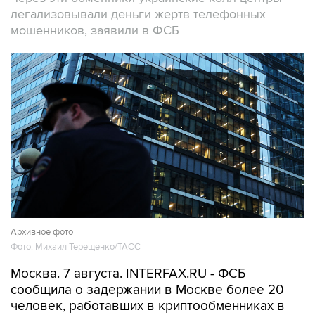
легализовывали деньги жертв телефонных
мошенников, заявили в ФСБ
Архивное фото
Фото: Михаил Терещенко/ТАСС
Москва. 7 августа. INTERFAX.RU - ФСБ
сообщила о задержании в Москве более 20
человек, работавших в криптообменниках в