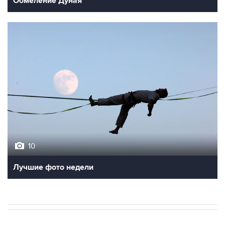
Обмеление Дуная
10
Лучшие фото недели