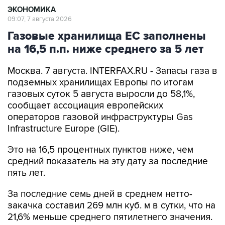
ЭКОНОМИКА
09:07, 7 августа 2026
Газовые хранилища ЕС заполнены
на 16,5 п.п. ниже среднего за 5 лет
Москва. 7 августа. INTERFAX.RU - Запасы газа в
подземных хранилищах Европы по итогам
газовых суток 5 августа выросли до 58,1%,
сообщает ассоциация европейских
операторов газовой инфраструктуры Gas
Infrastructure Europe (GIE).
Это на 16,5 процентных пунктов ниже, чем
средний показатель на эту дату за последние
пять лет.
За последние семь дней в среднем нетто-
закачка составил 269 млн куб. м в сутки, что на
21,6% меньше среднего пятилетнего значения.