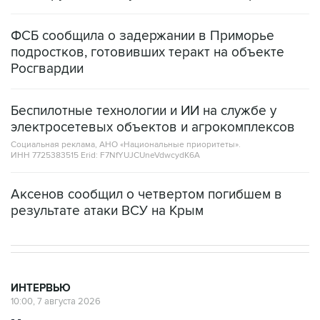
ФСБ сообщила о задержании в Приморье
подростков, готовивших теракт на объекте
Росгвардии
Беспилотные технологии и ИИ на службе у
электросетевых объектов и агрокомплексов
Социальная реклама, АНО «Национальные приоритеты».
ИНН 7725383515 Erid: F7NfYUJCUneVdwcydK6A
Аксенов сообщил о четвертом погибшем в
результате атаки ВСУ на Крым
ИНТЕРВЬЮ
10:00, 7 августа 2026