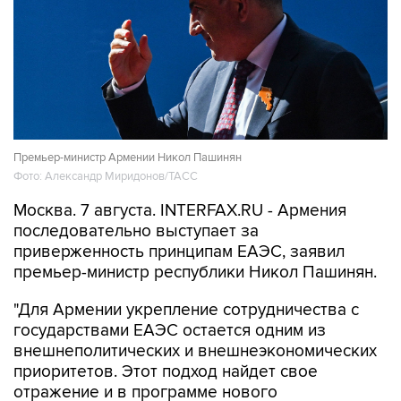
Премьер-министр Армении Никол Пашинян
Фото: Александр Миридонов/ТАСС
Москва. 7 августа. INTERFAX.RU - Армения
последовательно выступает за
приверженность принципам ЕАЭС, заявил
премьер-министр республики Никол Пашинян.
"Для Армении укрепление сотрудничества с
государствами ЕАЭС остается одним из
внешнеполитических и внешнеэкономических
приоритетов. Этот подход найдет свое
отражение и в программе нового