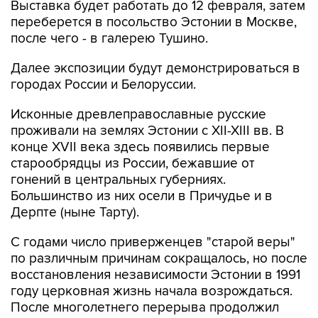
Выставка будет работать до 12 февраля, затем
переберется в посольство Эстонии в Москве,
после чего - в галерею Тушино.
Далее экспозиции будут демонстрироваться в
городах России и Белоруссии.
Исконные древлеправославные русские
проживали на землях Эстонии с XII-XIII вв. В
конце XVII века здесь появились первые
старообрядцы из России, бежавшие от
гонений в центральных губерниях.
Большинство из них осели в Причудье и в
Дерпте (ныне Тарту).
С годами число приверженцев "старой веры"
по различным причинам сокращалось, но после
восстановления независимости Эстонии в 1991
году церковная жизнь начала возрождаться.
После многолетнего перерыва продолжил