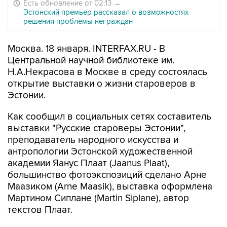
Есть обновление от 02:13
→
Эстонский премьер рассказал о возможностях
решения проблемы неграждан
Москва. 18 января. INTERFAX.RU - В
Центральной научной библиотеке им.
Н.А.Некрасова в Москве в среду состоялась
открытие выставки о жизни староверов в
Эстонии.
Как сообщил в социальных сетях составитель
выставки "Русские староверы Эстонии",
преподаватель народного искусства и
антропологии Эстонской художественной
академии Яанус Плаат (Jaanus Plaat),
большинство фотоэкспозиций сделано Арне
Маазиком (Arne Maasik), выставка оформлена
Мартином Сиплане (Martin Siplane), автор
текстов Плаат.