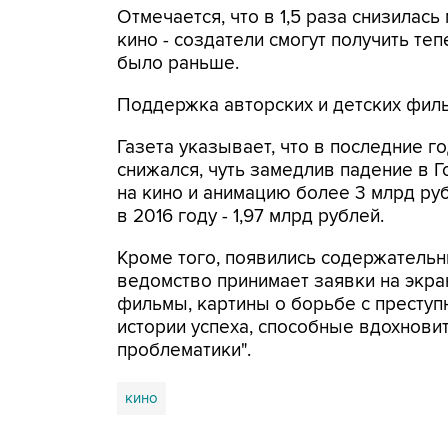
Отмечается, что в 1,5 раза снизилас
кино - создатели смогут получить теп
было раньше.
Поддержка авторских и детских филь
Газета указывает, что в последние
снижался, чуть замедлив падение в Г
на кино и анимацию более 3 млрд рубле
в 2016 году - 1,97 млрд рублей.
Кроме того, появились содержательн
ведомство принимает заявки на экра
фильмы, картины о борьбе с преступ
истории успеха, способные вдохнови
проблематики".
кино