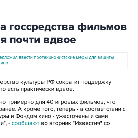
на госсредства фильмов
ся почти вдвое
едложил ввести протекционистские меры для защиты
кино
стерство культуры РФ сократит поддержку
то есть практически вдвое.
но примерно для 40 игровых фильмов, что
анее. А кроме того, теперь - в соответствии с
ры и Фондом кино - ужесточены и сами
", -
сообщают
во вторник "Известия" со