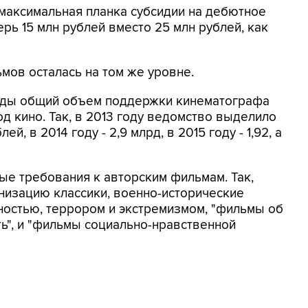
ь максимальная планка субсидии на дебютное
ерь 15 млн рублей вместо 25 млн рублей, как
мов осталась на том же уровне.
 годы общий объем поддержки кинематографа
од кино. Так, в 2013 году ведомство выделило
й, в 2014 году - 2,9 млрд, в 2015 году - 1,92, а
ые требования к авторским фильмам. Так,
низацию классики, военно-исторические
ностью, террором и экстремизмом, "фильмы об
ть", и "фильмы социально-нравственной