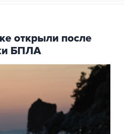
ке открыли после
аки БПЛА