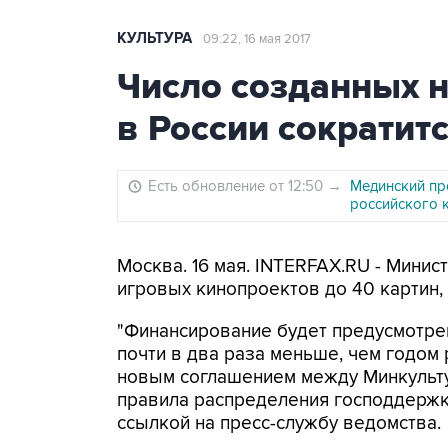
КУЛЬТУРА
09:22, 16 мая 2017
Число созданных 
в России сократит
Есть обновление от 12:50
→
Мединский пр
российского 
Москва. 16 мая. INTERFAX.RU - Мини
игровых кинопроектов до 40 картин, 
"Финансирование будет предусмотре
почти в два раза меньше, чем годом р
новым соглашением между Минкульту
правила распределения господдержки
ссылкой на пресс-службу ведомства.