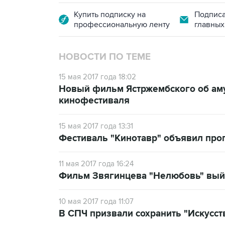
Купить подписку на
Подписа
профессиональную ленту
главных
НОВОСТИ ПО ТЕМЕ
15 мая 2017 года 18:02
Новый фильм Ястржембского об аму
кинофестиваля
15 мая 2017 года 13:31
Фестиваль "Кинотавр" объявил про
11 мая 2017 года 16:24
Фильм Звягинцева "Нелюбовь" выйд
10 мая 2017 года 11:07
В СПЧ призвали сохранить "Искусс