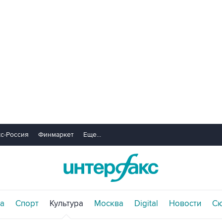
с-Россия
Финмаркет
Еще...
а
Спорт
Культура
Москва
Digital
Новости
С