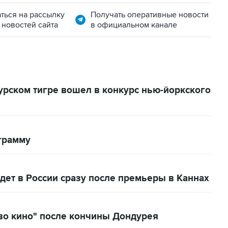
ться на рассылку
Получать оперативные новости
 новостей сайта
в официальном канале
рском тигре вошел в конкурс нью-йоркского
грамму
ет в России сразу после премьеры в Каннах
тво кино" после кончины Дондурея