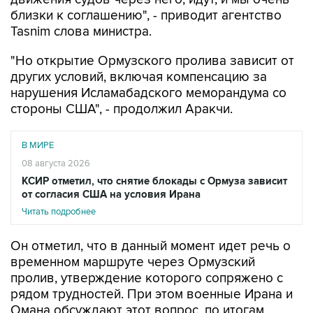
близки к соглашению", - приводит агентство
Tasnim слова министра.
"Но открытие Ормузского пролива зависит от
других условий, включая компенсацию за
нарушения Исламабадского меморандума со
стороны США", - продолжил Аракчи.
В МИРЕ
08 августа 2026
КСИР отметил, что снятие блокады с Ормуза зависит
от согласия США на условия Ирана
Читать подробнее
Он отметил, что в данный момент идет речь о
временном маршруте через Ормузский
пролив, утверждение которого сопряжено с
рядом трудностей. При этом военные Ирана и
Омана обсуждают этот вопрос, по итогам