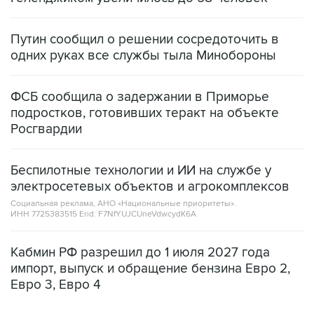
Путин сообщил о решении сосредоточить в
одних руках все службы тыла Минобороны
ФСБ сообщила о задержании в Приморье
подростков, готовивших теракт на объекте
Росгвардии
Беспилотные технологии и ИИ на службе у
электросетевых объектов и агрокомплексов
Социальная реклама, АНО «Национальные приоритеты».
ИНН 7725383515 Erid: F7NfYUJCUneVdwcydK6A
Кабмин РФ разрешил до 1 июля 2027 года
импорт, выпуск и обращение бензина Евро 2,
Евро 3, Евро 4