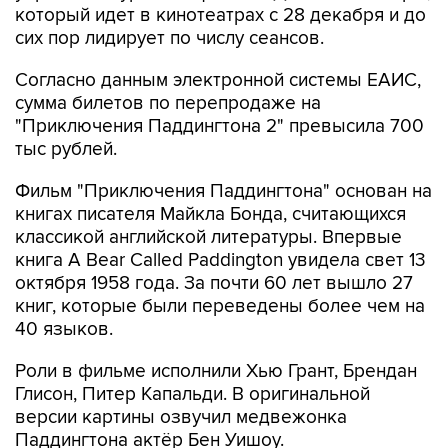
который идет в кинотеатрах с 28 декабря и до
сих пор лидирует по числу сеансов.
Согласно данным электронной системы ЕАИС,
сумма билетов по перепродаже на
"Приключения Паддингтона 2" превысила 700
тыс рублей.
Фильм "Приключения Паддингтона" основан на
книгах писателя Майкла Бонда, считающихся
классикой английской литературы. Впервые
книга A Bear Called Paddington увидела свет 13
октября 1958 года. За почти 60 лет вышло 27
книг, которые были переведены более чем на
40 языков.
Роли в фильме исполнили Хью Грант, Брендан
Глисон, Питер Капальди. В оригинальной
версии картины озвучил медвежонка
Паддингтона актёр Бен Уишоу.