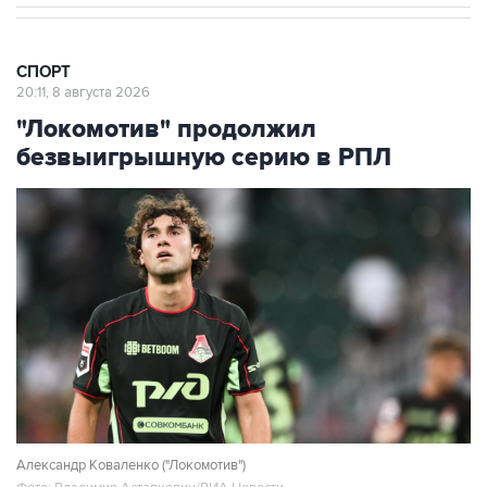
СПОРТ
20:11, 8 августа 2026
"Локомотив" продолжил
безвыигрышную серию в РПЛ
Александр Коваленко ("Локомотив")