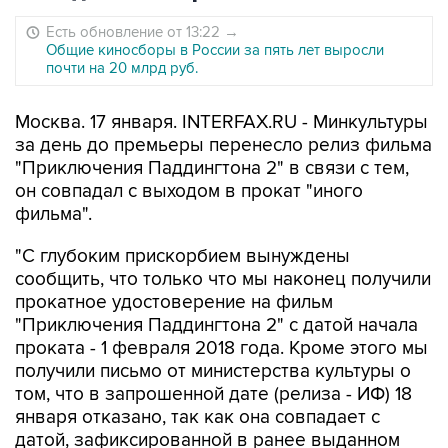
Есть обновление от 13:22
→
Общие киносборы в России за пять лет выросли
почти на 20 млрд руб.
Москва. 17 января. INTERFAX.RU - Минкультуры
за день до премьеры перенесло релиз фильма
"Приключения Паддингтона 2" в связи с тем,
он совпадал с выходом в прокат "иного
фильма".
"С глубоким прискорбием вынуждены
сообщить, что только что мы наконец получили
прокатное удостоверение на фильм
"Приключения Паддингтона 2" с датой начала
проката - 1 февраля 2018 года. Кроме этого мы
получили письмо от министерства культуры о
том, что в запрошенной дате (релиза - ИФ) 18
января отказано, так как она совпадает с
датой, зафиксированной в ранее выданном