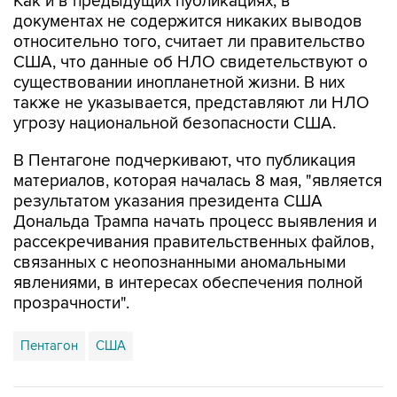
Как и в предыдущих публикациях, в
документах не содержится никаких выводов
относительно того, считает ли правительство
США, что данные об НЛО свидетельствуют о
существовании инопланетной жизни. В них
также не указывается, представляют ли НЛО
угрозу национальной безопасности США.
В Пентагоне подчеркивают, что публикация
материалов, которая началась 8 мая, "является
результатом указания президента США
Дональда Трампа начать процесс выявления и
рассекречивания правительственных файлов,
связанных с неопознанными аномальными
явлениями, в интересах обеспечения полной
прозрачности".
Пентагон
США