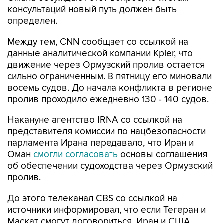
консультаций новый путь должен быть
определен.
Между тем, CNN сообщает со ссылкой на
данные аналитической компании Kpler, что
движение через Ормузский пролив остается
сильно ограниченным. В пятницу его миновали
восемь судов. До начала конфликта в регионе
пролив проходило ежедневно 130 - 140 судов.
Накануне агентство IRNA со ссылкой на
представителя комиссии по нацбезопасности
парламента Ирана передавало, что Иран и
Оман
смогли согласовать
основы соглашения
об обеспечении судоходства через Ормузский
пролив.
До этого телеканал CBS со ссылкой на
источники информировал, что если Тегеран и
Маскат смогут договориться, Иран и США