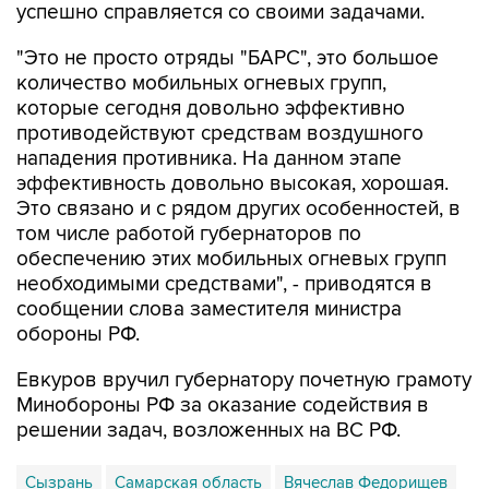
успешно справляется со своими задачами.
"Это не просто отряды "БАРС", это большое
количество мобильных огневых групп,
которые сегодня довольно эффективно
противодействуют средствам воздушного
нападения противника. На данном этапе
эффективность довольно высокая, хорошая.
Это связано и с рядом других особенностей, в
том числе работой губернаторов по
обеспечению этих мобильных огневых групп
необходимыми средствами", - приводятся в
сообщении слова заместителя министра
обороны РФ.
Евкуров вручил губернатору почетную грамоту
Минобороны РФ за оказание содействия в
решении задач, возложенных на ВС РФ.
Сызрань
Самарская область
Вячеслав Федорищев