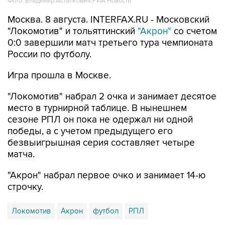
Фото: Владимир Астапкович/РИА Новости
Москва. 8 августа. INTERFAX.RU - Московский
"Локомотив" и тольяттинский
"Акрон"
со счетом
0:0 завершили матч третьего тура чемпионата
России по футболу.
Игра прошла в Москве.
"Локомотив" набрал 2 очка и занимает десятое
место в турнирной таблице. В нынешнем
сезоне РПЛ он пока не одержал ни одной
победы, а с учетом предыдущего его
безвыигрышная серия составляет четыре
матча.
"Акрон" набрал первое очко и занимает 14-ю
строчку.
Локомотив
Акрон
футбол
РПЛ