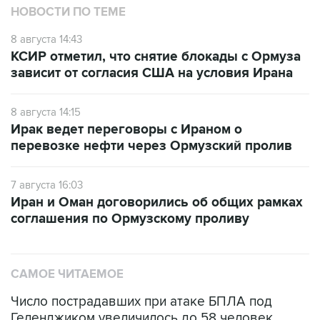
НОВОСТИ ПО ТЕМЕ
8 августа 14:43
КСИР отметил, что снятие блокады с Ормуза
зависит от согласия США на условия Ирана
8 августа 14:15
Ирак ведет переговоры с Ираном о
перевозке нефти через Ормузский пролив
7 августа 16:03
Иран и Оман договорились об общих рамках
соглашения по Ормузскому проливу
САМОЕ ЧИТАЕМОЕ
Число пострадавших при атаке БПЛА под
Геленджиком увеличилось до 58 человек