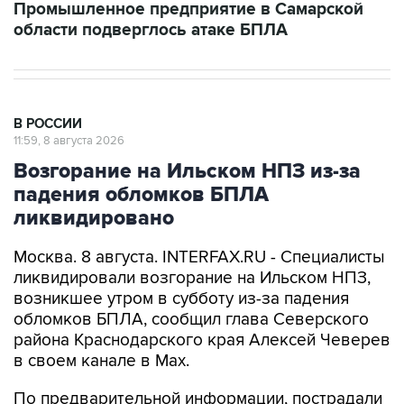
Промышленное предприятие в Самарской
области подверглось атаке БПЛА
В РОССИИ
11:59, 8 августа 2026
Возгорание на Ильском НПЗ из-за
падения обломков БПЛА
ликвидировано
Москва. 8 августа. INTERFAX.RU - Специалисты
ликвидировали возгорание на Ильском НПЗ,
возникшее утром в субботу из-за падения
обломков БПЛА, сообщил глава Северского
района Краснодарского края Алексей Чеверев
в своем канале в Max.
По предварительной информации, пострадали