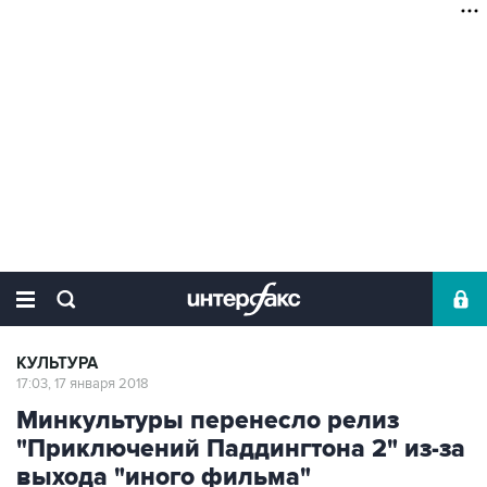
КУЛЬТУРА
17:03, 17 января 2018
Минкультуры перенесло релиз
"Приключений Паддингтона 2" из-за
выхода "иного фильма"