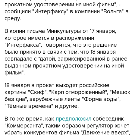
прокатном удостоверении на иной фильм", -
сообщили "Интерфаксу" в компании "Вольга" в
среду.
В копии письма Минкультуры от 17 января,
которое имеется в распоряжении
"Интерфакса", говорится, что это решение
было принято в связи с тем, что 18 января
совпадало с "датой, зафиксированной в ранее
выданном прокатном удостоверении на иной
фильм".
18 января в прокат выходят российские
картины "Скиф", "Карп отмороженный", "Мешок
без дна", зарубежные ленты "Форма воды",
"Тёмные времена" и другие.
В то же время, как
предположил
собеседник
"Коммерсанта", таким образом регулятор хочет
убрать конкурентов фильма "Движение вверх",