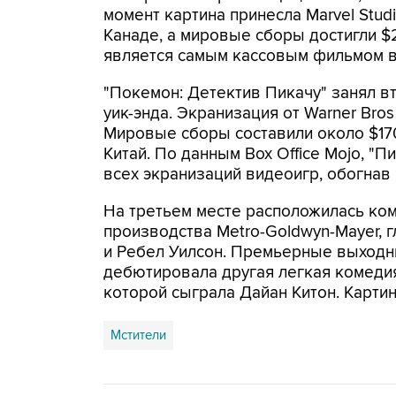
момент картина принесла Marvel Stud
Канаде, а мировые сборы достигли $2
является самым кассовым фильмом в 
"Покемон: Детектив Пикачу" занял в
уик-энда. Экранизация от Warner Br
Мировые сборы составили около $170
Китай. По данным Box Office Mojo, "П
всех экранизаций видеоигр, обогнав 
На третьем месте расположилась ко
производства Metro-Goldwyn-Mayer, г
и Ребел Уилсон. Премьерные выходн
дебютировала другая легкая комедия 
которой сыграла Дайан Китон. Картин
Мстители