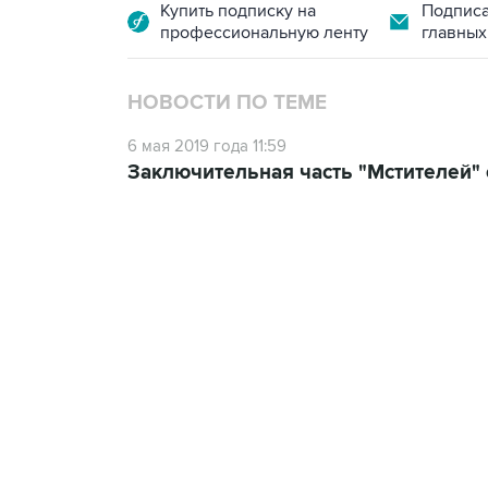
Купить подписку на
Подписа
профессиональную ленту
главных
НОВОСТИ ПО ТЕМЕ
6 мая 2019 года 11:59
Заключительная часть "Мстителей" 
13:11, 7 августа 2026