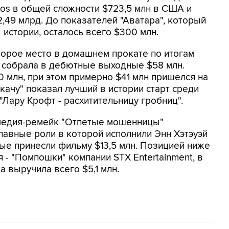
ios в общей сложности $723,5 млн в США и
,49 млрд. До показателей "Аватара", который
истории, осталось всего $300 млн.
торое место в домашнем прокате по итогам
os собрала в дебютные выходные $58 млн.
 млн, при этом примерно $41 млн пришелся на
икачу" показал лучший в истории старт среди
"Лару Крофт - расхитительницу гробниц".
медия-ремейк "Отпетые мошенницы"
лавные роли в которой исполнили Энн Хэтэуэй
ые принесли фильму $13,5 млн. Позицией ниже
- "Помпошки" компании STX Entertainment, в
а выручила всего $5,1 млн.