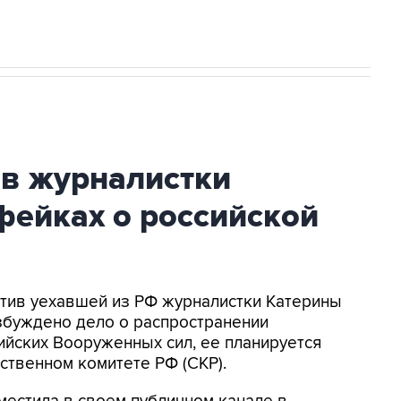
ив журналистки
фейках о российской
ротив уехавшей из РФ журналистки Катерины
збуждено дело о распространении
йских Вооруженных сил, ее планируется
ственном комитете РФ (СКР).