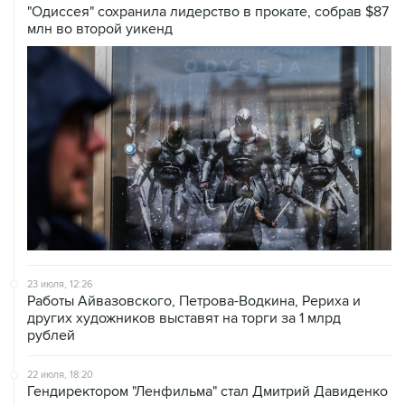
"Одиссея" сохранила лидерство в прокате, собрав $87
млн во второй уикенд
23 июля, 12:26
Работы Айвазовского, Петрова-Водкина, Рериха и
других художников выставят на торги за 1 млрд
рублей
22 июля, 18:20
Гендиректором "Ленфильма" стал Дмитрий Давиденко