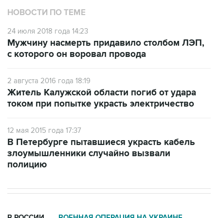
НОВОСТИ ПО ТЕМЕ
24 июля 2018 года 14:23
Мужчину насмерть придавило столбом ЛЭП,
с которого он воровал провода
2 августа 2016 года 18:19
Житель Калужской области погиб от удара
током при попытке украсть электричество
12 мая 2015 года 17:37
В Петербурге пытавшиеся украсть кабель
злоумышленники случайно вызвали
полицию
В РОССИИ
ВОЕННАЯ ОПЕРАЦИЯ НА УКРАИНЕ
→