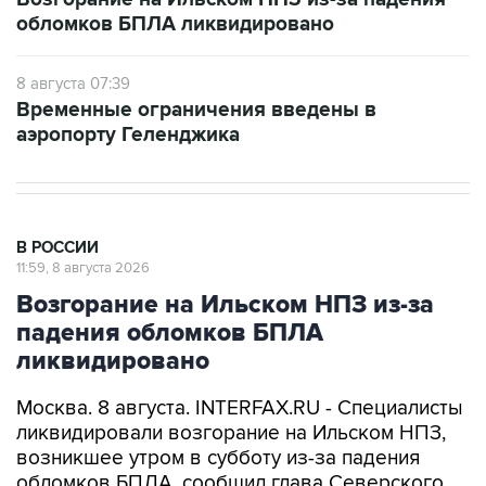
обломков БПЛА ликвидировано
8 августа 07:39
Временные ограничения введены в
аэропорту Геленджика
В РОССИИ
11:59, 8 августа 2026
Возгорание на Ильском НПЗ из-за
падения обломков БПЛА
ликвидировано
Москва. 8 августа. INTERFAX.RU - Специалисты
ликвидировали возгорание на Ильском НПЗ,
возникшее утром в субботу из-за падения
обломков БПЛА, сообщил глава Северского