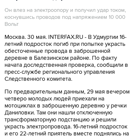
Он влез на электроопору и получил удар током,
коснувшись проводов под напряжением 10 000
Вольт
Москва. 30 мая. INTERFAX.RU - В Удмуртии 16-
летний подросток погиб при попытке украсть
обесточенные провода в заброшенной
деревне в Балезинском районе. По факту
начата доследственная проверка, сообщили в
пресс-службе регионального управления
Следственного комитета.
По предварительным данным, 29 мая вечером
четверо молодых людей приехали на
мотоциклах в заброшенную деревню у речки
Даниловки. Там они нашли отключенную
трансформаторную подстанцию и решили
украсть электропровода. 16-летний подросток
и его 22-летний приятель вместе поднялись на