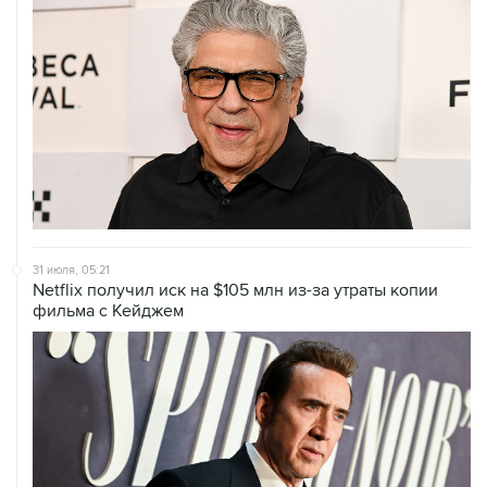
31 июля, 05:21
Netflix получил иск на $105 млн из-за утраты копии
фильма с Кейджем