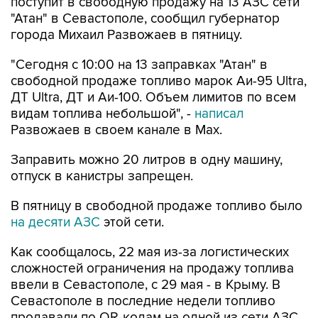
поступит в свободную продажу на 13 АЗС сети
"Атан" в Севастополе, сообщил губернатор
города Михаил Развожаев в пятницу.
"Сегодня с 10:00 на 13 заправках "Атан" в
свободной продаже топливо марок Аи-95 Ultra,
ДТ Ultra, ДТ и Аи-100. Объем лимитов по всем
видам топлива небольшой", -
написал
Развожаев в своем канале в Max.
Заправить можно 20 литров в одну машину,
отпуск в канистры запрещен.
В пятницу в свободной продаже топливо было
на десяти АЗС
этой сети.
Как сообщалось, 22 мая из-за логистических
сложностей ограничения на продажу топлива
ввели в Севастополе, с 29 мая - в Крыму. В
Севастополе в последние недели топливо
продавали по QR-кодам на одной из сети АЗС,