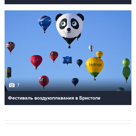
7
Фестиваль воздухоплавания в Бристоле