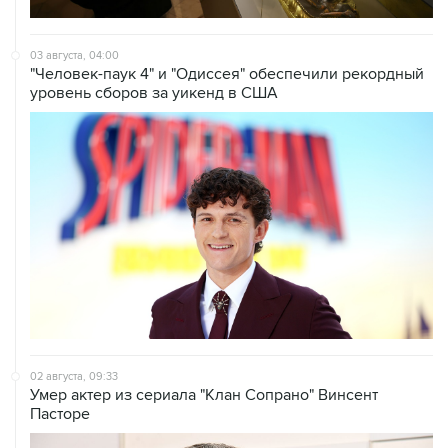
03 августа, 04:00
"Человек-паук 4" и "Одиссея" обеспечили рекордный
уровень сборов за уикенд в США
02 августа, 09:33
Умер актер из сериала "Клан Сопрано" Винсент
Пасторе