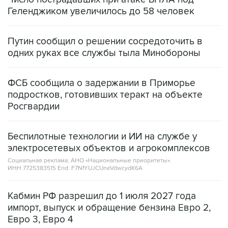
Геленджиком увеличилось до 58 человек
Путин сообщил о решении сосредоточить в
одних руках все службы тыла Минобороны
ФСБ сообщила о задержании в Приморье
подростков, готовивших теракт на объекте
Росгвардии
Беспилотные технологии и ИИ на службе у
электросетевых объектов и агрокомплексов
Социальная реклама, АНО «Национальные приоритеты».
ИНН 7725383515 Erid: F7NfYUJCUneVdwcydK6A
Кабмин РФ разрешил до 1 июля 2027 года
импорт, выпуск и обращение бензина Евро 2,
Евро 3, Евро 4