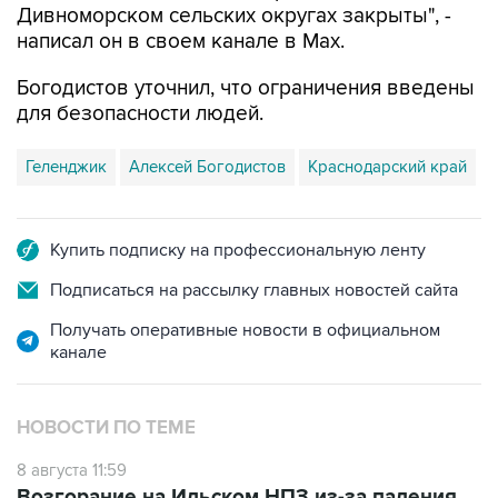
Дивноморском сельских округах закрыты", -
написал он в своем канале в Max.
Богодистов уточнил, что ограничения введены
для безопасности людей.
Геленджик
Алексей Богодистов
Краснодарский край
Купить подписку на профессиональную ленту
Подписаться на рассылку главных новостей сайта
Получать оперативные новости в официальном
канале
НОВОСТИ ПО ТЕМЕ
8 августа 11:59
Возгорание на Ильском НПЗ из-за падения