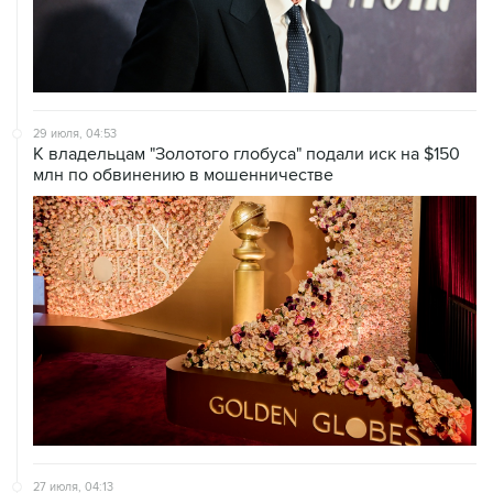
29 июля, 04:53
К владельцам "Золотого глобуса" подали иск на $150
млн по обвинению в мошенничестве
27 июля, 04:13