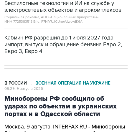
Беспилотные технологии и ИИ на службе у
электросетевых объектов и агрокомплексов
Социальная реклама, АНО «Национальные приоритеты».
ИНН 7725383515 Erid: F7NfYUJCUneVdwcydK6A
Кабмин РФ разрешил до 1 июля 2027 года
импорт, выпуск и обращение бензина Евро 2,
Евро 3, Евро 4
В РОССИИ
ВОЕННАЯ ОПЕРАЦИЯ НА УКРАИНЕ
→
09:29, 9 августа 2026
Минобороны РФ сообщило об
ударах по объектам в украинских
портах и в Одесской области
Москва. 9 августа. INTERFAX.RU - Минобороны