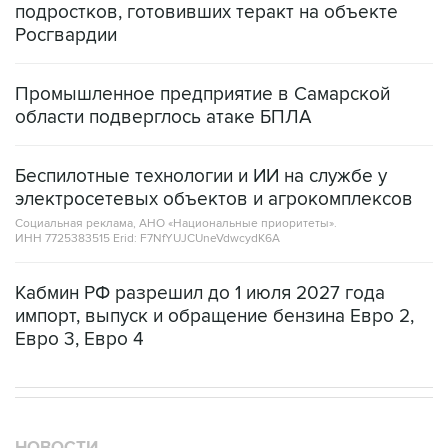
подростков, готовивших теракт на объекте
Росгвардии
Промышленное предприятие в Самарской
области подверглось атаке БПЛА
Беспилотные технологии и ИИ на службе у
электросетевых объектов и агрокомплексов
Социальная реклама, АНО «Национальные приоритеты».
ИНН 7725383515 Erid: F7NfYUJCUneVdwcydK6A
Кабмин РФ разрешил до 1 июля 2027 года
импорт, выпуск и обращение бензина Евро 2,
Евро 3, Евро 4