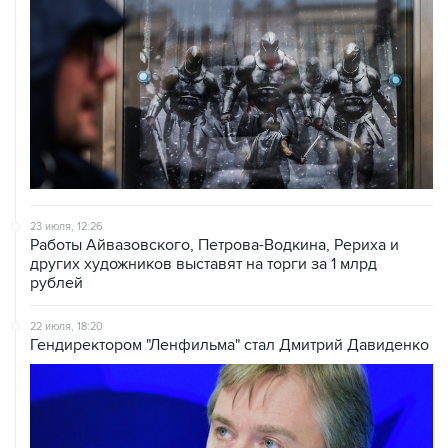
23 июля, 12:26
Работы Айвазовского, Петрова-Водкина, Рериха и
других художников выставят на торги за 1 млрд
рублей
22 июля, 18:20
Гендиректором "Ленфильма" стал Дмитрий Давиденко