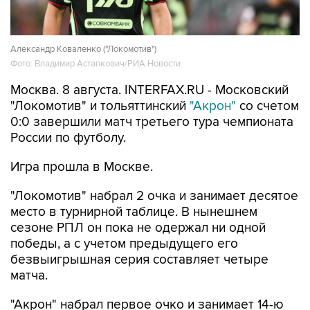
Александр Коваленко ("Локомотив")
Фото: Владимир Астапкович/РИА Новости
Москва. 8 августа. INTERFAX.RU - Московский
"Локомотив" и тольяттинский
"Акрон"
со счетом
0:0 завершили матч третьего тура чемпионата
России по футболу.
Игра прошла в Москве.
"Локомотив" набрал 2 очка и занимает десятое
место в турнирной таблице. В нынешнем
сезоне РПЛ он пока не одержал ни одной
победы, а с учетом предыдущего его
безвыигрышная серия составляет четыре
матча.
"Акрон" набрал первое очко и занимает 14-ю