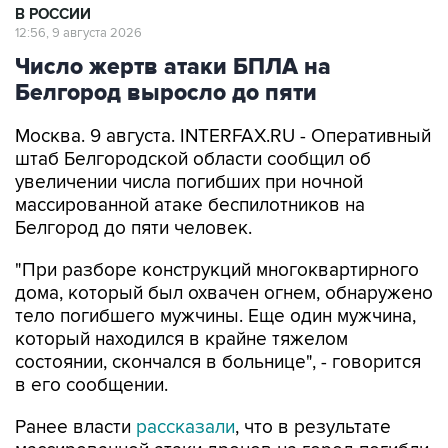
В РОССИИ
12:56, 9 августа 2026
Число жертв атаки БПЛА на
Белгород выросло до пяти
Москва. 9 августа. INTERFAX.RU - Оперативный
штаб Белгородской области сообщил об
увеличении числа погибших при ночной
массированной атаке беспилотников на
Белгород до пяти человек.
"При разборе конструкций многоквартирного
дома, который был охвачен огнем, обнаружено
тело погибшего мужчины. Еще один мужчина,
который находился в крайне тяжелом
состоянии, скончался в больнице", - говорится
в его сообщении.
Ранее власти
рассказали
, что в результате