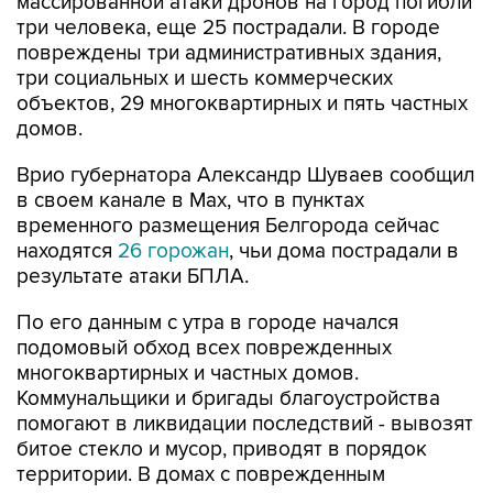
массированной атаки дронов на город погибли
три человека, еще 25 пострадали. В городе
повреждены три административных здания,
три социальных и шесть коммерческих
объектов, 29 многоквартирных и пять частных
домов.
Врио губернатора Александр Шуваев сообщил
в своем канале в Мах, что в пунктах
временного размещения Белгорода сейчас
находятся
26 горожан
, чьи дома пострадали в
результате атаки БПЛА.
По его данным с утра в городе начался
подомовый обход всех поврежденных
многоквартирных и частных домов.
Коммунальщики и бригады благоустройства
помогают в ликвидации последствий - вывозят
битое стекло и мусор, приводят в порядок
территории. В домах с поврежденным