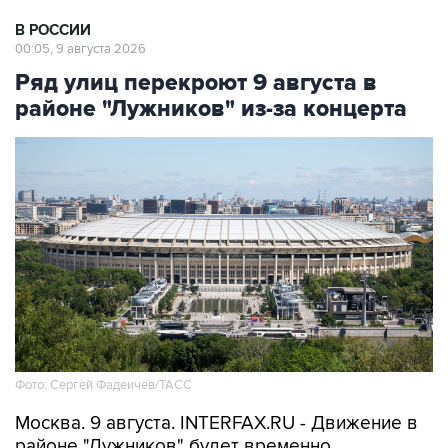
В РОССИИ
00:05, 9 августа 2026
Ряд улиц перекроют 9 августа в
районе "Лужников" из-за концерта
Фото: Сергей Фадеичев/ТАСС
Москва. 9 августа. INTERFAX.RU - Движение в
районе "Лужников" будет временно