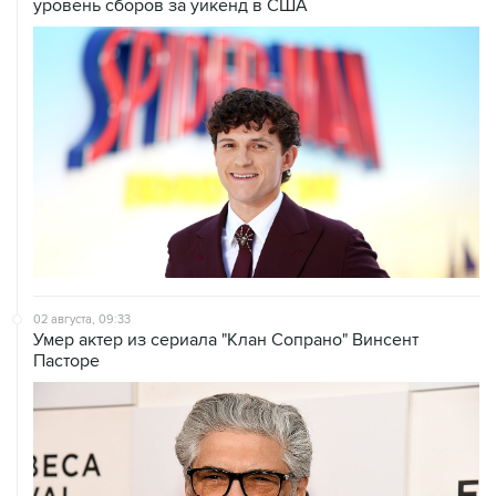
уровень сборов за уикенд в США
02 августа, 09:33
Умер актер из сериала "Клан Сопрано" Винсент
Пасторе