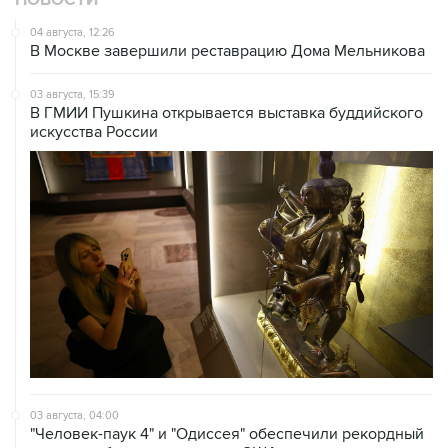
НОВОСТИ
04 августа, 12:26
В Москве завершили реставрацию Дома Мельникова
03 августа, 15:39
В ГМИИ Пушкина открывается выставка буддийского
искусства России
03 августа, 04:00
"Человек-паук 4" и "Одиссея" обеспечили рекордный