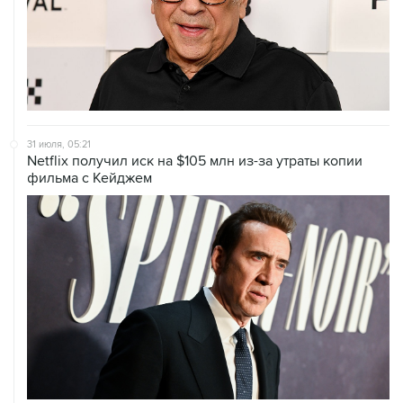
31 июля, 05:21
Netflix получил иск на $105 млн из-за утраты копии
фильма с Кейджем