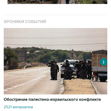
ХРОНИКИ СОБЫТИЙ
❮
❯
Обострение палестино-израильского конфликта
О
2521 материалов