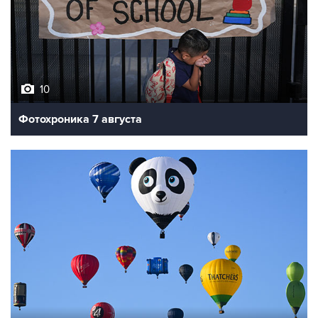
10
Фотохроника 7 августа