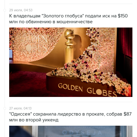
29 июля, 04:53
К владельцам "Золотого глобуса" подали иск на $150
млн по обвинению в мошенничестве
27 июля, 04:13
"Одиссея" сохранила лидерство в прокате, собрав $87
млн во второй уикенд