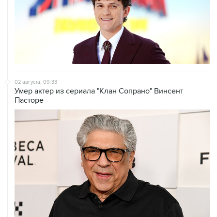
02 августа, 09:33
Умер актер из сериала "Клан Сопрано" Винсент
Пасторе