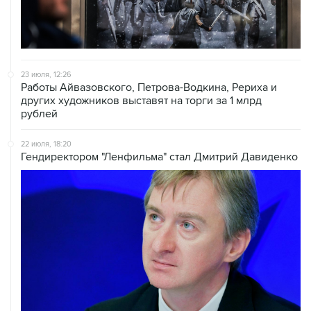
23 июля, 12:26
Работы Айвазовского, Петрова-Водкина, Рериха и
других художников выставят на торги за 1 млрд
рублей
22 июля, 18:20
Гендиректором "Ленфильма" стал Дмитрий Давиденко