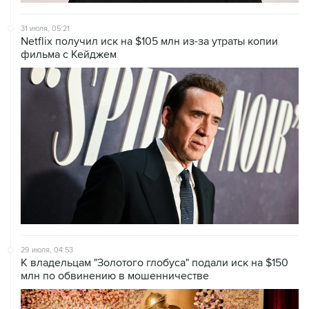
31 июля, 05:21
Netflix получил иск на $105 млн из-за утраты копии
фильма с Кейджем
29 июля, 04:53
К владельцам "Золотого глобуса" подали иск на $150
млн по обвинению в мошенничестве