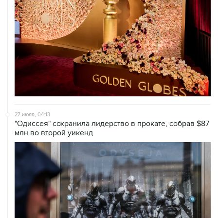
27 июля, 04:13
"Одиссея" сохранила лидерство в прокате, собрав $87
млн во второй уикенд