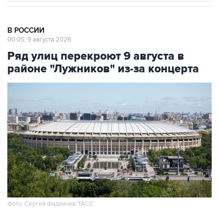
В РОССИИ
00:05, 9 августа 2026
Ряд улиц перекроют 9 августа в
районе "Лужников" из-за концерта
Фото: Сергей Фадеичев/ТАСС