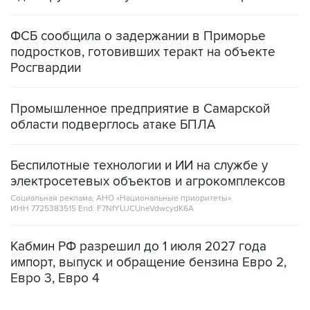
ФСБ сообщила о задержании в Приморье
подростков, готовивших теракт на объекте
Росгвардии
Промышленное предприятие в Самарской
области подверглось атаке БПЛА
Беспилотные технологии и ИИ на службе у
электросетевых объектов и агрокомплексов
Социальная реклама, АНО «Национальные приоритеты».
ИНН 7725383515 Erid: F7NfYUJCUneVdwcydK6A
Кабмин РФ разрешил до 1 июля 2027 года
импорт, выпуск и обращение бензина Евро 2,
Евро 3, Евро 4