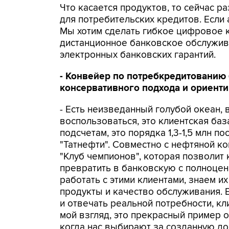
Что касается продуктов, то сейчас 
для потребительских кредитов. Если а
Мы хотим сделать гибкое цифровое 
дистанционное банковское обслужив
электронных банковских гарантий.
- Конвейер по потребкредитованию 
консервативного подхода и ориенти
- Есть неизведанный голубой океан,
воспользоваться, это клиентская ба
подсчетам, это порядка 1,3-1,5 млн 
"Татнефти". Совместно с нефтяной 
"Клуб чемпионов", которая позволит
превратить в банковскую с полноцен
работать с этими клиентами, знаем 
продукты и качество обслуживания.
и отвечать реальной потребности, кл
мой взгляд, это прекрасный пример 
когда нас выбирают за созданную до