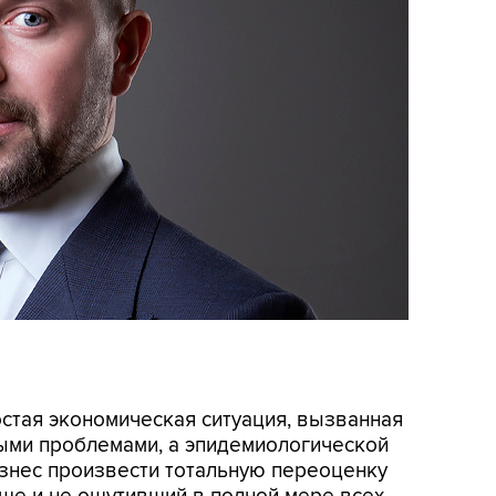
остая экономическая ситуация, вызванная
ми проблемами, а эпидемиологической
изнес произвести тотальную переоценку