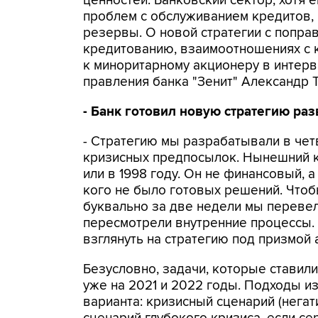
ценностей. Банковский сектор, хотя 
проблем с обслуживанием кредитов, 
резервы. О новой стратегии с попра
кредитованию, взаимоотношениях с к
к миноритарному акционеру в интер
правления банка "Зенит" Александр 
- Банк готовил новую стратегию ра
- Стратегию мы разрабатывали в чет
кризисных предпосылок. Нынешний к
или в 1998 году. Он не финансовый, 
кого не было готовых решений. Чтоб
буквально за две недели мы перевел
пересмотрели внутренние процессы. 
взглянуть на стратегию под призмой 
Безусловно, задачи, которые ставили
уже на 2021 и 2022 годы. Подходы и
варианта: кризисный сценарий (негат