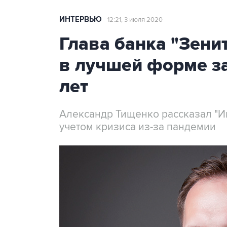
ИНТЕРВЬЮ
12:21, 3 июля 2020
Глава банка "Зени
в лучшей форме з
лет
Александр Тищенко рассказал "Ин
учетом кризиса из-за пандемии