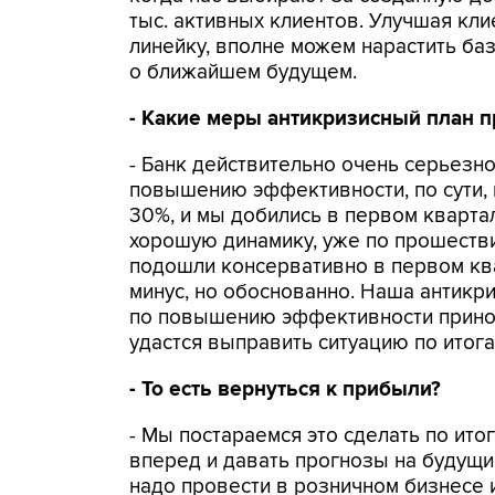
тыс. активных клиентов. Улучшая кл
линейку, вполне можем нарастить баз
о ближайшем будущем.
- Какие меры антикризисный план 
- Банк действительно очень серьезн
повышению эффективности, по сути, 
30%, и мы добились в первом квартал
хорошую динамику, уже по прошеств
подошли консервативно в первом кв
минус, но обоснованно. Наша антикр
по повышению эффективности принос
удастся выправить ситуацию по итога
- То есть вернуться к прибыли?
- Мы постараемся это сделать по итог
вперед и давать прогнозы на будущи
надо провести в розничном бизнесе 