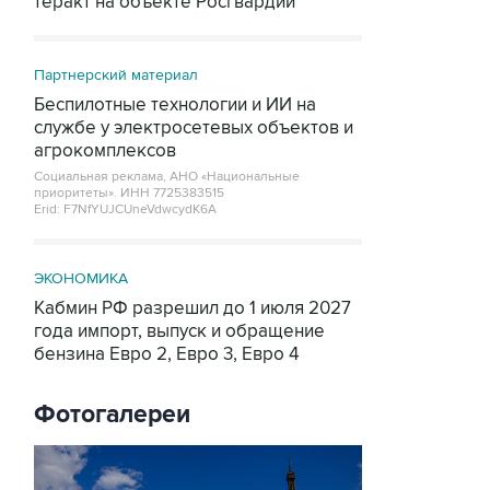
теракт на объекте Росгвардии
Партнерский материал
Беспилотные технологии и ИИ на
службе у электросетевых объектов и
агрокомплексов
Социальная реклама, АНО «Национальные
приоритеты».
ИНН 7725383515
Erid: F7NfYUJCUneVdwcydK6A
ЭКОНОМИКА
Кабмин РФ разрешил до 1 июля 2027
года импорт, выпуск и обращение
бензина Евро 2, Евро 3, Евро 4
Фотогалереи