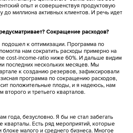
иентский опыт и совершенствуя продуктовую
у до миллиона активных клиентов. И речь идет
предусматривает? Сокращение расходов?
о подошел к оптимизации. Программа по
помогла нам сократить расходы примерно на
е cost-income-ratio ниже 60%. И дальше видим
ии последних нескольких месяцев. Мы
артале к созданию резервов, зафиксировали
изисная программа по сокращению расходов,
ит положительные плоды, и я надеюсь, нам
м второго и третьего кварталов.
ам года, безусловно. Я бы не стал забегать
е кварталы. Есть ряд мероприятий, которые
и блоке малого и среднего бизнеса. Многое