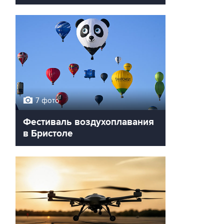
7 фото
Фестиваль воздухоплавания
в Бристоле