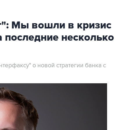
т": Мы вошли в кризис
а последние несколько
терфаксу" о новой стратегии банка с