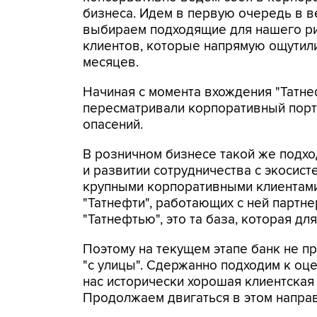
бизнеса. Идем в первую очередь в ве
выбираем подходящие для нашего рис
клиентов, которые напрямую ощутил
месяцев.
Начиная с момента вхождения "Татнеф
пересматривали корпоративный порт
опасений.
В розничном бизнесе такой же подхо
и развитии сотрудничества с экосист
крупными корпоративными клиентами
"Татнефти", работающих с ней партне
"Татнефтью", это та база, которая дл
Поэтому на текущем этапе банк не п
"с улицы". Сдержанно подходим к оц
нас исторически хорошая клиентская 
Продолжаем двигаться в этом напра