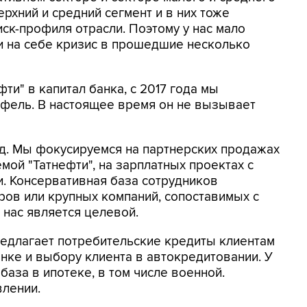
рхний и средний сегмент и в них тоже
к-профиля отрасли. Поэтому у нас мало
и на себе кризис в прошедшие несколько
ти" в капитал банка, с 2017 года мы
фель. В настоящее время он не вызывает
д. Мы фокусируемся на партнерских продажах
емой "Татнефти", на зарплатных проектах с
. Консервативная база сотрудников
ров или крупных компаний, сопоставимых с
я нас является целевой.
редлагает потребительские кредиты клиентам
енке и выбору клиента в автокредитовании. У
база в ипотеке, в том числе военной.
влении.