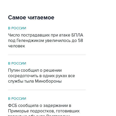
Самое читаемое
В РОССИИ
Число пострадавших при атаке БПЛА
под Геленджиком увеличилось до 58
человек
В РОССИИ
Путин сообщил о решении
сосредоточить в одних руках все
службы тыла Минобороны
В РОССИИ
ФСБ сообщила о задержании в
Приморье подростков, готовивших