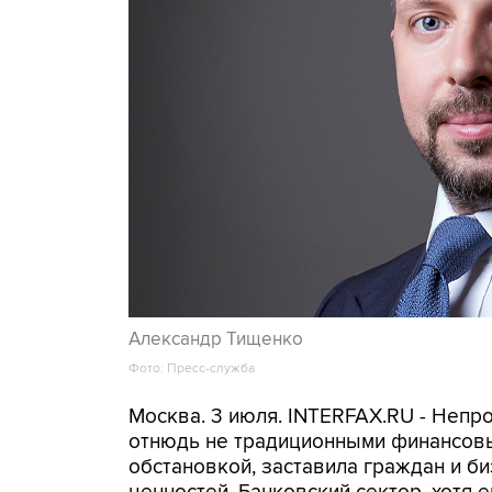
Александр Тищенко
Фото: Пресс-служба
Москва. 3 июля. INTERFAX.RU - Непр
отнюдь не традиционными финансовы
обстановкой, заставила граждан и б