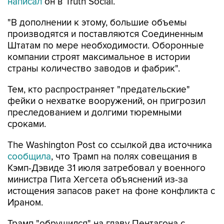
написал
он в Truth Social.
"В дополнении к этому, большие объемы
производятся и поставляются Соединенным
Штатам по мере необходимости. Оборонные
компании строят максимальное в истории
страны количество заводов и фабрик".
Тем, кто распространяет "предательские"
фейки о нехватке вооружений, он пригрозил
преследованием и долгими тюремными
сроками.
The Washington Post со ссылкой два источника
сообщила
, что Трамп на полях совещания в
Кэмп-Дэвиде 31 июля затребовал у военного
министра Пита Хегсета объяснений из-за
истощения запасов ракет на фоне конфликта с
Ираном.
Трамп "обрушился" на главу Пентагона с