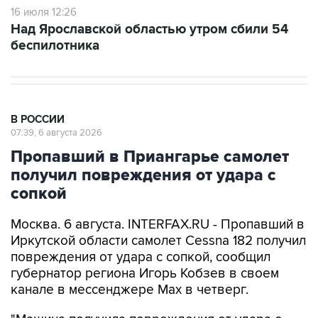
16 июля 12:26
Над Ярославской областью утром сбили 54
беспилотника
В РОССИИ
07:39, 6 августа 2026
Пропавший в Приангарье самолет
получил повреждения от удара с
сопкой
Москва. 6 августа. INTERFAX.RU - Пропавший в
Иркутской области самолет Cessna 182 получил
повреждения от удара с сопкой, сообщил
губернатор региона Игорь Кобзев в своем
канале в мессенджере Мах в четверг.