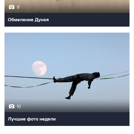
9
Обмеление Дуная
10
Лучшие фото недели