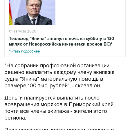
01 августа 2026
Теплоход "Янина" затонул в ночь на субботу в 130
милях от Новороссийска из-за атаки дронов ВСУ
Читать подробнее
"На собрании профсоюзной организации
решено выплатить каждому члену экипажа
судна "Янина" материальную помощь в
размере 100 тыс. рублей", - сказал он.
Деньги планируется выплатить после
возвращения моряков в Приморский край,
почти все члены экипажа - жители этого
региона.