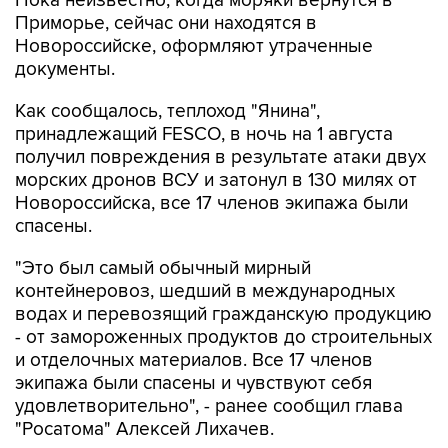
Пока неизвестно, когда моряки вернутся в
Приморье, сейчас они находятся в
Новороссийске, оформляют утраченные
документы.
Как сообщалось, теплоход "Янина",
принадлежащий FESCO, в ночь на 1 августа
получил повреждения в результате атаки двух
морских дронов ВСУ и затонул в 130 милях от
Новороссийска, все 17 членов экипажа были
спасены.
"Это был самый обычный мирный
контейнеровоз, шедший в международных
водах и перевозящий гражданскую продукцию
- от замороженных продуктов до строительных
и отделочных материалов. Все 17 членов
экипажа были спасены и чувствуют себя
удовлетворительно", - ранее сообщил глава
"Росатома" Алексей Лихачев.