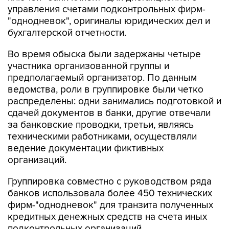
управления счетами подконтрольных фирм-
"однодневок", оригиналы юридических дел и
бухгалтерской отчетности.
Во время обыска были задержаны четыре
участника организованной группы и
предполагаемый организатор. По данным
ведомства, роли в группировке были четко
распределены: одни занимались подготовкой и
сдачей документов в банки, другие отвечали
за банковские проводки, третьи, являясь
техническими работниками, осуществляли
ведение документации фиктивных
организаций.
Группировка совместно с руководством ряда
банков использовала более 450 технических
фирм-"однодневок" для транзита полученных
кредитных денежных средств на счета иных
подконтрольных организаций.