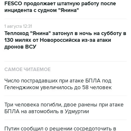
FESCO продолжает штатную работу после
инцидента с судном "Янина"
1 августа 12:31
Теплоход "Янина" затонул в ночь на субботу в
130 милях от Новороссийска из-за атаки
дронов ВСУ
САМОЕ ЧИТАЕМОЕ
Число пострадавших при атаке БПЛА под
Геленджиком увеличилось до 58 человек
Три человека погибли, двое ранены при атаке
БПЛА на автомобиль в Удмуртии
Путин сообщил о решении сосредоточить в