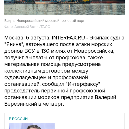
Вид на Новороссийский морской торговый порт
Фото: Алексей Зотов/ТАСС
Москва. 6 августа. INTERFAX.RU - Экипаж судна
"Янина", затонувшего после атаки морских
дронов ВСУ в 130 милях от Новороссийска,
получит выплаты от профсоюза, также
материальная помощь предусмотрена
коллективным договором между
судовладельцем и профсоюзной
организацией, сообщил "Интерфаксу"
председатель первичной профсоюзной
организации моряков предприятия Валерий
Березинский в четверг.
В РОССИИ