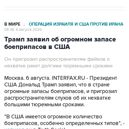
В МИРЕ
ОПЕРАЦИЯ ИЗРАИЛЯ И США ПРОТИВ ИРАНА
→
08:38, 6 августа 2026
Трамп заявил об огромном запасе
боеприпасов в США
Он пригрозил распространителям фейков о
нехватке ракет долгими тюремными сроками
Москва. 6 августа. INTERFAX.RU - Президент
США Дональд Трамп заявил, что в стране
огромные запасы боеприпасов, и пригрозил
распространителям слухов об их нехватке
большими тюремными сроками.
"В США имеется огромное количество
боеприпасов, особенно определенных типов", -