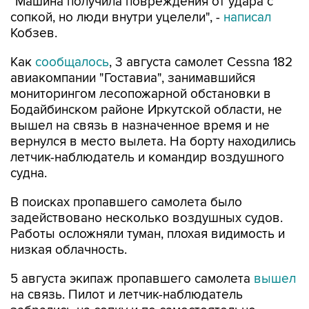
"Машина получила повреждения от удара с
сопкой, но люди внутри уцелели", -
написал
Кобзев.
Как
сообщалось
, 3 августа самолет Cessna 182
авиакомпании "Гоставиа", занимавшийся
мониторингом лесопожарной обстановки в
Бодайбинском районе Иркутской области, не
вышел на связь в назначенное время и не
вернулся в место вылета. На борту находились
летчик-наблюдатель и командир воздушного
судна.
В поисках пропавшего самолета было
задействовано несколько воздушных судов.
Работы осложняли туман, плохая видимость и
низкая облачность.
5 августа экипаж пропавшего самолета
вышел
на связь. Пилот и летчик-наблюдатель