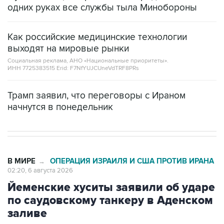
одних руках все службы тыла Минобороны
Как российские медицинские технологии
выходят на мировые рынки
Социальная реклама, АНО «Национальные приоритеты».
ИНН 7725383515 Erid: F7NfYUJCUneVdTRF8PRs
Трамп заявил, что переговоры с Ираном
начнутся в понедельник
В МИРЕ
ОПЕРАЦИЯ ИЗРАИЛЯ И США ПРОТИВ ИРАНА
→
02:20, 6 августа 2026
Йеменские хуситы заявили об ударе
по саудовскому танкеру в Аденском
заливе