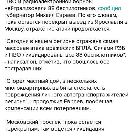
ПВО и радиоэлектронной борьбы
нейтрализовали 88 беспилотников,
сообщил
губернатор Михаил Евраев. По его словам,
пока остается перекрыт выезд из Ярославля в
Москву, отражение атаки продолжается.
"Сегодня в нашем регионе отражена самая
массовая атака вражеских БПЛА. Силами РЭБ
и ПВО ликвидированы все 88 беспилотников",
- написал он, отметив, что обошлось без
пострадавших.
"Сгорел частный дом, в нескольких
многоквартирных выбиты стекла, есть
повреждения личного автотранспорта жителей
региона", - продолжил Евраев, пообещав
компенсации всем потерпевшим.
"Московский проспект пока остается
перекрытым. Там ведется ликвидация