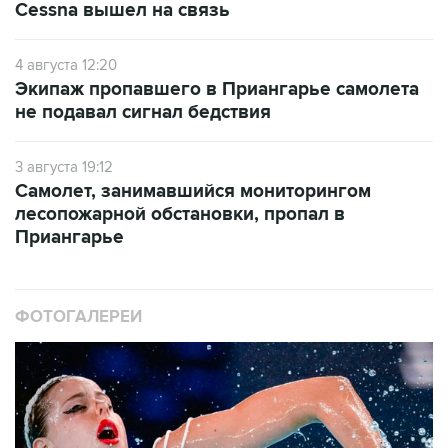
Cessna вышел на связь
4 августа 12:20
Экипаж пропавшего в Приангарье самолета
не подавал сигнал бедствия
3 августа 19:12
Самолет, занимавшийся мониторингом
лесопожарной обстановки, пропал в
Приангарье
ФОТОГАЛЕРЕИ