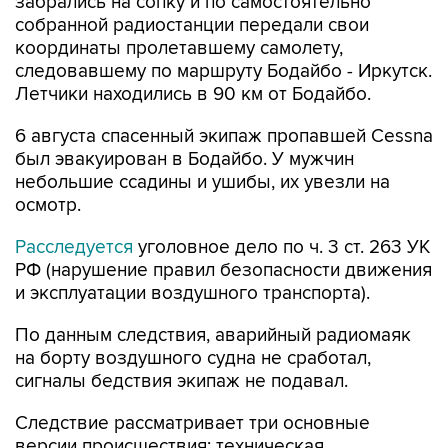
забрались на сопку и по самостоятельно
собранной радиостанции передали свои
координаты пролетавшему самолету,
следовавшему по маршруту Бодайбо - Иркутск.
Летчики находились в 90 км от Бодайбо.
6 августа спасенный экипаж пропавшей Cessna
был эвакуирован в Бодайбо. У мужчин
небольшие ссадины и ушибы, их увезли на
осмотр.
Расследуется
уголовное дело по ч. 3 ст. 263 УК
РФ (нарушение правил безопасности движения
и эксплуатации воздушного транспорта).
По данным следствия, аварийный радиомаяк
на борту воздушного судна не сработал,
сигналы бедствия экипаж не подавал.
Следствие рассматривает три основные
версии происшествия: техническая