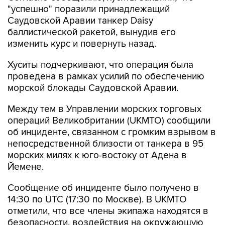
"успешно" поразили принадлежащий
Саудовской Аравии танкер Daisy
баллистической ракетой, вынудив его
изменить курс и повернуть назад.
Хуситы подчеркивают, что операция была
проведена в рамках усилий по обеспечению
морской блокады Саудовской Аравии.
Между тем в Управлении морских торговых
операций Великобритании (UKMTO) сообщили
об инциденте, связанном с громким взрывом в
непосредственной близости от танкера в 95
морских милях к юго-востоку от Адена в
Йемене.
Сообщение об инциденте было получено в
14:30 по UTC (17:30 по Москве). В UKMTO
отметили, что все члены экипажа находятся в
безопасности, воздействия на окружающую