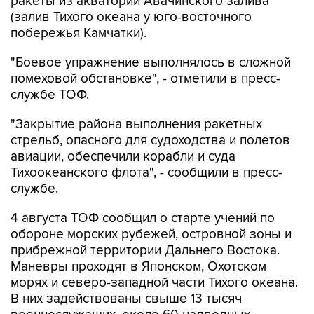
ракеты из акватории Авачинского залива
(залив Тихого океана у юго-восточного
побережья Камчатки).
"Боевое упражнение выполнялось в сложной
помеховой обстановке", - отметили в пресс-
службе ТОФ.
"Закрытие района выполнения ракетных
стрельб, опасного для судоходства и полетов
авиации, обеспечили корабли и суда
Тихоокеанского флота", - сообщили в пресс-
службе.
4 августа ТОФ сообщил о старте учений по
обороне морских рубежей, островной зоны и
прибрежной территории Дальнего Востока.
Маневры проходят в Японском, Охотском
морях и северо-западной части Тихого океана.
В них задействованы свыше 13 тысяч