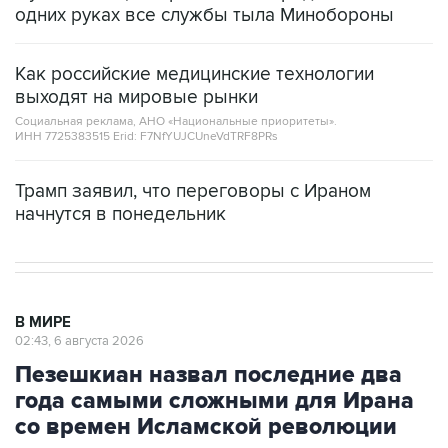
одних руках все службы тыла Минобороны
Как российские медицинские технологии
выходят на мировые рынки
Социальная реклама, АНО «Национальные приоритеты».
ИНН 7725383515 Erid: F7NfYUJCUneVdTRF8PRs
Трамп заявил, что переговоры с Ираном
начнутся в понедельник
В МИРЕ
02:43, 6 августа 2026
Пезешкиан назвал последние два
года самыми сложными для Ирана
со времен Исламской революции