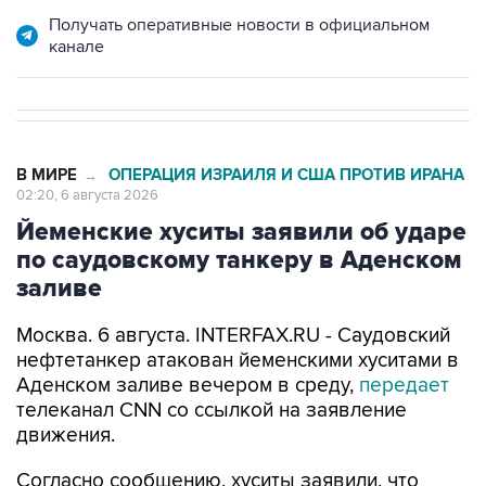
Получать оперативные новости в официальном
канале
В МИРЕ
ОПЕРАЦИЯ ИЗРАИЛЯ И США ПРОТИВ ИРАНА
→
02:20, 6 августа 2026
Йеменские хуситы заявили об ударе
по саудовскому танкеру в Аденском
заливе
Москва. 6 августа. INTERFAX.RU - Саудовский
нефтетанкер атакован йеменскими хуситами в
Аденском заливе вечером в среду,
передает
телеканал CNN со ссылкой на заявление
движения.
Согласно сообщению, хуситы заявили, что