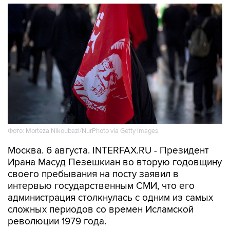
Фото: Morteza Nikoubazl/NurPhoto via Getty Images
Москва. 6 августа. INTERFAX.RU - Президент
Ирана Масуд Пезешкиан во вторую годовщину
своего пребывания на посту заявил в
интервью государственным СМИ, что его
администрация столкнулась с одним из самых
сложных периодов со времен Исламской
революции 1979 года.