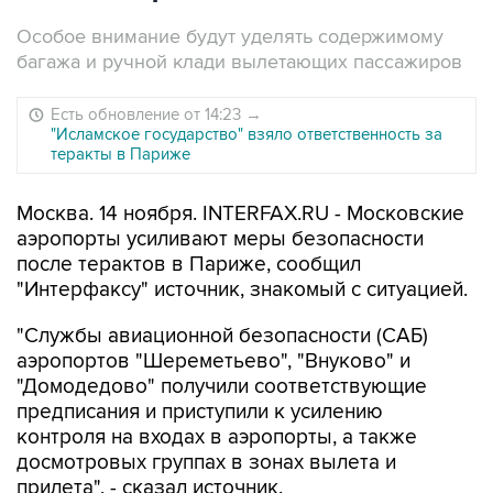
Особое внимание будут уделять содержимому
багажа и ручной клади вылетающих пассажиров
Есть обновление от 14:23
→
"Исламское государство" взяло ответственность за
теракты в Париже
Москва. 14 ноября. INTERFAX.RU - Московские
аэропорты усиливают меры безопасности
после терактов в Париже, сообщил
"Интерфаксу" источник, знакомый с ситуацией.
"Службы авиационной безопасности (САБ)
аэропортов "Шереметьево", "Внуково" и
"Домодедово" получили соответствующие
предписания и приступили к усилению
контроля на входах в аэропорты, а также
досмотровых группах в зонах вылета и
прилета", - сказал источник.