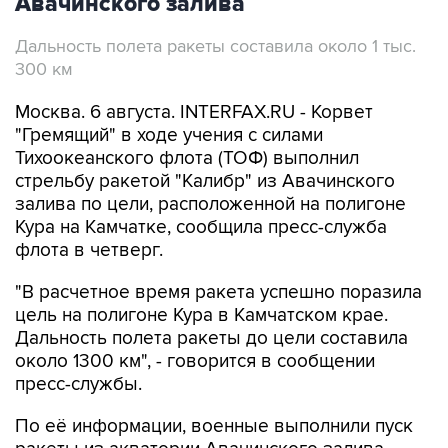
Авачинского залива
Дальность полета ракеты составила около 1 тыс.
300 км
Москва. 6 августа. INTERFAX.RU - Корвет
"Гремящий" в ходе учения с силами
Тихоокеанского флота (ТОФ) выполнил
стрельбу ракетой "Калибр" из Авачинского
залива по цели, расположенной на полигоне
Кура на Камчатке, сообщила пресс-служба
флота в четверг.
"В расчетное время ракета успешно поразила
цель на полигоне Кура в Камчатском крае.
Дальность полета ракеты до цели составила
около 1300 км", - говорится в сообщении
пресс-службы.
По её информации, военные выполнили пуск