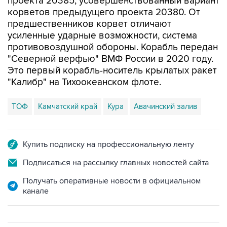
проекта 20385, усовершенствованный вариант
корветов предыдущего проекта 20380. От
предшественников корвет отличают
усиленные ударные возможности, система
противовоздушной обороны. Корабль передан
"Северной верфью" ВМФ России в 2020 году.
Это первый корабль-носитель крылатых ракет
"Калибр" на Тихоокеанском флоте.
ТОФ
Камчатский край
Кура
Авачинский залив
Купить подписку на профессиональную ленту
Подписаться на рассылку главных новостей сайта
Получать оперативные новости в официальном
канале