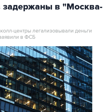
 задержаны в "Москва-
 колл-центры легализовывали деньги
заявили в ФСБ