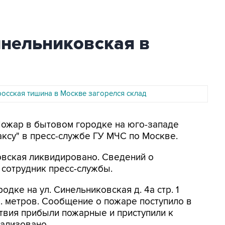
инельниковская в
росская тишина в Москве загорелся склад
Пожар в бытовом городке на юго-западе
ксу" в пресс-службе ГУ МЧС по Москве.
ковская ликвидировано. Сведений о
л сотрудник пресс-службы.
дке на ул. Синельниковская д. 4а стр. 1
. метров. Сообщение о пожаре поступило в
ствия прибыли пожарные и приступили к
кализовано.