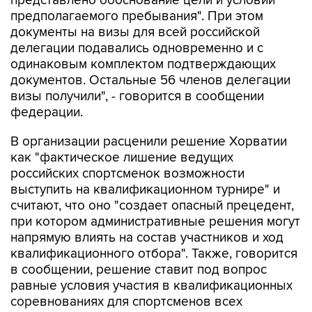
документы на визы для всей российской
делегации подавались одновременно и с
одинаковым комплектом подтверждающих
документов. Остальные 56 членов делегации
визы получили", - говорится в сообщении
федерации.
В организации расценили решение Хорватии
как "фактическое лишение ведущих
российских спортсменок возможности
выступить на квалификационном турнире" и
считают, что оно "создает опасный прецедент,
при котором административные решения могут
напрямую влиять на состав участников и ход
квалификационного отбора". Также, говорится
в сообщении, решение ставит под вопрос
равные условия участия в квалификационных
соревнованиях для спортсменов всех
национальных федераций.