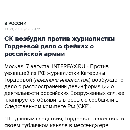
В РОССИИ
19:39, 7 августа 2026
СК возбудил против журналистки
Гордеевой дело о фейках о
российской армии
Москва. 7 августа. INTERFAX.RU - Против
уехавшей из РФ журналистки Катерины
Гордеевой (
признана иноагентом
) возбуждено
дело о распространении дезинформации о
деятельности российских Вооруженных сил, ее
планируется объявить в розыск, сообщили в
Следственном комитете РФ (СКР).
"По данным следствия, Гордеева разместила в
своем публичном канале в мессенджере
"Телеграм" публикации, которые, согласно
психолого-лингвистическим исследованиям,