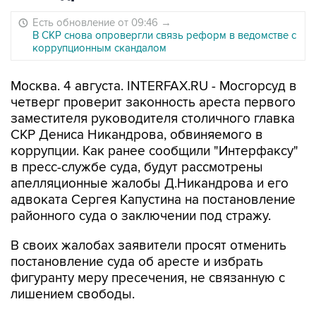
Есть обновление от 09:46
→
В СКР снова опровергли связь реформ в ведомстве с
коррупционным скандалом
Москва. 4 августа. INTERFAX.RU - Мосгорсуд в
четверг проверит законность ареста первого
заместителя руководителя столичного главка
СКР Дениса Никандрова, обвиняемого в
коррупции. Как ранее сообщили "Интерфаксу"
в пресс-службе суда, будут рассмотрены
апелляционные жалобы Д.Никандрова и его
адвоката Сергея Капустина на постановление
районного суда о заключении под стражу.
В своих жалобах заявители просят отменить
постановление суда об аресте и избрать
фигуранту меру пресечения, не связанную с
лишением свободы.