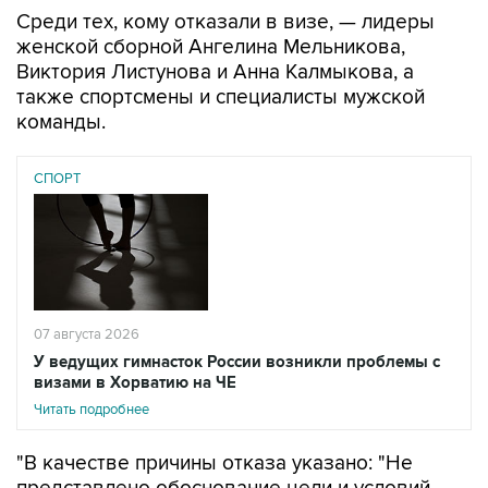
женской сборной Ангелина Мельникова,
Виктория Листунова и Анна Калмыкова, а
также спортсмены и специалисты мужской
команды.
СПОРТ
07 августа 2026
У ведущих гимнасток России возникли проблемы с
визами в Хорватию на ЧЕ
Читать подробнее
"В качестве причины отказа указано: "Не
представлено обоснование цели и условий
предполагаемого пребывания". При этом