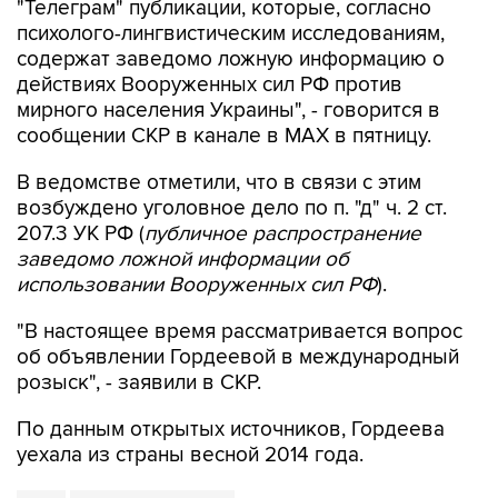
содержат заведомо ложную информацию о
действиях Вооруженных сил РФ против
мирного населения Украины", - говорится в
сообщении СКР в канале в MAX в пятницу.
В ведомстве отметили, что в связи с этим
возбуждено уголовное дело по п. "д" ч. 2 ст.
207.3 УК РФ (
публичное распространение
заведомо ложной информации об
использовании Вооруженных сил РФ
).
"В настоящее время рассматривается вопрос
об объявлении Гордеевой в международный
розыск", - заявили в СКР.
По данным открытых источников, Гордеева
уехала из страны весной 2014 года.
СКР
Катерина Гордеева