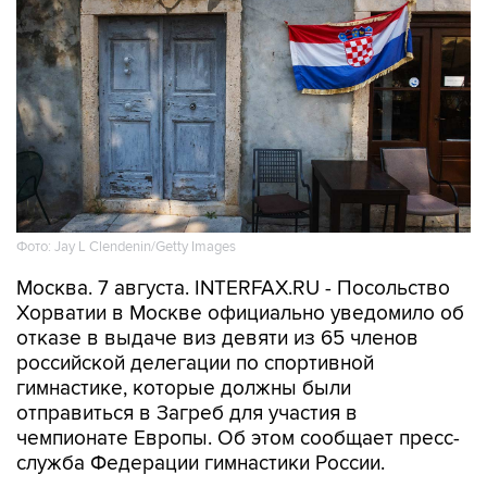
Фото: Jay L Clendenin/Getty Images
Москва. 7 августа. INTERFAX.RU - Посольство
Хорватии в Москве официально уведомило об
отказе в выдаче виз девяти из 65 членов
российской делегации по спортивной
гимнастике, которые должны были
отправиться в Загреб для участия в
чемпионате Европы. Об этом сообщает пресс-
служба Федерации гимнастики России.
Среди тех, кому отказали в визе, — лидеры