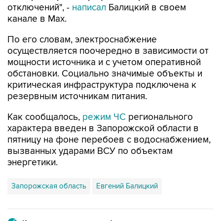
По его словам, электроснабжение
осуществляется поочередно в зависимости от
мощности источника и с учетом оперативной
обстановки. Социально значимые объекты и
критическая инфраструктура подключена к
резервным источникам питания.
Как сообщалось,
режим ЧС
регионального
характера введен в Запорожской области в
пятницу на фоне перебоев с водоснабжением,
вызванных ударами ВСУ по объектам
энергетики.
Запорожская область
Евгений Балицкий
Купить подписку на профессиональную ленту
Подписаться на рассылку главных новостей сайта