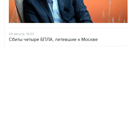
04 августа, 14:03
Сбиты четыре БПЛА, летевшие к Москве
04 августа, 12:26
В Москве завершили реставрацию Дома Мельникова
04 августа, 09:18
Воробьев сообщил о десяти пострадавших от БПЛА в
Чехове
ХРОНИКИ СОБЫТИЙ