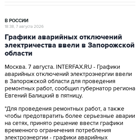
В РОССИИ
18:38, 7 августа 2026
Графики аварийных отключений
электричества ввели в Запорожской
области
Москва. 7 августа. INTERFAX.RU - Графики
аварийных отключений электроэнергии ввели
в Запорожской области для проведения
ремонтных работ, сообщил губернатор региона
Евгений Балицкий в пятницу.
"Для проведения ремонтных работ, а также
чтобы предотвратить более серьезные аварии
на сетях, принято решение ввести графики
временного ограничения потребления
электроэнергии - графики аварийных
отключений", -
написал
Балицкий в своем
канале в Max.