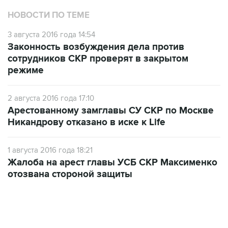
3 августа 2016 года 14:54
Законность возбуждения дела против
сотрудников СКР проверят в закрытом
режиме
2 августа 2016 года 17:10
Арестованному замглавы СУ СКР по Москве
Никандрову отказано в иске к Life
1 августа 2016 года 18:21
Жалоба на арест главы УСБ СКР Максименко
отозвана стороной защиты
13:11, 7 августа 2026