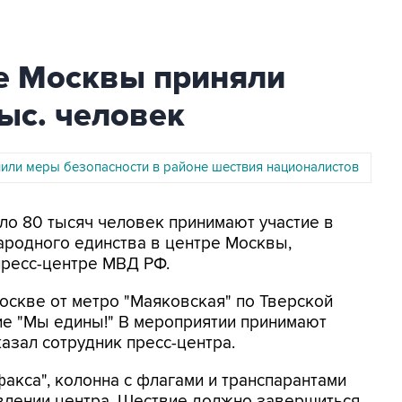
ре Москвы приняли
тыс. человек
лили меры безопасности в районе шествия националистов
оло 80 тысяч человек принимают участие в
ародного единства в центре Москвы,
пресс-центре МВД РФ.
Москве от метро "Маяковская" по Тверской
ие "Мы едины!" В мероприятии принимают
казал сотрудник пресс-центра.
акса", колонна с флагами и транспарантами
авлении центра. Шествие должно завершиться