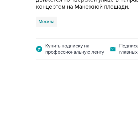
концертом на Манежной площади.
Москва
Купить подписку на
Подписа
профессиональную ленту
главных
21:05, 5 августа 2026