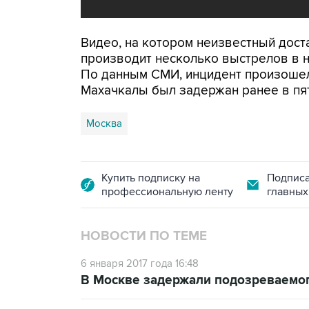
Видео, на котором неизвестный дост
производит несколько выстрелов в н
По данным СМИ, инцидент произошел
Махачкалы был задержан ранее в пят
Москва
Купить подписку на
Подписа
профессиональную ленту
главных
НОВОСТИ ПО ТЕМЕ
6 января 2017 года 16:48
В Москве задержали подозреваемог