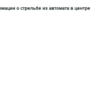
ации о стрельбе из автомата в центре
06:42, 8 августа 2026