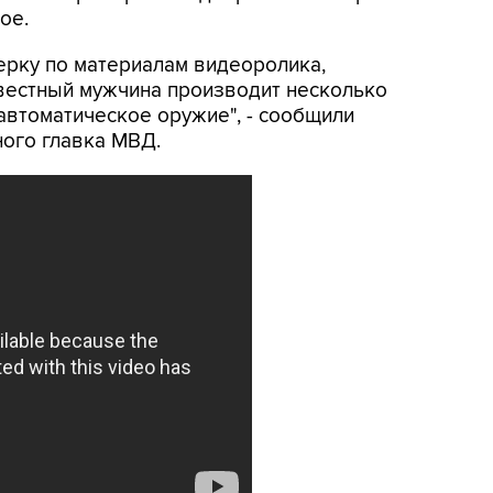
ое.
ерку по материалам видеоролика,
звестный мужчина производит несколько
автоматическое оружие", - сообщили
ного главка МВД.