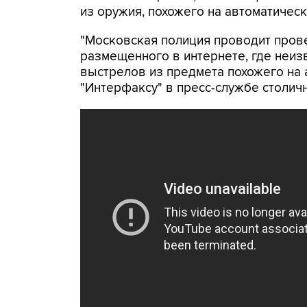
из оружия, похожего на автоматическ
"Московская полиция проводит пров
размещенного в интернете, где неи
выстрелов из предмета похожего на 
"Интерфаксу" в пресс-службе столич