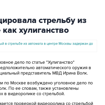
ировала стрельбу из
 как хулиганство
й в стрельбе из автомата в центре Москвы задержан до
ловное дело по статье "Хулиганство"
редположительно автоматического оружия в
циальный представитель МВД Ирина Волк.
ии по Москве возбуждено уголовное дело по
 Волк. По ее словам, также установлены
ых в видеоролике со стрельбой.
мается проверкой видеоролика со стрельбой