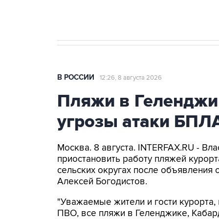
бензина Евро 2, Евро 3, Евро 4
В РОССИИ
12:26, 8 августа 2026
Пляжи в Геленджи
угрозы атаки БПЛ
Москва. 8 августа. INTERFAX.RU - Вл
приостановить работу пляжей курорт
сельских округах после объявления 
Алексей Богодистов.
"Уважаемые жители и гости курорта, 
ПВО, все пляжи в Геленджике, Кабар