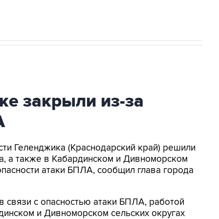
ке закрыли из-за
А
асти Геленджика (Краснодарский край) решили
а, а также в Кабардинском и Дивноморском
опасности атаки БПЛА, сообщил глава города
в связи с опасностью атаки БПЛА, работой
динском и Дивноморском сельских округах