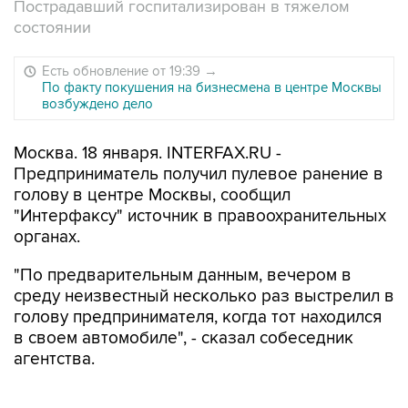
Пострадавший госпитализирован в тяжелом
состоянии
Есть обновление от 19:39
→
По факту покушения на бизнесмена в центре Москвы
возбуждено дело
Москва. 18 января. INTERFAX.RU -
Предприниматель получил пулевое ранение в
голову в центре Москвы, сообщил
"Интерфаксу" источник в правоохранительных
органах.
"По предварительным данным, вечером в
среду неизвестный несколько раз выстрелил в
голову предпринимателя, когда тот находился
в своем автомобиле", - сказал собеседник
агентства.
По его словам, это произошло в Шмитовском