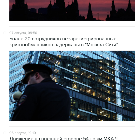
07 августа, 09:50
Более 20 сотрудников незарегистрированных
криптообменников задержаны в "Москва-Сити"
06 августа, 19:10
Движение на внешней стороне 54-го км МКАД
затруднено из-за ДТП