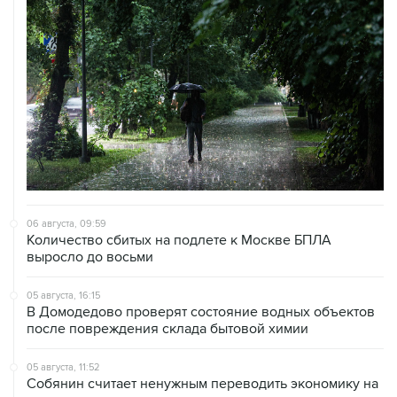
06 августа, 09:59
Количество сбитых на подлете к Москве БПЛА
выросло до восьми
05 августа, 16:15
В Домодедово проверят состояние водных объектов
после повреждения склада бытовой химии
05 августа, 11:52
Собянин считает ненужным переводить экономику на
военные рельсы