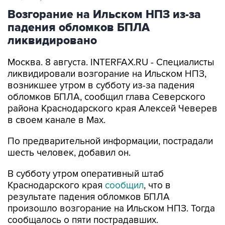
падения обломков БПЛА
ликвидировано
Москва. 8 августа. INTERFAX.RU - Специалисты
ликвидировали возгорание на Ильском НПЗ,
возникшее утром в субботу из-за падения
обломков БПЛА, сообщил глава Северского
района Краснодарского края Алексей Чеверев
в своем канале в Max.
По предварительной информации, пострадали
шесть человек, добавил он.
В субботу утром оперативный штаб
Краснодарского края
сообщил
, что в
результате падения обломков БПЛА
произошло возгорание на Ильском НПЗ. Тогда
сообщалось о пяти пострадавших.
Ильский НПЗ
Краснодарский край
Алексей Чеверев