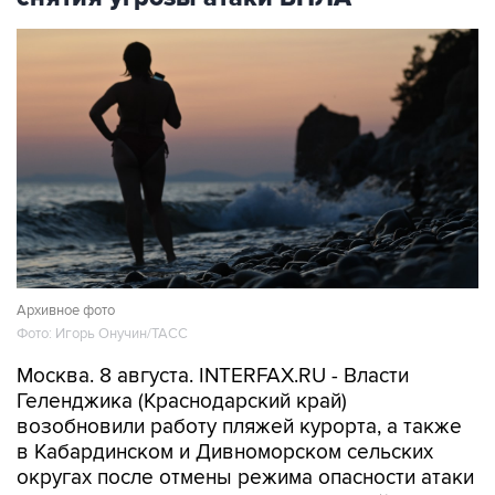
Архивное фото
Фото: Игорь Онучин/ТАСС
Москва. 8 августа. INTERFAX.RU - Власти
Геленджика (Краснодарский край)
возобновили работу пляжей курорта, а также
в Кабардинском и Дивноморском сельских
округах после отмены режима опасности атаки
БПЛА, сообщил глава города Алексей
Богодистов.