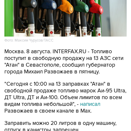
Фото: Максим Чурусов/ТАСС
Москва. 8 августа. INTERFAX.RU - Топливо
поступит в свободную продажу на 13 АЗС сети
"Атан" в Севастополе, сообщил губернатор
города Михаил Развожаев в пятницу.
"Сегодня с 10:00 на 13 заправках "Атан" в
свободной продаже топливо марок Аи-95 Ultra,
ДТ Ultra, ДТ и Аи-100. Объем лимитов по всем
видам топлива небольшой", -
написал
Развожаев в своем канале в Max.
Заправить можно 20 литров в одну машину,
отпуск в канистры запрещен.
В пятницу в свободной продаже топливо было