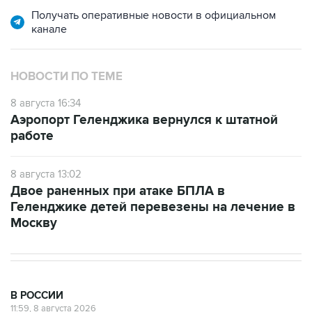
канале
НОВОСТИ ПО ТЕМЕ
8 августа 16:34
Аэропорт Геленджика вернулся к штатной
работе
8 августа 13:02
Двое раненных при атаке БПЛА в
Геленджике детей перевезены на лечение в
Москву
В РОССИИ
11:59, 8 августа 2026
Возгорание на Ильском НПЗ из-за