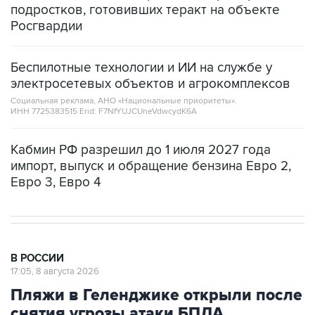
Беспилотные технологии и ИИ на службе у
электросетевых объектов и агрокомплексов
Социальная реклама, АНО «Национальные приоритеты».
ИНН 7725383515 Erid: F7NfYUJCUneVdwcydK6A
Кабмин РФ разрешил до 1 июля 2027 года
импорт, выпуск и обращение бензина Евро 2,
Евро 3, Евро 4
В РОССИИ
17:05, 8 августа 2026
Пляжи в Геленджике открыли после
снятия угрозы атаки БПЛА