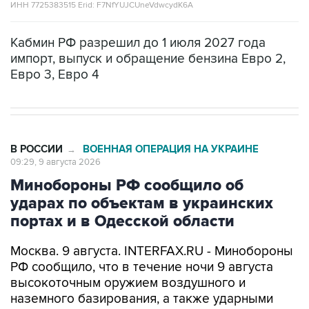
ИНН 7725383515 Erid: F7NfYUJCUneVdwcydK6A
Кабмин РФ разрешил до 1 июля 2027 года
импорт, выпуск и обращение бензина Евро 2,
Евро 3, Евро 4
В РОССИИ
ВОЕННАЯ ОПЕРАЦИЯ НА УКРАИНЕ
→
09:29, 9 августа 2026
Минобороны РФ сообщило об
ударах по объектам в украинских
портах и в Одесской области
Москва. 9 августа. INTERFAX.RU - Минобороны
РФ сообщило, что в течение ночи 9 августа
высокоточным оружием воздушного и
наземного базирования, а также ударными