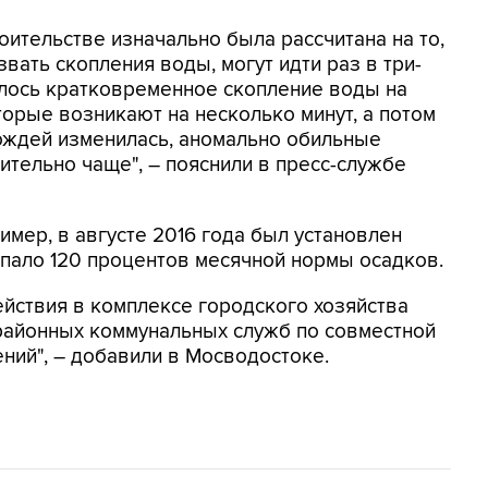
оительстве изначально была рассчитана на то,
ать скопления воды, могут идти раз в три-
калось кратковременное скопление воды на
оторые возникают на несколько минут, а потом
дождей изменилась, аномально обильные
ительно чаще", – пояснили в пресс-службе
имер, в августе 2016 года был установлен
ыпало 120 процентов месячной нормы осадков.
йствия в комплексе городского хозяйства
 районных коммунальных служб по совместной
ний", – добавили в Мосводостоке.