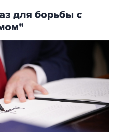
аз для борьбы с
мом"