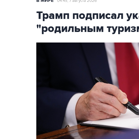
В МИРЕ
04:45, 7 августа 2026
Трамп подписал ук
"родильным туриз