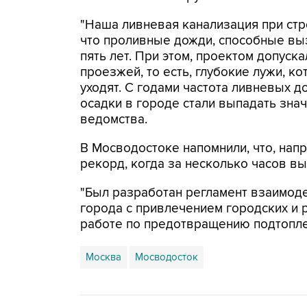
"Наша ливневая канализация при стр
что проливные дожди, способные вызв
пять лет. При этом, проектом допус
проезжей, то есть, глубокие лужи, к
уходят. С годами частота ливневых 
осадки в городе стали выпадать знач
ведомства.
В Мосводостоке напомнили, что, напр
рекорд, когда за несколько часов в
"Был разработан регламент взаимоде
города с привлечением городских и
работе по предотвращению подтопле
Москва
Мосводосток