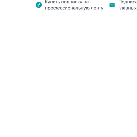
Купить подписку на
Подписа
профессиональную ленту
главных