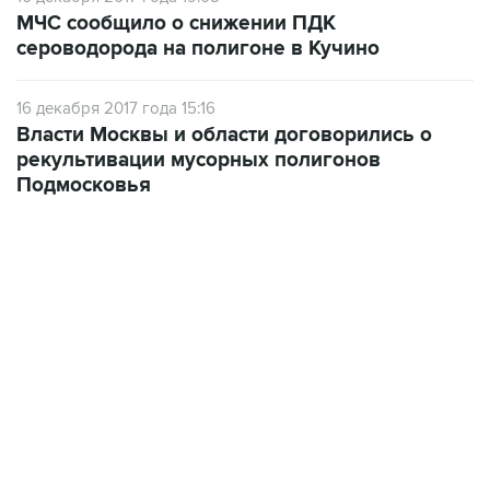
МЧС сообщило о снижении ПДК
сероводорода на полигоне в Кучино
16 декабря 2017 года 15:16
Власти Москвы и области договорились о
рекультивации мусорных полигонов
Подмосковья
01:09, 7 августа 2026