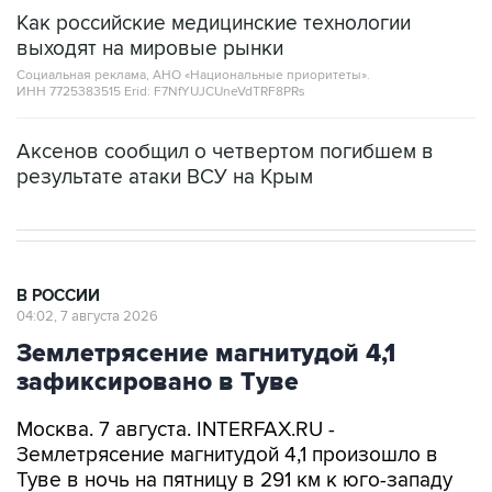
Как российские медицинские технологии
выходят на мировые рынки
Социальная реклама, АНО «Национальные приоритеты».
ИНН 7725383515 Erid: F7NfYUJCUneVdTRF8PRs
Аксенов сообщил о четвертом погибшем в
результате атаки ВСУ на Крым
В РОССИИ
04:02, 7 августа 2026
Землетрясение магнитудой 4,1
зафиксировано в Туве
Москва. 7 августа. INTERFAX.RU -
Землетрясение магнитудой 4,1 произошло в
Туве в ночь на пятницу в 291 км к юго-западу