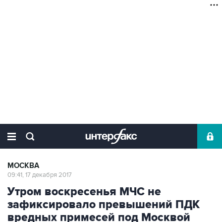
МОСКВА
09:41, 17 декабря 2017
Утром воскресенья МЧС не
зафиксировало превышений ПДК
вредных примесей под Москвой