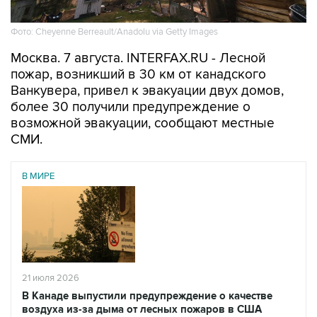
Фото: Cheyenne Berreault/Anadolu via Getty Images
Москва. 7 августа. INTERFAX.RU - Лесной
пожар, возникший в 30 км от канадского
Ванкувера, привел к эвакуации двух домов,
более 30 получили предупреждение о
возможной эвакуации, сообщают местные
СМИ.
В МИРЕ
21 июля 2026
В Канаде выпустили предупреждение о качестве
воздуха из-за дыма от лесных пожаров в США