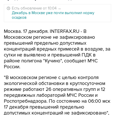
Есть обновление от 10:04
→
Декабрь в Москве уже почти выполнил норму
осадков
Москва. 17 декабря. INTERFAX.RU - В
Московском регионе не зафиксировано
превышений предельно допустимых
концентраций вредных примесей в воздухе, за
сутки не выявлено и превышений ПДК в
районе полигона "Кучино", сообщает МЧС
России.
"В московском регионе с целью контроля
экологической обстановки в круглосуточном
режиме работают 26 оперативных групп и 12
передвижных лабораторий МЧС России и
Роспотребнадзора. По состоянию на 06:00 мск
17 декабря превышений предельно
допустимых концентраций не зафиксировано",