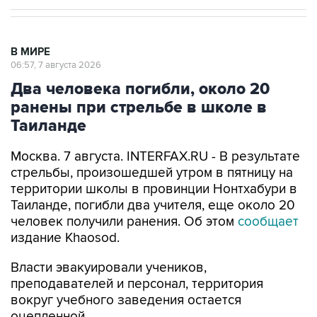
В МИРЕ
06:57, 7 августа 2026
Два человека погибли, около 20
ранены при стрельбе в школе в
Таиланде
Москва. 7 августа. INTERFAX.RU - В результате
стрельбы, произошедшей утром в пятницу на
территории школы в провинции Нонтхабури в
Таиланде, погибли два учителя, еще около 20
человек получили ранения. Об этом
сообщает
издание Khaosod.
Власти эвакуировали учеников,
преподавателей и персонал, территория
вокруг учебного заведения остается
оцепленной.