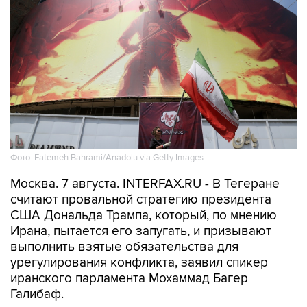
Фото: Fatemeh Bahrami/Anadolu via Getty Images
Москва. 7 августа. INTERFAX.RU - В Тегеране
считают провальной стратегию президента
США Дональда Трампа, который, по мнению
Ирана, пытается его запугать, и призывают
выполнить взятые обязательства для
урегулирования конфликта, заявил спикер
иранского парламента Мохаммад Багер
Галибаф.