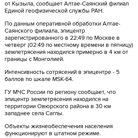
от Кызыла, сообщает Алтае-Саянский филиал
Единой геофизической службы РАН.
По данным оперативной обработки Алтае-
Саянского филиала, эпицентр
зарегистрированного в 22:49 по Москве в
четверг (02:49 по местному времени в пятницу)
землетрясения находился примерно в 4 км от
границы с Монголией.
Интенсивность сотрясений в эпицентре - 5
баллов по шкале MSK-64.
ГУ МЧС России по региону сообщает, что
эпицентр землетрясения находился на
территории Овюрского района в 30 км
западнее села Саглы.
Объекты жизнеобеспечения населения
функционируют в штатном режиме.