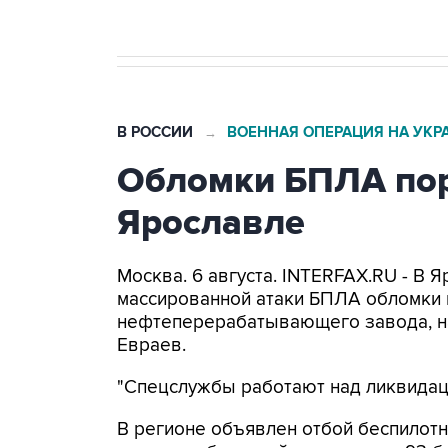
В РОССИИ
ВОЕННАЯ ОПЕРАЦИЯ НА УКР
→
Обломки БПЛА пор
Ярославле
Москва. 6 августа. INTERFAX.RU - В 
массированной атаки БПЛА обломки 
нефтеперерабатывающего завода, н
Евраев.
"Спецслужбы работают над ликвидаци
В регионе объявлен отбой беспилотн