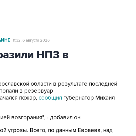
АИНЕ
11:32, 6 августа 2026
азили НПЗ в
Ярославской области в результате последней
попали в резервуар
ачался пожар,
сообщил
губернатор Михаил
ей возгорания", - добавил он.
ой угрозы. Всего, по данным Евраева, над