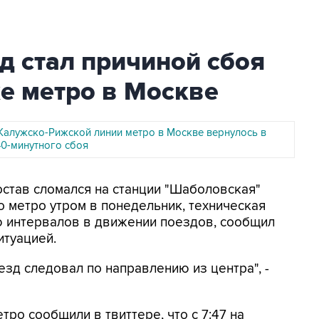
д стал причиной сбоя
е метро в Москве
Калужско-Рижской линии метро в Москве вернулось в
40-минутного сбоя
остав сломался на станции "Шаболовская"
 метро утром в понедельник, техническая
ю интервалов в движении поездов, сообщил
итуацией.
зд следовал по направлению из центра", -
ро сообщили в твиттере, что с 7:47 на