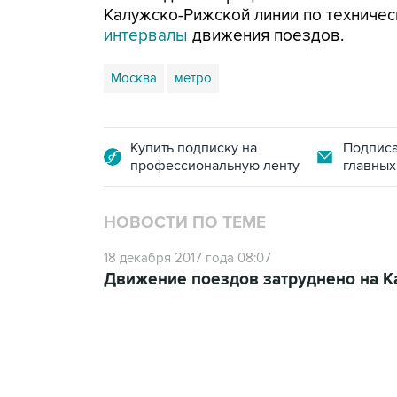
Калужско-Рижской линии по техниче
интервалы
движения поездов.
Москва
метро
Купить подписку на
Подписа
профессиональную ленту
главных
НОВОСТИ ПО ТЕМЕ
18 декабря 2017 года 08:07
Движение поездов затруднено на К