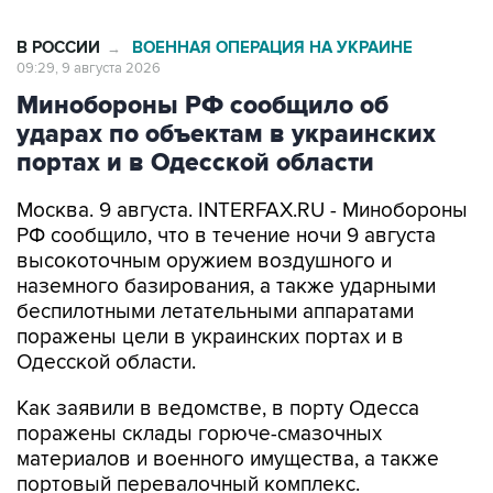
В РОССИИ
ВОЕННАЯ ОПЕРАЦИЯ НА УКРАИНЕ
→
09:29, 9 августа 2026
Минобороны РФ сообщило об
ударах по объектам в украинских
портах и в Одесской области
Москва. 9 августа. INTERFAX.RU - Минобороны
РФ сообщило, что в течение ночи 9 августа
высокоточным оружием воздушного и
наземного базирования, а также ударными
беспилотными летательными аппаратами
поражены цели в украинских портах и в
Одесской области.
Как заявили в ведомстве, в порту Одесса
поражены склады горюче-смазочных
материалов и военного имущества, а также
портовый перевалочный комплекс.