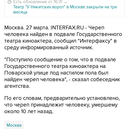
Есть обновление от 16:31
→
Театр "У Никитских ворот" в Москве закрыли на три
месяца
Москва. 27 марта. INTERFAX.RU - Череп
человека найден в подвале Государственного
театра киноактера, сообщил "Интерфаксу" в
среду информированный источник.
"Поступило сообщение о том, что в подвале
Государственного театра киноактера на
Поварской улице под настилом пола был
найден череп человека", - сказал собеседник
агентства.
По его словам, предварительно установлено,
что череп принадлежит человеку, умершему
около 10 лет назад.
Москва