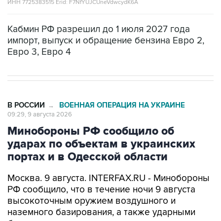
ИНН 7725383515 Erid: F7NfYUJCUneVdwcydK6A
Кабмин РФ разрешил до 1 июля 2027 года
импорт, выпуск и обращение бензина Евро 2,
Евро 3, Евро 4
В РОССИИ
ВОЕННАЯ ОПЕРАЦИЯ НА УКРАИНЕ
→
09:29, 9 августа 2026
Минобороны РФ сообщило об
ударах по объектам в украинских
портах и в Одесской области
Москва. 9 августа. INTERFAX.RU - Минобороны
РФ сообщило, что в течение ночи 9 августа
высокоточным оружием воздушного и
наземного базирования, а также ударными