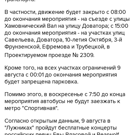
В частности, движение будет закрыто с 08:00
до окончания мероприятия - на съезде с улицы
Хамовнический Вал на улицу Доватора; с 15:00
до окончания мероприятия - на участках улиц
Савельева, Доватора, 10-летия Октября, 3-й
Фрунзенской, Ефремова и Трубецкой, в
Проектируемом проезде № 2309.
Кроме того, на всех участках ограничений 9
августа с 00:01 до окончания мероприятия
будет запрещена парковка.
Помимо этого, в воскресенье с 7:50 до конца
мероприятия автобусы не будут заезжать к
метро "Спортивная".
Согласно открытым данным, 9 августа в
"Лужниках" пройдут бесплатные концерты
российских певиц Евы Власовой и Bearwolf.