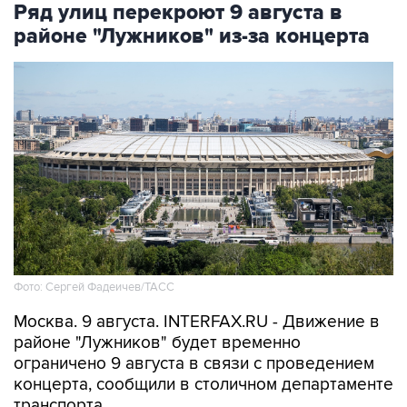
Ряд улиц перекроют 9 августа в
районе "Лужников" из-за концерта
Фото: Сергей Фадеичев/ТАСС
Москва. 9 августа. INTERFAX.RU - Движение в
районе "Лужников" будет временно
ограничено 9 августа в связи с проведением
концерта, сообщили в столичном департаменте
транспорта.