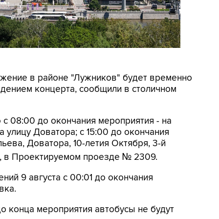
вижение в районе "Лужников" будет временно
ведением концерта, сообщили в столичном
 с 08:00 до окончания мероприятия - на
 улицу Доватора; с 15:00 до окончания
ьева, Доватора, 10-летия Октября, 3-й
, в Проектируемом проезде № 2309.
ений 9 августа с 00:01 до окончания
вка.
до конца мероприятия автобусы не будут