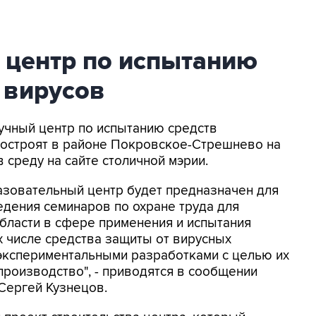
 центр по испытанию
 вирусов
аучный центр по испытанию средств
построят в районе Покровское-Стрешнево на
 среду на сайте столичной мэрии.
зовательный центр будет предназначен для
дения семинаров по охране труда для
бласти в сфере применения и испытания
х числе средства защиты от вирусных
 экспериментальными разработками с целью их
роизводство", - приводятся в сообщении
Сергей Кузнецов.