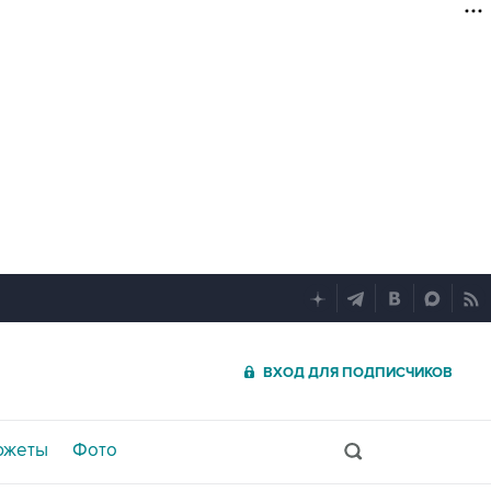
ВХОД ДЛЯ ПОДПИСЧИКОВ
южеты
Фото