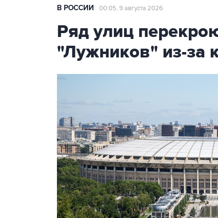
В РОССИИ
00:05, 9 августа 2026
Ряд улиц перекрою
"Лужников" из-за 