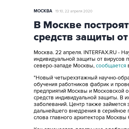
МОСКВА
19:10, 22 апреля 2020
В Москве построят
средств защиты от
Москва. 22 апреля. INTERFAX.RU - Н
индивидуальной защиты от вирусов 
северо-западе Москвы,
сообщается
в
"Новый четырехэтажный научно-обра
обучения работников фабрик и прове
предприятий Москвы и Московской о
средств индивидуальной защиты. В и
заболеваний. Центр также займется
дальнейшего внедрения в серийное п
слова главного архитектора Москвы 