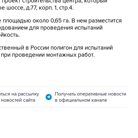
 проект строительства центра, который
шоссе, д.77, корп. 1, стр.4.
 площадью около 0,65 га. В нем разместится
рудованием для проведения испытаний
йкость.
ственный в России полигон для испытаний
 при проведении монтажных работ.
ться на рассылку
Получать оперативные новости
 новостей сайта
в официальном канале