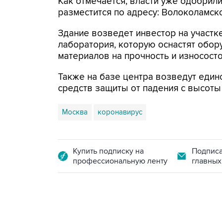
Как отмечается, власти уже одобрили
разместится по адресу: Волоколамское 
Здание возведет инвестор на участке
лаборатория, которую оснастят обо
материалов на прочность и износосто
Также на базе центра возведут един
средств защиты от падения с высоты
Москва
коронавирус
Купить подписку на
Подписа
профессиональную ленту
главных