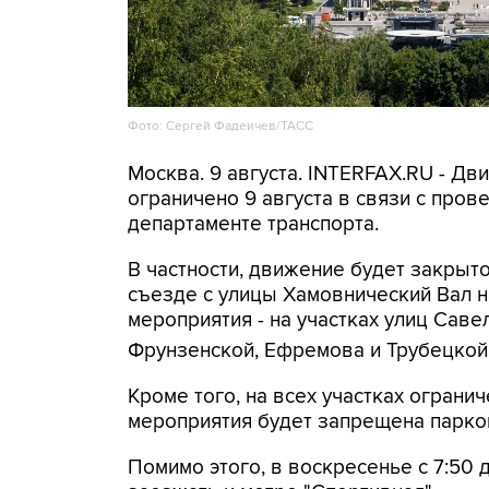
Фото: Сергей Фадеичев/ТАСС
Москва. 9 августа. INTERFAX.RU - Д
ограничено 9 августа в связи с про
департаменте транспорта.
В частности, движение будет закрыто
съезде с улицы Хамовнический Вал на
мероприятия - на участках улиц Савел
Фрунзенской, Ефремова и Трубецкой
Кроме того, на всех участках огранич
мероприятия будет запрещена парко
Помимо этого, в воскресенье с 7:50 