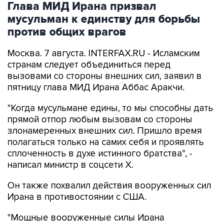
против общих врагов
Москва. 7 августа. INTERFAX.RU - Исламским
странам следует объединиться перед
вызовами со стороны внешних сил, заявил в
пятницу глава МИД Ирана Аббас Аракчи.
"Когда мусульмане едины, то мы способны дать
прямой отпор любым вызовам со стороны
злонамеренных внешних сил. Пришло время
полагаться только на самих себя и проявлять
сплоченность в духе истинного братства", -
написал министр в соцсети Х.
Он также похвалил действия вооруженных сил
Ирана в противостоянии с США.
"Мощные вооруженные силы Ирана
продемонстрировали свою боеготовность и
силу в противостоянии с самой дорогостоящей