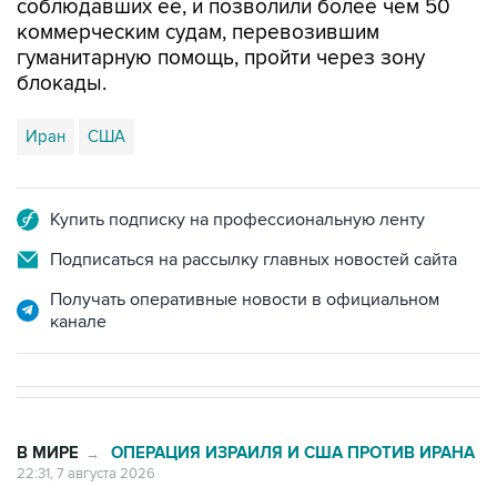
гуманитарную помощь, пройти через зону
блокады.
Иран
США
Купить подписку на профессиональную ленту
Подписаться на рассылку главных новостей сайта
Получать оперативные новости в официальном
канале
В МИРЕ
ОПЕРАЦИЯ ИЗРАИЛЯ И США ПРОТИВ ИРАНА
→
22:31, 7 августа 2026
Глава МИД Ирана призвал
мусульман к единству для борьбы