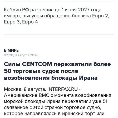
импорт, выпуск и обращение бензина Евро 2,
Евро 3, Евро 4
В МИРЕ
02:20, 8 августа 2026
Силы CENTCOM перехватили более
50 торговых судов после
возобновления блокады Ирана
Москва. 8 августа. INTERFAX.RU -
Американские ВМС с момента возобновления
морской блокады Ирана перехватили уже 51
связанное с этой страной торговое судно,
которое направлялось в иранский порт или
выходило из него, сообщило Центральное
командование ВС США на Ближнем Востоке