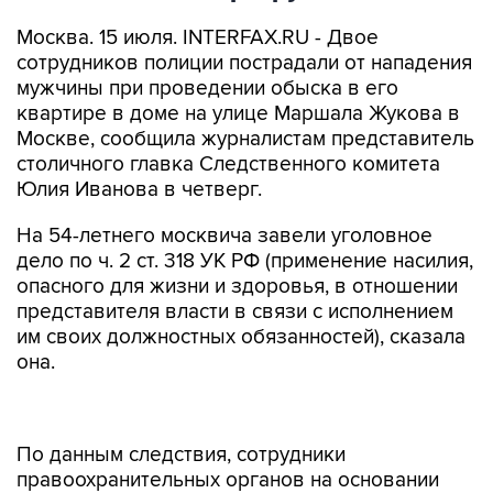
Москва. 15 июля. INTERFAX.RU - Двое
сотрудников полиции пострадали от нападения
мужчины при проведении обыска в его
квартире в доме на улице Маршала Жукова в
Москве, сообщила журналистам представитель
столичного главка Следственного комитета
Юлия Иванова в четверг.
На 54-летнего москвича завели уголовное
дело по ч. 2 ст. 318 УК РФ (применение насилия,
опасного для жизни и здоровья, в отношении
представителя власти в связи с исполнением
им своих должностных обязанностей), сказала
она.
По данным следствия, сотрудники
правоохранительных органов на основании
постановления суда и поручения следователя
прибыли в жилой дом на улице Маршала