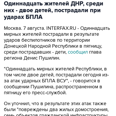
ударах БПЛА
Москва. 7 августа. INTERFAX.RU - Одиннадцать
мирных жителей пострадали в результате
ударов беспилотников по территории
Донецкой Народной Республики в пятницу,
среди пострадавших - дети,
сообщил
глава
региона Денис Пушилин.
"Одиннадцать мирных жителей Республики, в
том числе двое детей, пострадали сегодня из-
за атак ударных БПЛА ВСУ", - говорится в
сообщении Пушилина, распространенном в
пятницу его пресс-службой.
Он уточнил, что в результате этих атак также
были "повреждены два жилых домостроения,
семь объектов гражданской инфраструктуры,
автобус, спецтехника МЧС, два легковых