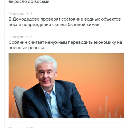
05 августа, 16:15
В Домодедово проверят состояние водных объектов
после повреждения склада бытовой химии
05 августа, 11:52
Собянин считает ненужным переводить экономику на
военные рельсы
04 августа, 14:03
Сбиты четыре БПЛА, летевшие к Москве