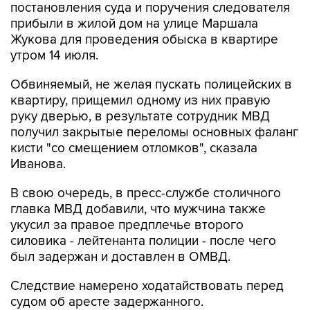
Жукова для проведения обыска в квартире
утром 14 июля.
Обвиняемый, не желая пускать полицейских в
квартиру, прищемил одному из них правую
руку дверью, в результате сотрудник МВД
получил закрытые переломы основных фаланг
кисти "со смещением отломков", сказала
Иванова.
В свою очередь, в пресс-службе столичного
главка МВД добавили, что мужчина также
укусил за правое предплечье второго
силовика - лейтенанта полиции - после чего
был задержан и доставлен в ОМВД.
Следствие намерено ходатайствовать перед
судом об аресте задержанного.
За данное правонарушение предусмотрена