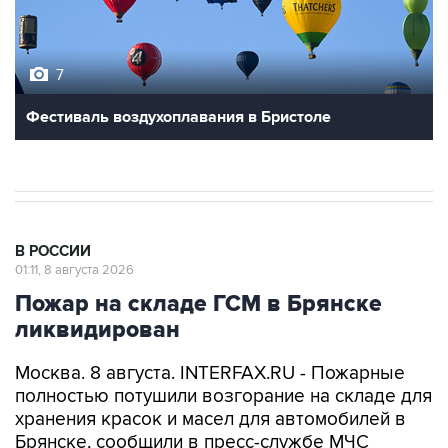
7
Фестиваль воздухоплавания в Бристоле
В РОССИИ
01:11, 8 августа 2026
Пожар на складе ГСМ в Брянске
ликвидирован
Москва. 8 августа. INTERFAX.RU - Пожарные
полностью потушили возгорание на складе для
хранения красок и масел для автомобилей в
Брянске, сообщили в пресс-службе МЧС
России в ночь на субботу.