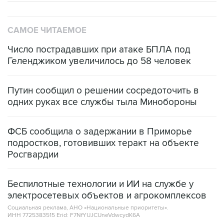
САМОЕ ЧИТАЕМОЕ
Число пострадавших при атаке БПЛА под
Геленджиком увеличилось до 58 человек
Путин сообщил о решении сосредоточить в
одних руках все службы тыла Минобороны
ФСБ сообщила о задержании в Приморье
подростков, готовивших теракт на объекте
Росгвардии
Беспилотные технологии и ИИ на службе у
электросетевых объектов и агрокомплексов
Социальная реклама, АНО «Национальные приоритеты».
ИНН 7725383515 Erid: F7NfYUJCUneVdwcydK6A
Кабмин РФ разрешил до 1 июля 2027 года