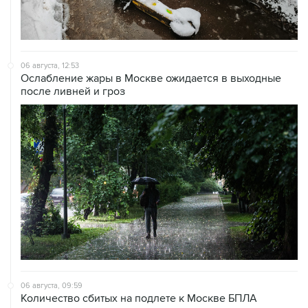
06 августа, 12:53
Ослабление жары в Москве ожидается в выходные
после ливней и гроз
06 августа, 09:59
Количество сбитых на подлете к Москве БПЛА
выросло до восьми