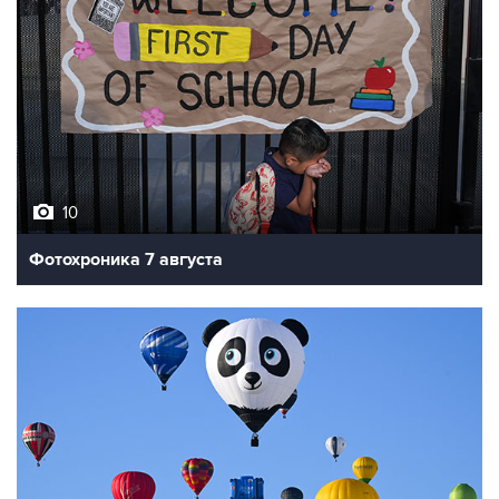
10
Фотохроника 7 августа