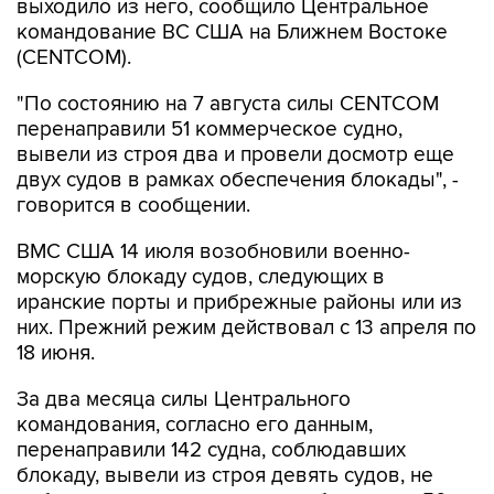
(CENTCOM).
"По состоянию на 7 августа силы CENTCOM
перенаправили 51 коммерческое судно,
вывели из строя два и провели досмотр еще
двух судов в рамках обеспечения блокады", -
говорится в сообщении.
ВМС США 14 июля возобновили военно-
морскую блокаду судов, следующих в
иранские порты и прибрежные районы или из
них. Прежний режим действовал с 13 апреля по
18 июня.
За два месяца силы Центрального
командования, согласно его данным,
перенаправили 142 судна, соблюдавших
блокаду, вывели из строя девять судов, не
соблюдавших ее, и позволили более чем 50
коммерческим судам, перевозившим