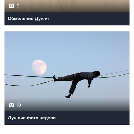
9
Обмеление Дуная
10
Лучшие фото недели