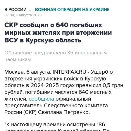
В РОССИИ
ВОЕННАЯ ОПЕРАЦИЯ НА УКРАИНЕ
→
07:04, 6 августа 2026
СКР сообщил о 640 погибших
мирных жителях при вторжении
ВСУ в Курскую область
Обвинение предъявлено 35 иностранным
наемникам
Москва. 6 августа. INTERFAX.RU - Ущерб от
вторжения украинских войск в Курскую
область в 2024-2025 годах превысил 0,5 трлн
рублей, погибшими числятся 640 местных
жителей,
сообщила
официальный
представитель Следственного комитета
России (СКР) Светлана Петренко.
"К настоящему времени осмотрены 186