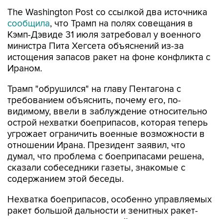
The Washington Post со ссылкой два источника
сообщила
, что Трамп на полях совещания в
Кэмп-Дэвиде 31 июля затребовал у военного
министра Пита Хегсета объяснений из-за
истощения запасов ракет на фоне конфликта с
Ираном.
Трамп "обрушился" на главу Пентагона с
требованием объяснить, почему его, по-
видимому, ввели в заблуждение относительно
острой нехватки боеприпасов, которая теперь
угрожает ограничить военные возможности в
отношении Ирана. Президент заявил, что
думал, что проблема с боеприпасами решена,
сказали собеседники газеты, знакомые с
содержанием этой беседы.
Нехватка боеприпасов, особенно управляемых
ракет большой дальности и зенитных ракет-