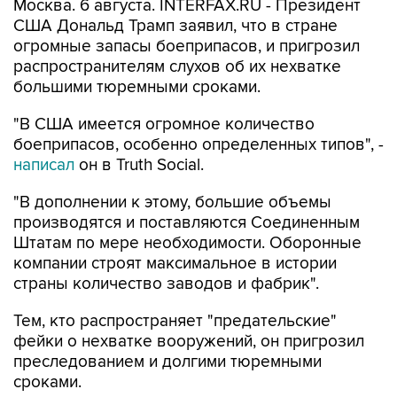
Москва. 6 августа. INTERFAX.RU - Президент
США Дональд Трамп заявил, что в стране
огромные запасы боеприпасов, и пригрозил
распространителям слухов об их нехватке
большими тюремными сроками.
"В США имеется огромное количество
боеприпасов, особенно определенных типов", -
написал
он в Truth Social.
"В дополнении к этому, большие объемы
производятся и поставляются Соединенным
Штатам по мере необходимости. Оборонные
компании строят максимальное в истории
страны количество заводов и фабрик".
Тем, кто распространяет "предательские"
фейки о нехватке вооружений, он пригрозил
преследованием и долгими тюремными
сроками.