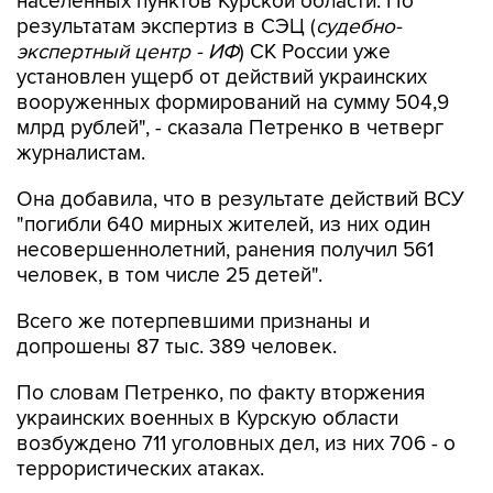
населенных пунктов Курской области. По
результатам экспертиз в СЭЦ (
судебно-
экспертный центр - ИФ
) СК России уже
установлен ущерб от действий украинских
вооруженных формирований на сумму 504,9
млрд рублей", - сказала Петренко в четверг
журналистам.
Она добавила, что в результате действий ВСУ
"погибли 640 мирных жителей, из них один
несовершеннолетний, ранения получил 561
человек, в том числе 25 детей".
Всего же потерпевшими признаны и
допрошены 87 тыс. 389 человек.
По словам Петренко, по факту вторжения
украинских военных в Курскую области
возбуждено 711 уголовных дел, из них 706 - о
террористических атаках.