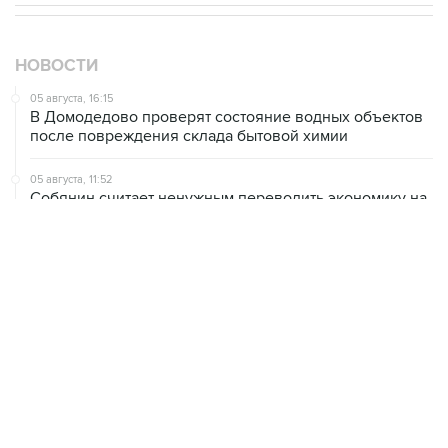
НОВОСТИ
05 августа, 16:15
В Домодедово проверят состояние водных объектов
после повреждения склада бытовой химии
05 августа, 11:52
Собянин считает ненужным переводить экономику на
военные рельсы