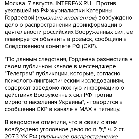
Москва. 7 августа. INTERFAX.RU - Против
уехавшей из РФ журналистки Катерины
Гордеевой (
признана иноагентом
) возбуждено
дело о распространении дезинформации о
деятельности российских Вооруженных сил, ее
планируется объявить в розыск, сообщили в
Следственном комитете РФ (СКР).
"По данным следствия, Гордеева разместила в
своем публичном канале в мессенджере
"Телеграм" публикации, которые, согласно
психолого-лингвистическим исследованиям,
содержат заведомо ложную информацию о
действиях Вооруженных сил РФ против
мирного населения Украины", - говорится в
сообщении СКР в канале в MAX в пятницу.
В ведомстве отметили, что в связи с этим
возбуждено уголовное дело по п. "д" ч. 2 ст.
207.3 УК РФ (
публичное распространение