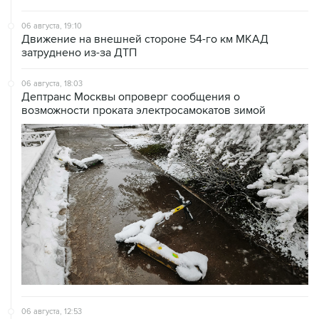
06 августа, 19:10
Движение на внешней стороне 54-го км МКАД
затруднено из-за ДТП
06 августа, 18:03
Дептранс Москвы опроверг сообщения о
возможности проката электросамокатов зимой
06 августа, 12:53