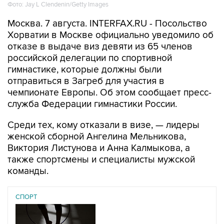
Фото: Jay L Clendenin/Getty Images
Москва. 7 августа. INTERFAX.RU - Посольство
Хорватии в Москве официально уведомило об
отказе в выдаче виз девяти из 65 членов
российской делегации по спортивной
гимнастике, которые должны были
отправиться в Загреб для участия в
чемпионате Европы. Об этом сообщает пресс-
служба Федерации гимнастики России.
Среди тех, кому отказали в визе, — лидеры
женской сборной Ангелина Мельникова,
Виктория Листунова и Анна Калмыкова, а
также спортсмены и специалисты мужской
команды.
СПОРТ