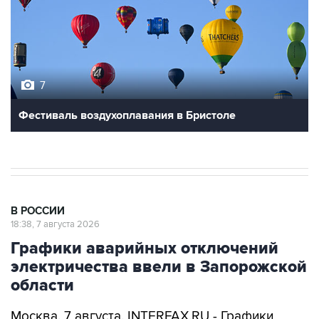
7
Фестиваль воздухоплавания в Бристоле
В РОССИИ
18:38, 7 августа 2026
Графики аварийных отключений
электричества ввели в Запорожской
области
Москва. 7 августа. INTERFAX.RU - Графики