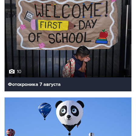
10
Фотохроника 7 августа