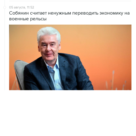
05 августа, 11:52
Собянин считает ненужным переводить экономику на
военные рельсы
04 августа, 14:03
Сбиты четыре БПЛА, летевшие к Москве
04 августа, 12:26
В Москве завершили реставрацию Дома Мельникова