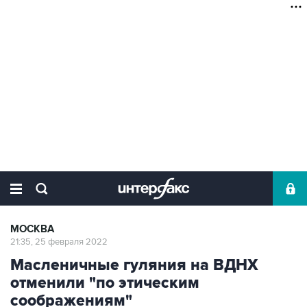
МОСКВА
21:35, 25 февраля 2022
Масленичные гуляния на ВДНХ
отменили "по этическим
соображениям"