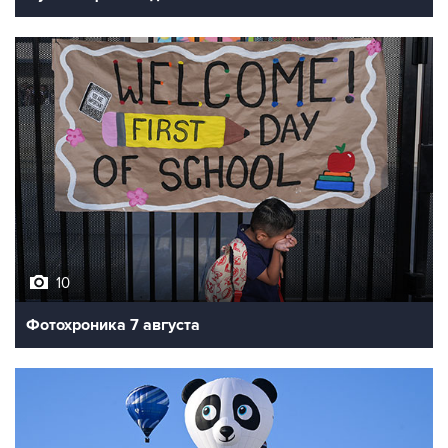
10
Фотохроника 7 августа