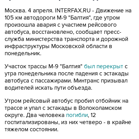
Москва. 4 апреля. INTERFAX.RU - Движение на
105 км автодороги М-9 "Балтия", где утром
произошла авария с участием рейсового
автобуса, восстановлено, сообщает пресс-
служба министерства транспорта и дорожной
инфраструктуры Московской области в
понедельник.
Участок трассы М-9 "Балтия"
был перекрыт
с
утра понедельника после падения с эстакады
автобуса с пассажирами. Минтранс призывал
водителей искать пути объезда.
Утром рейсовый автобус пробил отбойник на
трассе и упал с эстакады в Волоколамском
округе. Два человека
погибли
, 12
госпитализированы, из них четверо - в крайне
тяжелом состоянии.