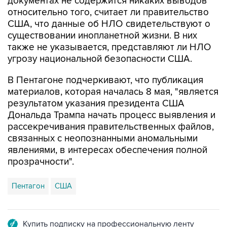
документах не содержится никаких выводов
относительно того, считает ли правительство
США, что данные об НЛО свидетельствуют о
существовании инопланетной жизни. В них
также не указывается, представляют ли НЛО
угрозу национальной безопасности США.
В Пентагоне подчеркивают, что публикация
материалов, которая началась 8 мая, "является
результатом указания президента США
Дональда Трампа начать процесс выявления и
рассекречивания правительственных файлов,
связанных с неопознанными аномальными
явлениями, в интересах обеспечения полной
прозрачности".
Пентагон
США
Купить подписку на профессиональную ленту