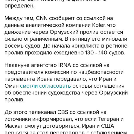
определен.
Между тем, CNN сообщает со ссылкой на
данные аналитической компании Kpler, что
движение через Ормузский пролив остается
сильно ограниченным. В пятницу его миновали
восемь судов. До начала конфликта в регионе
пролив проходило ежедневно 130 - 140 судов.
Накануне агентство IRNA со ссылкой на
представителя комиссии по нацбезопасности
парламента Ирана передавало, что Иран и
Оман
смогли согласовать
основы соглашения
об обеспечении судоходства через Ормузский
пролив.
До этого телеканал CBS со ссылкой на
источники информировал, что если Тегеран и
Маскат смогут договориться, Иран и США
вернутся за стол переговоров с соблюдением