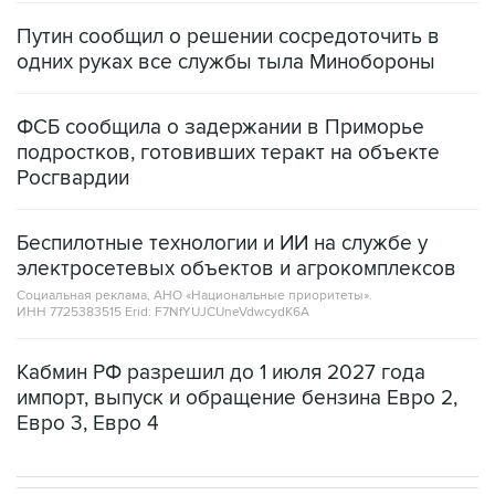
Путин сообщил о решении сосредоточить в
одних руках все службы тыла Минобороны
ФСБ сообщила о задержании в Приморье
подростков, готовивших теракт на объекте
Росгвардии
Беспилотные технологии и ИИ на службе у
электросетевых объектов и агрокомплексов
Социальная реклама, АНО «Национальные приоритеты».
ИНН 7725383515 Erid: F7NfYUJCUneVdwcydK6A
Кабмин РФ разрешил до 1 июля 2027 года
импорт, выпуск и обращение бензина Евро 2,
Евро 3, Евро 4