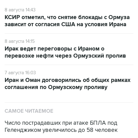
8 августа 14:43
КСИР отметил, что снятие блокады с Ормуза
зависит от согласия США на условия Ирана
8 августа 14:15
Ирак ведет переговоры с Ираном о
перевозке нефти через Ормузский пролив
7 августа 16:03
Иран и Оман договорились об общих рамках
соглашения по Ормузскому проливу
САМОЕ ЧИТАЕМОЕ
Число пострадавших при атаке БПЛА под
Геленджиком увеличилось до 58 человек