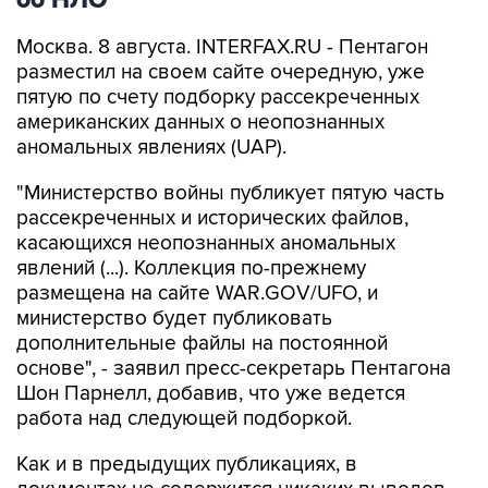
об НЛО
Москва. 8 августа. INTERFAX.RU - Пентагон
разместил на своем сайте очередную, уже
пятую по счету подборку рассекреченных
американских данных о неопознанных
аномальных явлениях (UAP).
"Министерство войны публикует пятую часть
рассекреченных и исторических файлов,
касающихся неопознанных аномальных
явлений (...). Коллекция по-прежнему
размещена на сайте WAR.GOV/UFO, и
министерство будет публиковать
дополнительные файлы на постоянной
основе", - заявил пресс-секретарь Пентагона
Шон Парнелл, добавив, что уже ведется
работа над следующей подборкой.
Как и в предыдущих публикациях, в