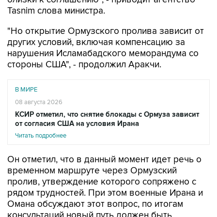
Tasnim слова министра.
"Но открытие Ормузского пролива зависит от
других условий, включая компенсацию за
нарушения Исламабадского меморандума со
стороны США", - продолжил Аракчи.
В МИРЕ
08 августа 2026
КСИР отметил, что снятие блокады с Ормуза зависит
от согласия США на условия Ирана
Читать подробнее
Он отметил, что в данный момент идет речь о
временном маршруте через Ормузский
пролив, утверждение которого сопряжено с
рядом трудностей. При этом военные Ирана и
Омана обсуждают этот вопрос, по итогам
консультаций новый путь должен быть