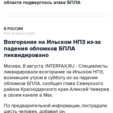
области подверглось атаке БПЛА
В РОССИИ
11:59, 8 августа 2026
Возгорание на Ильском НПЗ из-за
падения обломков БПЛА
ликвидировано
Москва. 8 августа. INTERFAX.RU - Специалисты
ликвидировали возгорание на Ильском НПЗ,
возникшее утром в субботу из-за падения
обломков БПЛА, сообщил глава Северского
района Краснодарского края Алексей Чеверев
в своем канале в Max.
По предварительной информации, пострадали
шесть человек, добавил он.