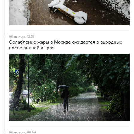
06 августа, 12:53
Ослабление жары в Москве ожидается в выходные
после ливней и гроз
06 августа, 09:59