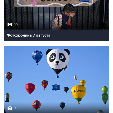
10
Фотохроника 7 августа
7