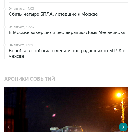
04 августа, 14:03
Сбиты четыре БПЛА, летевшие к Москве
04 августа, 12:26
В Москве завершили реставрацию Дома Мельникова
04 августа, 09:18
Воробьев сообщил о десяти пострадавших от БПЛА в
Чехове
ХРОНИКИ СОБЫТИЙ
❮
❯