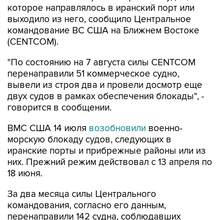
которое направлялось в иранский порт или
выходило из него, сообщило Центральное
командование ВС США на Ближнем Востоке
(CENTCOM).
"По состоянию на 7 августа силы CENTCOM
перенаправили 51 коммерческое судно,
вывели из строя два и провели досмотр еще
двух судов в рамках обеспечения блокады", -
говорится в сообщении.
ВМС США 14 июля
возобновили
военно-
морскую блокаду судов, следующих в
иранские порты и прибрежные районы или из
них. Прежний режим действовал с 13 апреля по
18 июня.
За два месяца силы Центрального
командования, согласно его данным,
перенаправили 142 судна, соблюдавших