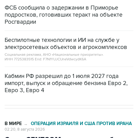
ФСБ сообщила о задержании в Приморье
подростков, готовивших теракт на объекте
Росгвардии
Беспилотные технологии и ИИ на службе у
электросетевых объектов и агрокомплексов
Социальная реклама, АНО «Национальные приоритеты».
ИНН 7725383515 Erid: F7NfYUJCUneVdwcydK6A
Кабмин РФ разрешил до 1 июля 2027 года
импорт, выпуск и обращение бензина Евро 2,
Евро 3, Евро 4
В МИРЕ
ОПЕРАЦИЯ ИЗРАИЛЯ И США ПРОТИВ ИРАНА
→
02:20, 8 августа 2026