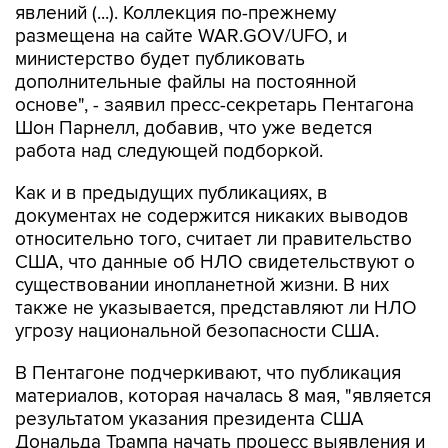
явлений (...). Коллекция по-прежнему
размещена на сайте WAR.GOV/UFO, и
министерство будет публиковать
дополнительные файлы на постоянной
основе", - заявил пресс-секретарь Пентагона
Шон Парнелл, добавив, что уже ведется
работа над следующей подборкой.
Как и в предыдущих публикациях, в
документах не содержится никаких выводов
относительно того, считает ли правительство
США, что данные об НЛО свидетельствуют о
существовании инопланетной жизни. В них
также не указывается, представляют ли НЛО
угрозу национальной безопасности США.
В Пентагоне подчеркивают, что публикация
материалов, которая началась 8 мая, "является
результатом указания президента США
Дональда Трампа начать процесс выявления и