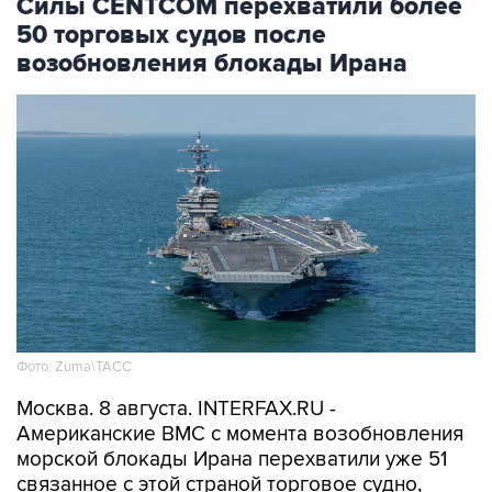
Силы CENTCOM перехватили более
50 торговых судов после
возобновления блокады Ирана
Фото: Zuma\ТАСС
Москва. 8 августа. INTERFAX.RU -
Американские ВМС с момента возобновления
морской блокады Ирана перехватили уже 51
связанное с этой страной торговое судно,