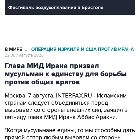
Фестиваль воздухоплавания в Бристоле
В МИРЕ
ОПЕРАЦИЯ ИЗРАИЛЯ И США ПРОТИВ ИРАНА
→
22:31, 7 августа 2026
Глава МИД Ирана призвал
мусульман к единству для борьбы
против общих врагов
Москва. 7 августа. INTERFAX.RU - Исламским
странам следует объединиться перед
вызовами со стороны внешних сил, заявил в
пятницу глава МИД Ирана Аббас Аракчи.
"Когда мусульмане едины, то мы способны дать
прямой отпор любым вызовам со стороны