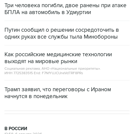
Три человека погибли, двое ранены при атаке
БПЛА на автомобиль в Удмуртии
Путин сообщил о решении сосредоточить в
одних руках все службы тыла Минобороны
Как российские медицинские технологии
выходят на мировые рынки
Социальная реклама, АНО «Национальные приоритеты».
ИНН 7725383515 Erid: F7NfYUJCUneVdTRF8PRs
Трамп заявил, что переговоры с Ираном
начнутся в понедельник
В РОССИИ