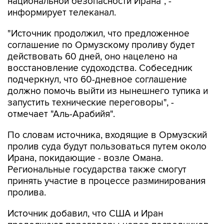
национальной безопасности Ирана", -
информирует телеканал.
"Источник продолжил, что предложенное
соглашение по Ормузскому проливу будет
действовать 60 дней, оно нацелено на
восстановление судоходства. Собеседник
подчеркнул, что 60-дневное соглашение
должно помочь выйти из нынешнего тупика и
запустить технические переговоры", -
отмечает "Аль-Арабийя".
По словам источника, входящие в Ормузский
пролив суда будут пользоваться путем около
Ирана, покидающие - возле Омана.
Региональные государства также смогут
принять участие в процессе разминирования
пролива.
Источник добавил, что США и Иран