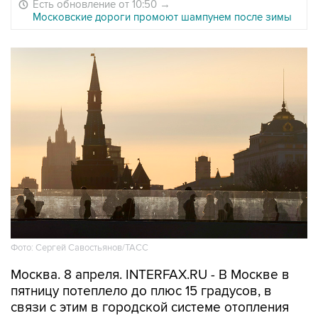
Есть обновление от 10:50
→
Московские дороги промоют шампунем после зимы
Фото: Сергей Савостьянов/ТАСС
Москва. 8 апреля. INTERFAX.RU - В Москве в
пятницу потеплело до плюс 15 градусов, в
связи с этим в городской системе отопления