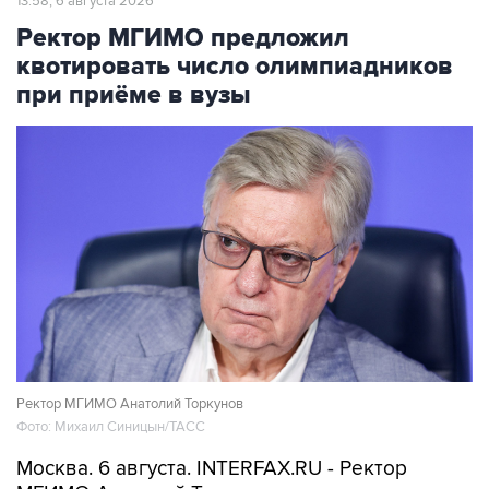
13:58, 6 августа 2026
Ректор МГИМО предложил
квотировать число олимпиадников
при приёме в вузы
Ректор МГИМО Анатолий Торкунов
Фото: Михаил Синицын/ТАСС
Москва. 6 августа. INTERFAX.RU - Ректор