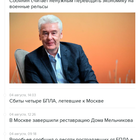
Собянин считает ненужным переводить экономику на
военные рельсы
04 августа, 14:03
Сбиты четыре БПЛА, летевшие к Москве
04 августа, 12:26
В Москве завершили реставрацию Дома Мельникова
04 августа, 09:18
Воробьев сообщил о десяти пострадавших от БПЛА в