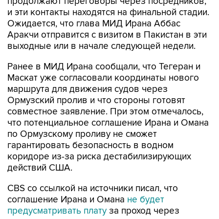
продолжают переговоры через посредников,
и эти контакты находятся на финальной стадии.
Ожидается, что глава МИД Ирана Аббас
Аракчи отправится с визитом в Пакистан в эти
выходные или в начале следующей недели.
Ранее в МИД Ирана сообщали, что Тегеран и
Маскат уже согласовали координаты нового
маршрута для движения судов через
Ормузский пролив и что стороны готовят
совместное заявление. При этом отмечалось,
что потенциальное соглашение Ирана и Омана
по Ормузскому проливу не сможет
гарантировать безопасность в водном
коридоре из-за риска дестабилизирующих
действий США.
CBS со ссылкой на источники писал, что
соглашение Ирана и Омана
не будет
предусматривать плату
за проход через