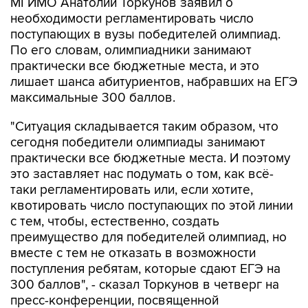
МГИМО Анатолий Торкунов заявил о
необходимости регламентировать число
поступающих в вузы победителей олимпиад.
По его словам, олимпиадники занимают
практически все бюджетные места, и это
лишает шанса абитуриентов, набравших на ЕГЭ
максимальные 300 баллов.
"Ситуация складывается таким образом, что
сегодня победители олимпиады занимают
практически все бюджетные места. И поэтому
это заставляет нас подумать о том, как всё-
таки регламентировать или, если хотите,
квотировать число поступающих по этой линии
с тем, чтобы, естественно, создать
преимущество для победителей олимпиад, но
вместе с тем не отказать в возможности
поступления ребятам, которые сдают ЕГЭ на
300 баллов", - сказал Торкунов в четверг на
пресс-конференции, посвященной