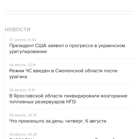
НОВОСТИ
07 августа, 01:03
Президент США заявил о прогрессе в украинском
урегулировании
06 августа, 22:16
Режим ЧС введен в Смоленской области после
урагана
06 августа, 21:51
В Ярославской области ликвидировали возгорание
топливных резервуаров НПЗ
06 августа, 20:30
Что произошло за день: четверг, 6 августа
06 августа, 20:28
В ИКИ РАН предложили выделить на Луне район для
падения старых аппаратов и ступеней ракет