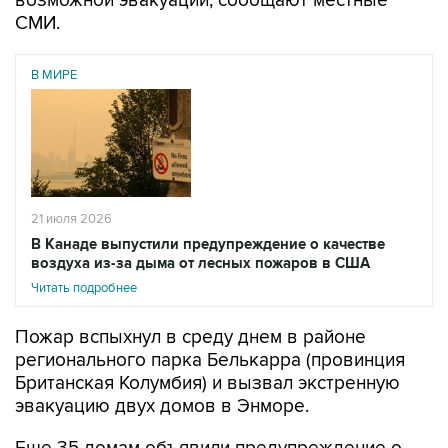
В МИРЕ
21 июля 2026
В Канаде выпустили предупреждение о качестве
воздуха из-за дыма от лесных пожаров в США
Читать подробнее
Пожар вспыхнул в среду днем в районе
регионального парка Белькарра (провинция
Британская Колумбия) и вызвал экстренную
эвакуацию двух домов в Энморе.
Еще 35 домам объявили предупреждение о
возможной эвакуации. Впоследствии оно было