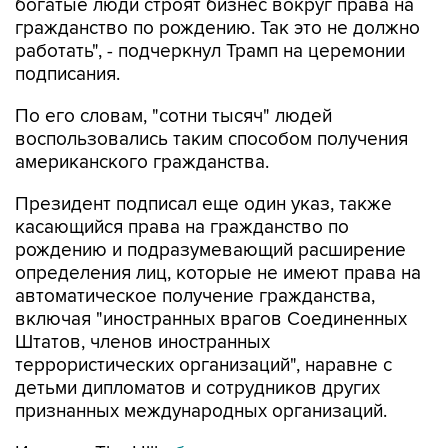
работать", - подчеркнул Трамп на церемонии
подписания.
По его словам, "сотни тысяч" людей
воспользовались таким способом получения
американского гражданства.
Президент подписал еще один указ, также
касающийся права на гражданство по
рождению и подразумевающий расширение
определения лиц, которые не имеют права на
автоматическое получение гражданства,
включая "иностранных врагов Соединенных
Штатов, членов иностранных
террористических организаций", наравне с
детьми дипломатов и сотрудников других
признанных международных организаций.
Издание The Hill
обращает внимание
, что эти
указы, "по всей видимости, являются попыткой