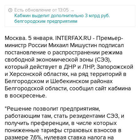
Есть обновление от 13:05
→
Кабмин выделит дополнительно 3 млрд руб.
белгородским предприятиям
Москва. 5 января. INTERFAX.RU - Премьер-
министр России Михаил Мишустин подписал
постановление о распространении режима
свободной экономической зоны (СЭЗ),
который действует в ДНР и ЛНР, Запорожской
и Херсонской областях, на ряд территорий в
Белгородском и Шебекинском районах
Белгородской области, сообщил сайт кабмина
в воскресенье.
"Решение позволит предприятиям,
работающим там, стать резидентами СЭЗ, и
получить преференции, в числе которых
пониженные тарифы страховых взносов в
размере 7,6%, нулевая ставка налога на