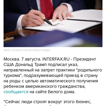
Фото: Andrew Harnik/Getty Images
Москва. 7 августа. INTERFAX.RU - Президент
США Дональд Трамп подписал указ,
направленный на запрет практики "родильного
туризма", подразумевающей приезд в страну
на роды с целью автоматического получения
ребенком американского гражданства,
сообщается
на сайте Белого дома.
"Сейчас люди строят вокруг этого бизнес,
богатые люди строят бизнес вокруг права на
гражданство по рождению. Так это не должно