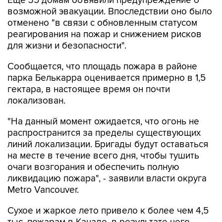
отменено "в связи с обновленным статусом
реагирования на пожар и снижением рисков
для жизни и безопасности".
Сообщается, что площадь пожара в районе
парка Белькарра оценивается примерно в 1,5
гектара, в настоящее время он почти
локализован.
"На данный момент ожидается, что огонь не
распространится за пределы существующих
линий локализации. Бригады будут оставаться
на месте в течение всего дня, чтобы тушить
очаги возгорания и обеспечить полную
ликвидацию пожара", - заявили власти округа
Metro Vancouver.
Сухое и жаркое лето привело к более чем 4,5
тыс. пожарам в Канаде, в результате чего
сгорело около 3,9 млн гектаров земли.