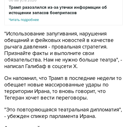
истощении запасов боеприпасов
Читать подробнее
"Использование запугивания, нарушения
обещаний и фейковых новостей в качестве
рычага давления - провальная стратегия.
Признайте факты и выполните свои
обязательства. Нам не нужно больше театра", -
написал Галибаф в соцсети X.
Он напомнил, что Трамп в последние недели то
обещает новые массированные удары по
территории Ирана, то вновь говорит, что
Тегеран хочет вести переговоры.
"Это повторяющаяся театральная дипломатия",
- убежден спикер парламента Ирана.
Американский президент в ночь на пятницу
снова
заявил
, что доволен тем, как