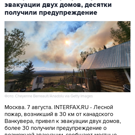
получили предупреждение
Фото: Cheyenne Berreault/Anadolu via Getty Images
Москва. 7 августа. INTERFAX.RU - Лесной
пожар, возникший в 30 км от канадского
Ванкувера, привел к эвакуации двух домов,
более 30 получили предупреждение о
возможной эвакуации, сообщают местные
СМИ.