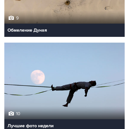
9
Обмеление Дуная
10
Лучшие фото недели