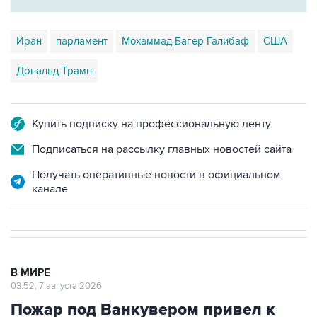
Иран
парламент
Мохаммад Багер Галибаф
США
Дональд Трамп
Купить подписку на профессиональную ленту
Подписаться на рассылку главных новостей сайта
Получать оперативные новости в официальном
канале
В МИРЕ
03:52, 7 августа 2026
Пожар под Ванкувером привел к
эвакуации двух домов, десятки