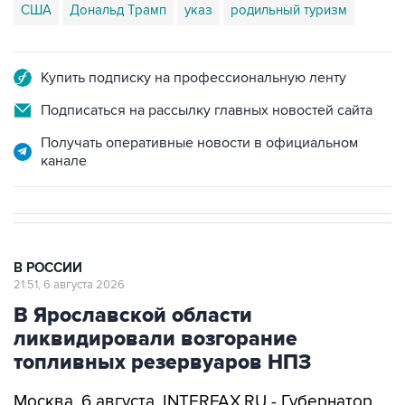
Купить подписку на профессиональную ленту
Подписаться на рассылку главных новостей сайта
Получать оперативные новости в официальном
канале
В РОССИИ
21:51, 6 августа 2026
В Ярославской области
ликвидировали возгорание
топливных резервуаров НПЗ
Москва. 6 августа. INTERFAX.RU - Губернатор
Ярославской области Михаил Евраев сообщил