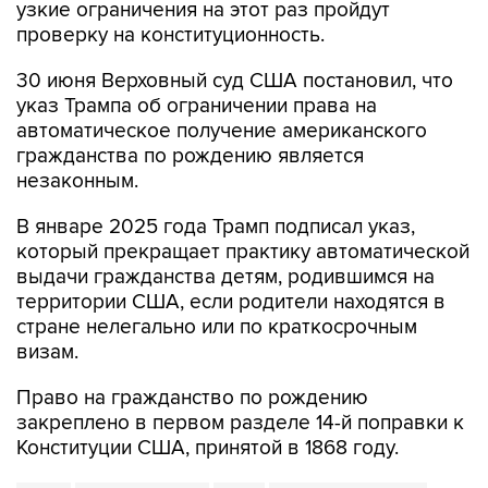
30 июня Верховный суд США постановил, что
указ Трампа об ограничении права на
автоматическое получение американского
гражданства по рождению является
незаконным.
В январе 2025 года Трамп подписал указ,
который прекращает практику автоматической
выдачи гражданства детям, родившимся на
территории США, если родители находятся в
стране нелегально или по краткосрочным
визам.
Право на гражданство по рождению
закреплено в первом разделе 14-й поправки к
Конституции США, принятой в 1868 году.
США
Дональд Трамп
указ
родильный туризм