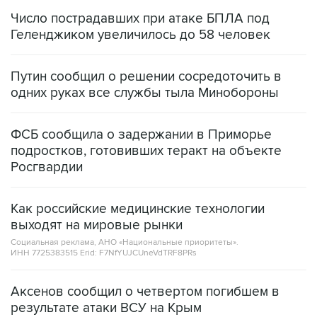
Геленджиком увеличилось до 58 человек
Путин сообщил о решении сосредоточить в
одних руках все службы тыла Минобороны
ФСБ сообщила о задержании в Приморье
подростков, готовивших теракт на объекте
Росгвардии
Как российские медицинские технологии
выходят на мировые рынки
Социальная реклама, АНО «Национальные приоритеты».
ИНН 7725383515 Erid: F7NfYUJCUneVdTRF8PRs
Аксенов сообщил о четвертом погибшем в
результате атаки ВСУ на Крым