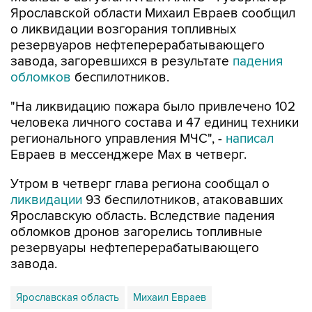
о ликвидации возгорания топливных
резервуаров нефтеперерабатывающего
завода, загоревшихся в результате
падения
обломков
беспилотников.
"На ликвидацию пожара было привлечено 102
человека личного состава и 47 единиц техники
регионального управления МЧС", -
написал
Евраев в мессенджере Мах в четверг.
Утром в четверг глава региона сообщал о
ликвидации
93 беспилотников, атаковавших
Ярославскую область. Вследствие падения
обломков дронов загорелись топливные
резервуары нефтеперерабатывающего
завода.
Ярославская область
Михаил Евраев