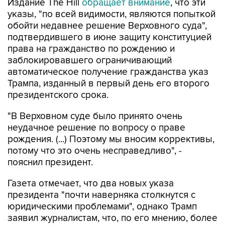
обойти недавнее решение Верховного суда",
подтвердившего в июне защиту конституцией
права на гражданство по рождению и
заблокировавшего ограничивающий
автоматическое получение гражданства указ
Трампа, изданный в первый день его второго
президентского срока.
"В Верховном суде было принято очень
неудачное решение по вопросу о праве
рождения. (...) Поэтому мы вносим коррективы,
потому что это очень несправедливо", -
пояснил президент.
Газета отмечает, что два новых указа
президента "почти наверняка столкнутся с
юридическими проблемами", однако Трамп
заявил журналистам, что, по его мнению, более
узкие ограничения на этот раз пройдут
проверку на конституционность.