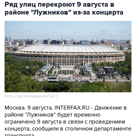
Ряд улиц перекроют 9 августа в
районе "Лужников" из-за концерта
Фото: Сергей Фадеичев/ТАСС
Москва. 9 августа. INTERFAX.RU - Движение в
районе "Лужников" будет временно
ограничено 9 августа в связи с проведением
концерта, сообщили в столичном департаменте
транспорта.