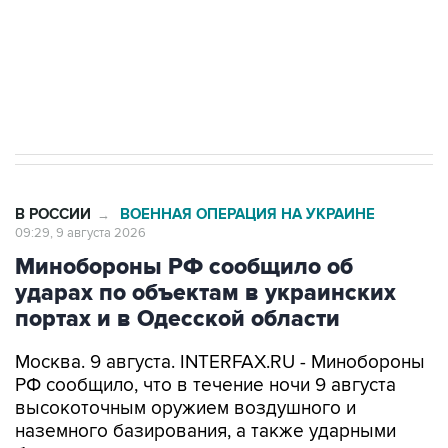
ИНН 7725383515 Erid: F7NfYUJCUneVdwcydK6A
Кабмин РФ разрешил до 1 июля 2027 года
импорт, выпуск и обращение бензина Евро 2,
Евро 3, Евро 4
В РОССИИ
ВОЕННАЯ ОПЕРАЦИЯ НА УКРАИНЕ
→
09:29, 9 августа 2026
Минобороны РФ сообщило об
ударах по объектам в украинских
портах и в Одесской области
Москва. 9 августа. INTERFAX.RU - Минобороны
РФ сообщило, что в течение ночи 9 августа
высокоточным оружием воздушного и
наземного базирования, а также ударными