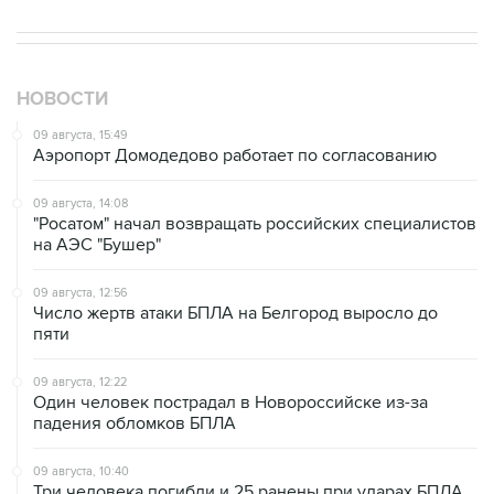
НОВОСТИ
09 августа, 15:49
Аэропорт Домодедово работает по согласованию
09 августа, 14:08
"Росатом" начал возвращать российских специалистов
на АЭС "Бушер"
09 августа, 12:56
Число жертв атаки БПЛА на Белгород выросло до
пяти
09 августа, 12:22
Один человек пострадал в Новороссийске из-за
падения обломков БПЛА
09 августа, 10:40
Три человека погибли и 25 ранены при ударах БПЛА