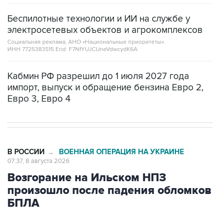
Беспилотные технологии и ИИ на службе у
электросетевых объектов и агрокомплексов
Социальная реклама, АНО «Национальные приоритеты».
ИНН 7725383515 Erid: F7NfYUJCUneVdwcydK6A
Кабмин РФ разрешил до 1 июля 2027 года
импорт, выпуск и обращение бензина Евро 2,
Евро 3, Евро 4
В РОССИИ
ВОЕННАЯ ОПЕРАЦИЯ НА УКРАИНЕ
→
07:37, 8 августа 2026
Возгорание на Ильском НПЗ
произошло после падения обломков
БПЛА