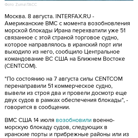
Фото: Zuma\ТАСС
Москва. 8 августа. INTERFAX.RU -
Американские ВМС с момента возобновления
морской блокады Ирана перехватили уже 51
связанное с этой страной торговое судно,
которое направлялось в иранский порт или
выходило из него, сообщило Центральное
командование ВС США на Ближнем Востоке
(CENTCOM).
"По состоянию на 7 августа силы CENTCOM
перенаправили 51 коммерческое судно,
вывели из строя два и провели досмотр еще
двух судов в рамках обеспечения блокады", -
говорится в сообщении.
ВМС США 14 июля
возобновили
военно-
морскую блокаду судов, следующих в
иранские порты и прибрежные районы или из