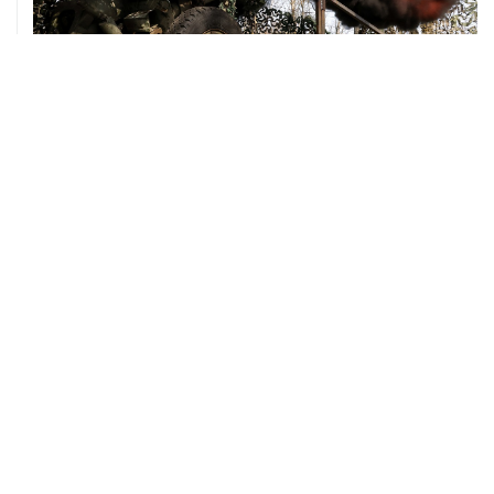
08 августа, 00:36
Временные ограничения введены в аэропортах
Саратова, Пензы и Тамбова