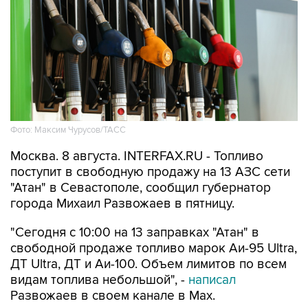
Фото: Максим Чурусов/ТАСС
Москва. 8 августа. INTERFAX.RU - Топливо
поступит в свободную продажу на 13 АЗС сети
"Атан" в Севастополе, сообщил губернатор
города Михаил Развожаев в пятницу.
"Сегодня с 10:00 на 13 заправках "Атан" в
свободной продаже топливо марок Аи-95 Ultra,
ДТ Ultra, ДТ и Аи-100. Объем лимитов по всем
видам топлива небольшой", -
написал
Развожаев в своем канале в Max.