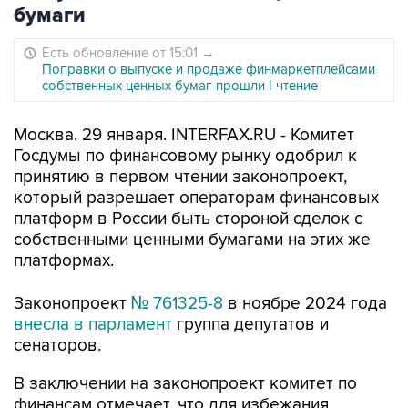
бумаги
Есть обновление от 15:01
→
Поправки о выпуске и продаже финмаркетплейсами
собственных ценных бумаг прошли I чтение
Москва. 29 января. INTERFAX.RU - Комитет
Госдумы по финансовому рынку одобрил к
принятию в первом чтении законопроект,
который разрешает операторам финансовых
платформ в России быть стороной сделок с
собственными ценными бумагами на этих же
платформах.
Законопроект
№ 761325-8
в ноябре 2024 года
внесла в парламент
группа депутатов и
сенаторов.
В заключении на законопроект комитет по
финансам отмечает, что для избежания