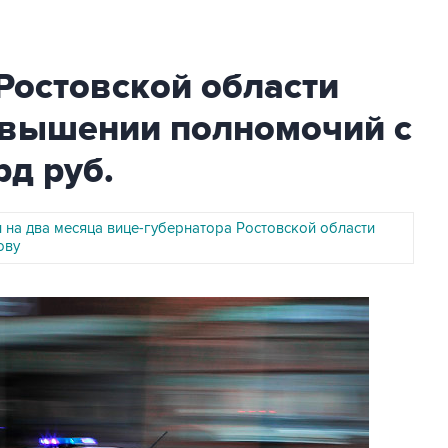
Ростовской области
евышении полномочий с
рд руб.
 на два месяца вице-губернатора Ростовской области
ову