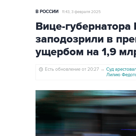
В РОССИИ
11:43, 3 февраля 2025
Вице-губернатора 
заподозрили в пр
ущербом на 1,9 мл
Есть обновление от 20:27
→
Суд арестовал
Лилию Федот