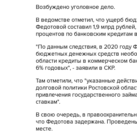
Возбуждено уголовное дело.
В ведомстве отметил, что ущерб бюд
Федотовой составил 1,9 млрд рублей
процентов по банковским кредитам в
"По данным следствия, в 2020 году 
бюджетных денежных средств необо
области кредиты в коммерческом бан
6% годовых", - заявили в СКР.
Там отметили, что "указанные дейст
долговой политики Ростовской обла
привлечения государственного займ
ставкам".
В свою очередь, в правоохранительн
что Федотова задержана. Проведены
месте.