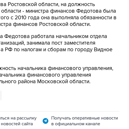
ва Ростовской области, на должность
 области - министра финансов Федотова была
этого с 2010 года она выполняла обязанности в
стра финансов Ростовской области.
ода Федотова работала начальником отдела
низаций, занимала пост заместителя
а РФ по налогам и сборам по городу Видное
жность начальника финансового управления,
начальника финансового управления
льного района Московской области.
ться на рассылку
Получать оперативные новости
 новостей сайта
в официальном канале