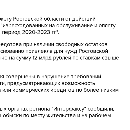
жету Ростовской области от действий
, "израсходованных на обслуживание и оплату
 период 2020-2023 гг".
Федотова при наличии свободных остатков
снованно привлекла для нужд Ростовской
ке на сумму 12 млрд рублей по ставкам свыше
вия совершены в нарушение требований
сти, предусматривающих возможность
а или коммерческих кредитов по более низким
ых органах региона "Интерфаксу" сообщили,
 обыски по месту жительства и на рабочем