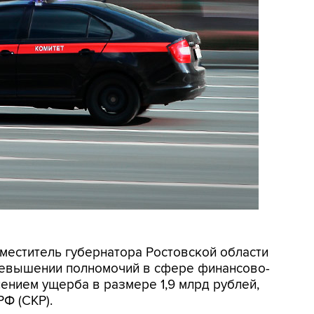
аместитель губернатора Ростовской области
ревышении полномочий в сфере финансово-
нением ущерба в размере 1,9 млрд рублей,
Ф (СКР).