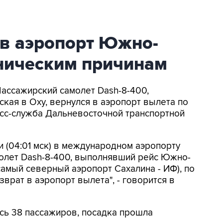
 в аэропорт Южно-
хническим причинам
Пассажирский самолет Dash-8-400,
ая в Оху, вернулся в аэропорт вылета по
есс-служба Дальневосточной транспортной
и (04:01 мск) в международном аэропорту
олет Dash-8-400, выполнявший рейс Южно-
самый северный аэропорт Сахалина - ИФ), по
врат в аэропорт вылета", - говорится в
сь 38 пассажиров, посадка прошла