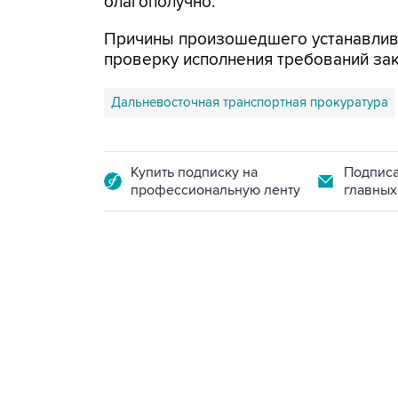
благополучно.
Причины произошедшего устанавлив
проверку исполнения требований зак
Дальневосточная транспортная прокуратура
Купить подписку на
Подписа
профессиональную ленту
главных
13:11, 7 августа 2026