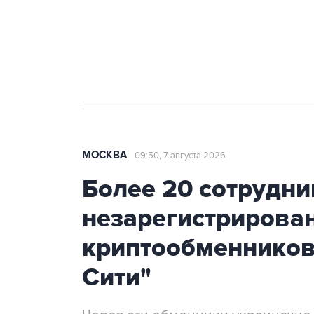
Аксенов сообщил о четвертом п
Крым
МОСКВА
09:50, 7 августа 2026
Более 20 сотрудни
незарегистрирова
криптообменников
Сити"