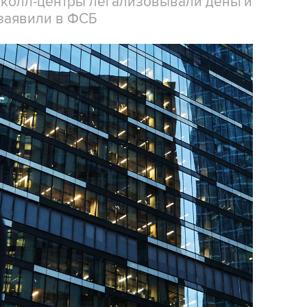
 колл-центры легализовывали деньги
заявили в ФСБ