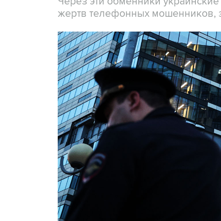
Через эти обменники украинские
жертв телефонных мошенников, 