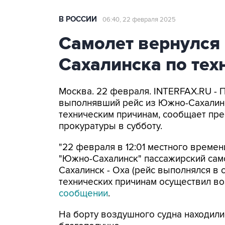
В РОССИИ
06:40, 22 февраля 2025
Самолет вернулся
Сахалинска по те
Москва. 22 февраля. INTERFAX.RU - 
выполнявший рейс из Южно-Сахалинск
техническим причинам, сообщает пр
прокуратуры в субботу.
"22 февраля в 12:01 местного времен
"Южно-Сахалинск" пассажирский сам
Сахалинск - Оха (рейс выполнялся в 
технических причинам осуществил воз
сообщении
.
На борту воздушного судна находили