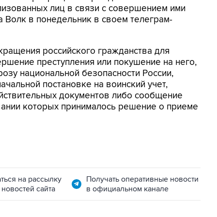
лизованных лиц в связи с совершением ими
а Волк в понедельник в своем телеграм-
кращения российского гражданства для
ршение преступления или покушение на него,
озу национальной безопасности России,
ачальной постановке на воинский учет,
йствительных документов либо сообщение
вании которых принималось решение о приеме
ться на рассылку
Получать оперативные новости
 новостей сайта
в официальном канале