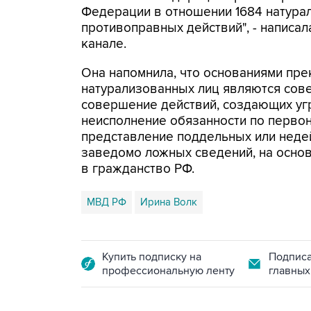
Федерации в отношении 1684 натура
противоправных действий", - написал
канале.
Она напомнила, что основаниями пре
натурализованных лиц являются сове
совершение действий, создающих угр
неисполнение обязанности по первон
представление поддельных или неде
заведомо ложных сведений, на осно
в гражданство РФ.
МВД РФ
Ирина Волк
Купить подписку на
Подписа
профессиональную ленту
главных