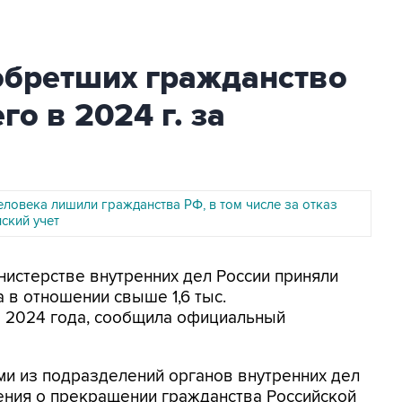
иобретших гражданство
о в 2024 г. за
еловека лишили гражданства РФ, в том числе за отказ
нский учет
инистерстве внутренних дел России приняли
в отношении свыше 1,6 тыс.
м 2024 года, сообщила официальный
ми из подразделений органов внутренних дел
ния о прекращении гражданства Российской