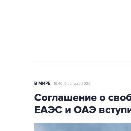
Как российские медицинские т
Социальная реклама, АНО «Национальные приоритеты».
И
Трамп заявил, что переговоры 
В МИРЕ
16:46, 6 августа 2026
Соглашение о сво
ЕАЭС и ОАЭ вступи