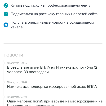
Купить подписку на профессиональную ленту
Подписаться на рассылку главных новостей сайта
Получать оперативные новости в официальном
канале
НОВОСТИ
10 августа, 09:57
В результате атаки БПЛА на Нижнекамск погибли 12
человек, 39 пострадали
10 августа, 08:44
Нижнекамск подвергся массированной атаке БПЛА
10 августа, 07:10
Один человек погиб при взрыве на месторождении на
Камчатке, двое пострадали