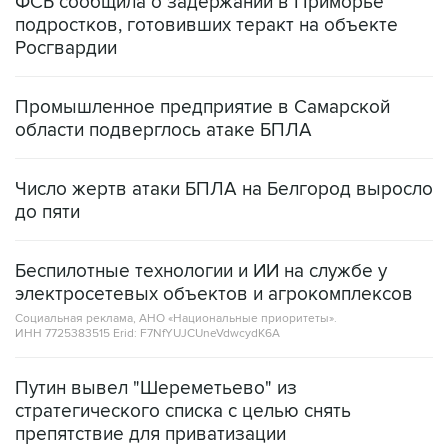
ФСБ сообщила о задержании в Приморье
подростков, готовивших теракт на объекте
Росгвардии
Промышленное предприятие в Самарской
области подверглось атаке БПЛА
Число жертв атаки БПЛА на Белгород выросло
до пяти
Беспилотные технологии и ИИ на службе у
электросетевых объектов и агрокомплексов
Социальная реклама, АНО «Национальные приоритеты».
ИНН 7725383515 Erid: F7NfYUJCUneVdwcydK6A
Путин вывел "Шереметьево" из
стратегического списка с целью снять
препятствие для приватизации