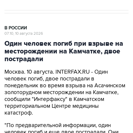
В РОССИИ
07:10, 10 августа 2026
Один человек погиб при взрыве на
месторождении на Камчатке, двое
пострадали
Москва. 10 августа. INTERFAX.RU - Один
человек погиб, двое пострадали в
понедельник во время взрыва на Асачинском
золоторудном месторождении на Камчатке,
сообщили "Интерфаксу" в Камчатском
территориальном Центре медицины
катастроф.
"По предварительной информации, один
человек погиб и еще двое пострадали. Они