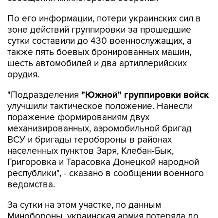
По его информации, потери украинских сил в
зоне действий группировки за прошедшие
сутки составили до 430 военнослужащих, а
также пять боевых бронированных машин,
шесть автомобилей и два артиллерийских
орудия.
"Подразделения
"Южной" группировки войск
улучшили тактическое положение. Нанесли
поражение формированиям двух
механизированных, аэромобильной бригад
ВСУ и бригады теробороны в районах
населенных пунктов Заря, Клебан-Бык,
Григоровка и Тарасовка Донецкой народной
республики", - сказано в сообщении военного
ведомства.
За сутки на этом участке, по данным
Минобороны, украинская армия потеряла до