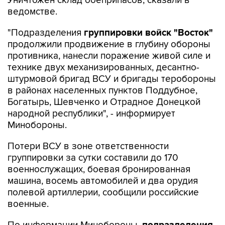
Уничтожен склад боеприпасов, сказали в
ведомстве.
"Подразделения
группировки войск "Восток"
продолжили продвижение в глубину обороны
противника, нанесли поражение живой силе и
технике двух механизированных, десантно-
штурмовой бригад ВСУ и бригады теробороны
в районах населенных пунктов Поддубное,
Богатырь, Шевченко и Отрадное Донецкой
народной республики", - информирует
Минобороны.
Потери ВСУ в зоне ответственности
группировки за сутки составили до 170
военнослужащих, боевая бронированная
машина, восемь автомобилей и два орудия
полевой артиллерии, сообщили российские
военные.