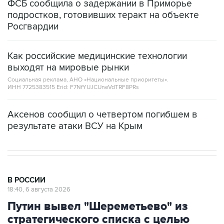
ФСБ сообщила о задержании в Приморье
подростков, готовивших теракт на объекте
Росгвардии
Как российские медицинские технологии
выходят на мировые рынки
Социальная реклама, АНО «Национальные приоритеты».
ИНН 7725383515 Erid: F7NfYUJCUneVdTRF8PRs
Аксенов сообщил о четвертом погибшем в
результате атаки ВСУ на Крым
В РОССИИ
18:40, 6 августа 2026
Путин вывел "Шереметьево" из
стратегического списка с целью