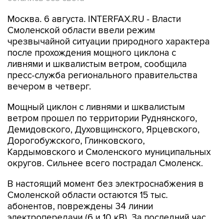
Москва. 6 августа. INTERFAX.RU - Власти
Смоленской области ввели режим
чрезвычайной ситуации природного характера
после прохождения мощного циклона с
ливнями и шквалистым ветром, сообщила
пресс-служба регионального правительства
вечером в четверг.
Мощный циклон с ливнями и шквалистым
ветром прошел по территории Руднянского,
Демидовского, Духовщинского, Ярцевского,
Дорогобужского, Глинковского,
Кардымовского и Смоленского муниципальных
округов. Сильнее всего пострадал Смоленск.
В настоящий момент без электроснабжения в
Смоленской области остаются 15 тыс.
абонентов, повреждены 34 линии
электропередачи (6 и 10 кВ). За последний час