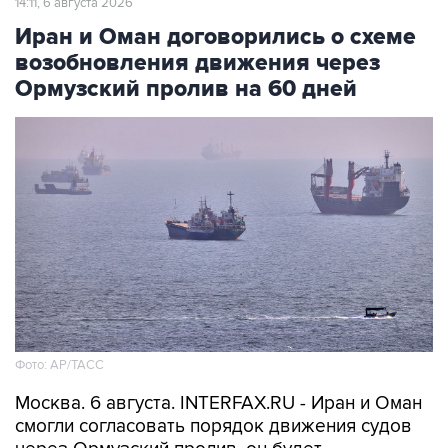
14:11, 6 августа 2026
Иран и Оман договорились о схеме
возобновления движения через
Ормузский пролив на 60 дней
Фото: AP/ТАСС
Москва. 6 августа. INTERFAX.RU - Иран и Оман
смогли согласовать порядок движения судов