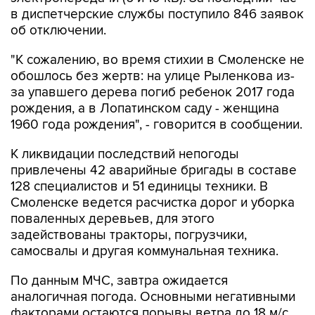
в диспетчерские службы поступило 846 заявок
об отключении.
"К сожалению, во время стихии в Смоленске не
обошлось без жертв: на улице Рыленкова из-
за упавшего дерева погиб ребенок 2017 года
рождения, а в Лопатинском саду - женщина
1960 года рождения", - говорится в сообщении.
К ликвидации последствий непогоды
привлечены 42 аварийные бригады в составе
128 специалистов и 51 единицы техники. В
Смоленске ведется расчистка дорог и уборка
поваленных деревьев, для этого
задействованы тракторы, погрузчики,
самосвалы и другая коммунальная техника.
По данным МЧС, завтра ожидается
аналогичная погода. Основными негативными
факторами остаются порывы ветра до 18 м/с,