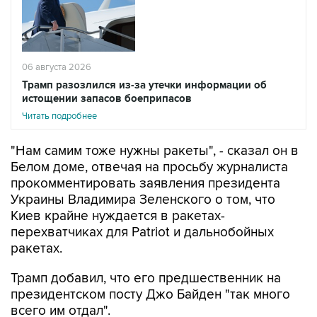
06 августа 2026
Трамп разозлился из-за утечки информации об
истощении запасов боеприпасов
Читать подробнее
"Нам самим тоже нужны ракеты", - сказал он в
Белом доме, отвечая на просьбу журналиста
прокомментировать заявления президента
Украины Владимира Зеленского о том, что
Киев крайне нуждается в ракетах-
перехватчиках для Patriot и дальнобойных
ракетах.
Трамп добавил, что его предшественник на
президентском посту Джо Байден "так много
всего им отдал".