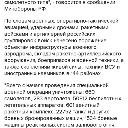
самолетного типа", - говорится в сообщении
Минобороны РФ.
По словам военных, оперативно-тактической
авиацией, ударными дронами, ракетными
войсками и артиллерией российских
группировок войск нанесено поражение
объектам инфраструктуры военного
аэродрома, складам ракетно-артиллерийского
вооружения, боеприпасов и военной техники, а
также скоплениям живой силы, техники ВСУ и
иностранных наемников в 144 районах.
"Всего с начала проведения специальной
военной операции уничтожены: 660
самолетов, 283 вертолета, 50812 беспилотных
летательных аппаратов, 601 зенитный
ракетный комплекс, 22752 танка и других
боевых бронированных машин, 1534 боевые
машины реактивных систем залпового огня,