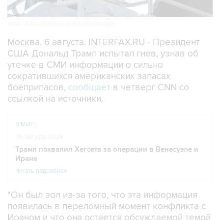
Фото: Anna Moneymaker/Getty Images
Москва. 6 августа. INTERFAX.RU - Президент
США Дональд Трамп испытал гнев, узнав об
утечке в СМИ информации о сильно
сократившихся американских запасах
боеприпасов,
сообщает
в четверг CNN со
ссылкой на источники.
В МИРЕ
06 августа 2026
Трамп похвалил Хегсета за операции в Венесуэле и
Иране
Читать подробнее
"Он был зол из-за того, что эта информация
появилась в переломный момент конфликта с
Ираном и что она остается обсуждаемой темой