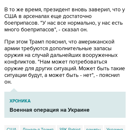
В то же время, президент вновь заверил, что у
США в арсеналах еще достаточно
боеприпасов. "У нас все нормально, у нас есть
много боеприпасов", - сказал он.
При этом Трамп пояснил, что американской
армии требуются дополнительные запасы
оружия на случай дальнейших вооруженных
конфликтов. "Нам может потребоваться
оружие для других ситуаций. Может быть такие
ситуации будут, а может быть - нет", - пояснил
он.
ХРОНИКА
Военная операция на Украине
США
Дональд Трамп
ЗРК Patriot
ракеты
Украина