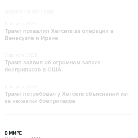
НОВОСТИ ПО ТЕМЕ
6 августа 21:25
Трамп похвалил Хегсета за операции в
Венесуэле и Иране
6 августа 08:38
Трамп заявил об огромном запасе
боеприпасов в США
6 августа 03:39
Трамп потребовал у Хегсета объяснений из-
за нехватки боеприпасов
В МИРЕ