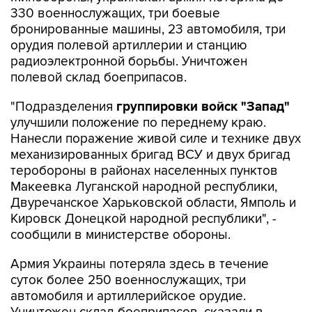
330 военнослужащих, три боевые
бронированные машины, 23 автомобиля, три
орудия полевой артиллерии и станцию
радиоэлектронной борьбы. Уничтожен
полевой склад боеприпасов.
"Подразделения
группировки войск "Запад"
улучшили положение по переднему краю.
Нанесли поражение живой силе и технике двух
механизированных бригад ВСУ и двух бригад
теробороны в районах населенных пунктов
Макеевка Луганской народной республики,
Двуречанское Харьковской области, Ямполь и
Кировск Донецкой народной республики", -
сообщили в министерстве обороны.
Армия Украины потеряла здесь в течение
суток более 250 военнослужащих, три
автомобиля и артиллерийское орудие.