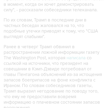
в момент, когда он хочет демонстрировать
силу", - рассказали собеседники телеканала.
По их словам, Трамп в последние дни в
частных беседах жаловался на то, что
подобные утечки приводят к тому, что "США
выглядят слабыми".
Ранее в четверг Трамп обвинил в
распространении ложной информации газету
The Washington Post, которая
написала
со
ссылкой на источники, что президент на
совещании в Кэмп-Дэвиде потребовал от
главы Пентагона объяснений из-за истощения
запасов боеприпасов на фоне конфликта с
Ираном. По словам собеседников газеты,
Трамп выразил негодование по поводу того,
что ему не предоставили вовремя
информацию о плачевном состоянии запасов
вооружения.