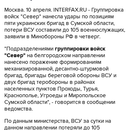
Москва. 10 апреля. INTERFAX.RU - Группировка
войск "Север" нанесла удары по позициям
пяти украинских бригад в Сумской области,
потери ВСУ составили до 105 военнослужащих,
заявили в Минобороны РФ в четверг.
"Подразделениями
группировки войск
"Север"
на белгородском направлении
нанесено поражение формированиям
механизированной, десантно-штурмовой
бригад, бригады береговой обороны ВСУ и
двух бригад теробороны в районах
населенных пунктов Проходы, Турья,
Краснополье, Угроеды и Миропольское
Сумской области", - говорится в сообщении
ведомства.
По данным министерства, ВСУ за сутки на
данном направлении потеряли до 105