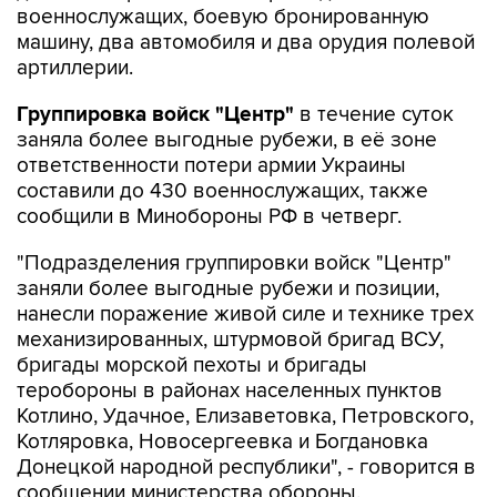
военнослужащих, боевую бронированную
машину, два автомобиля и два орудия полевой
артиллерии.
Группировка войск "Центр"
в течение суток
заняла более выгодные рубежи, в её зоне
ответственности потери армии Украины
составили до 430 военнослужащих, также
сообщили в Минобороны РФ в четверг.
"Подразделения группировки войск "Центр"
заняли более выгодные рубежи и позиции,
нанесли поражение живой силе и технике трех
механизированных, штурмовой бригад ВСУ,
бригады морской пехоты и бригады
теробороны в районах населенных пунктов
Котлино, Удачное, Елизаветовка, Петровского,
Котляровка, Новосергеевка и Богдановка
Донецкой народной республики", - говорится в
сообщении министерства обороны.