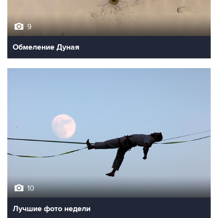
9
Обмеление Дуная
10
Лучшие фото недели