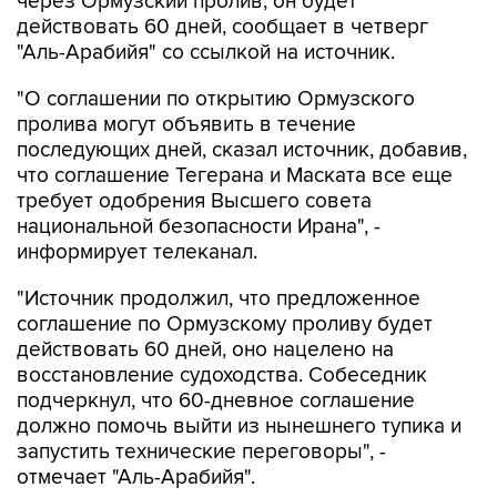
через Ормузский пролив, он будет
действовать 60 дней, сообщает в четверг
"Аль-Арабийя" со ссылкой на источник.
"О соглашении по открытию Ормузского
пролива могут объявить в течение
последующих дней, сказал источник, добавив,
что соглашение Тегерана и Маската все еще
требует одобрения Высшего совета
национальной безопасности Ирана", -
информирует телеканал.
"Источник продолжил, что предложенное
соглашение по Ормузскому проливу будет
действовать 60 дней, оно нацелено на
восстановление судоходства. Собеседник
подчеркнул, что 60-дневное соглашение
должно помочь выйти из нынешнего тупика и
запустить технические переговоры", -
отмечает "Аль-Арабийя".