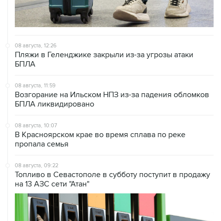
08 августа, 12:26
Пляжи в Геленджике закрыли из-за угрозы атаки
БПЛА
08 августа, 11:59
Возгорание на Ильском НПЗ из-за падения обломков
БПЛА ликвидировано
08 августа, 10:07
В Красноярском крае во время сплава по реке
пропала семья
08 августа, 09:22
Топливо в Севастополе в субботу поступит в продажу
на 13 АЗС сети "Атан"