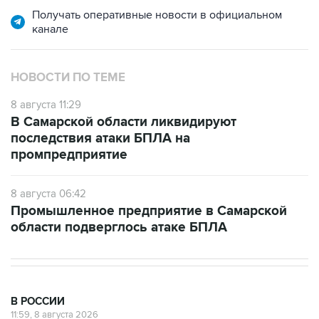
Получать оперативные новости в официальном
канале
НОВОСТИ ПО ТЕМЕ
8 августа 11:29
В Самарской области ликвидируют
последствия атаки БПЛА на
промпредприятие
8 августа 06:42
Промышленное предприятие в Самарской
области подверглось атаке БПЛА
В РОССИИ
11:59, 8 августа 2026