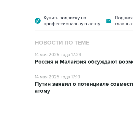
Купить подписку на
Подписа
профессиональную ленту
главных
НОВОСТИ ПО ТЕМЕ
14 мая 2025 года 17:24
Россия и Малайзия обсуждают возм
14 мая 2025 года 17:19
Путин заявил о потенциале совмест
атому