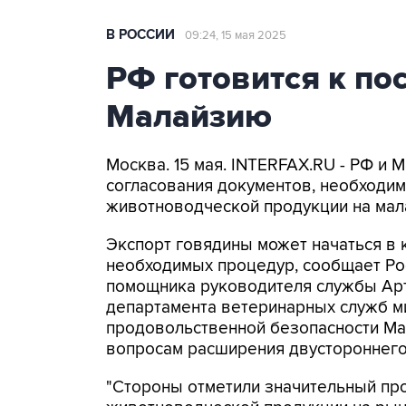
В РОССИИ
09:24, 15 мая 2025
РФ готовится к по
Малайзию
Москва. 15 мая. INTERFAX.RU - РФ и 
согласования документов, необходим
животноводческой продукции на мал
Экспорт говядины может начаться в
необходимых процедур, сообщает Ро
помощника руководителя службы Ар
департамента ветеринарных служб ми
продовольственной безопасности Ма
вопросам расширения двустороннего
"Стороны отметили значительный про