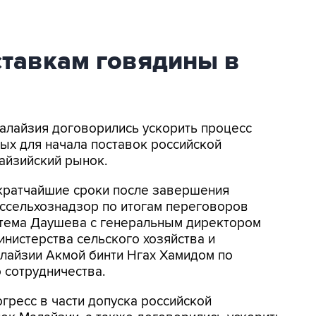
ставкам говядины в
Малайзия договорились ускорить процесс
ых для начала поставок российской
айзийский рынок.
 кратчайшие сроки после завершения
ссельхознадзор по итогам переговоров
тема Даушева с генеральным директором
нистерства сельского хозяйства и
лайзии Акмой бинти Нгах Хамидом по
 сотрудничества.
гресс в части допуска российской