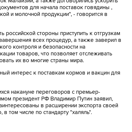
ок Малайзии, а также договорились ускорить
окументов для начала поставок говядины ,
ой и молочной продукции", - говорится в
ь российской стороны приступить к отгрузкам
завершения всех процедур, а также заверил в
ого контроля и безопасности на
кации товаров, что позволяет отслеживать
вать их во многие страны мира.
ый интерес к поставкам кормов и вакцин для
ихся накануне переговоров с премьер-
мом президент РФ Владимир Путин заявил,
заинтересованы в расширении экспорта своей
в том числе по стандарту "халяль".