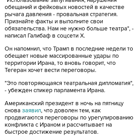
рычага давления - провальная стратегия.
Признайте факты и выполните свои
обязательства. Нам не нужно больше театра", -
написал Галибаф в соцсети X.
Он напомнил, что Трамп в последние недели то
обещает новые массированные удары по
территории Ирана, то вновь говорит, что
Тегеран хочет вести переговоры.
"Это повторяющаяся театральная дипломатия",
- убежден спикер парламента Ирана.
Американский президент в ночь на пятницу
снова
заявил
, что доволен тем, как
продвигаются переговоры по урегулированию
конфликта с Ираном и рассчитывает на
быстрое достижение результатов.
"Думаю, довольно скоро все закончится. Я