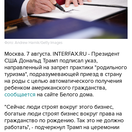
Фото: Andrew Harnik/Getty Images
Москва. 7 августа. INTERFAX.RU - Президент
США Дональд Трамп подписал указ,
направленный на запрет практики "родильного
туризма", подразумевающей приезд в страну
на роды с целью автоматического получения
ребенком американского гражданства,
сообщается
на сайте Белого дома.
"Сейчас люди строят вокруг этого бизнес,
богатые люди строят бизнес вокруг права на
гражданство по рождению. Так это не должно
работать", - подчеркнул Трамп на церемонии
подписания.