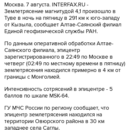
Туве в ночь на пятницу в 291 км к юго-западу
от Кызыла, сообщает Алтае-Саянский филиал
Единой геофизической службы РАН.
По данным оперативной обработки Алтае-
Саянского филиала, эпицентр
зарегистрированного в 22:49 по Москве в
четверг (02:49 по местному времени в пятницу)
землетрясения находился примерно в 4 км от
границы с Монголией.
Интенсивность сотрясений в эпицентре - 5
баллов по шкале MSK-64.
ГУ МЧС России по региону сообщает, что
эпицентр землетрясения находился на
территории Овюрского района в 30 км
западнее села Саглы.
Объекты жизнеобеспечения населения