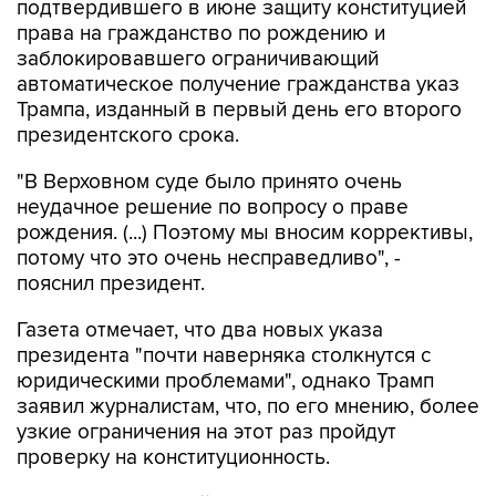
заблокировавшего ограничивающий
автоматическое получение гражданства указ
Трампа, изданный в первый день его второго
президентского срока.
"В Верховном суде было принято очень
неудачное решение по вопросу о праве
рождения. (...) Поэтому мы вносим коррективы,
потому что это очень несправедливо", -
пояснил президент.
Газета отмечает, что два новых указа
президента "почти наверняка столкнутся с
юридическими проблемами", однако Трамп
заявил журналистам, что, по его мнению, более
узкие ограничения на этот раз пройдут
проверку на конституционность.
30 июня Верховный суд США постановил, что
указ Трампа об ограничении права на