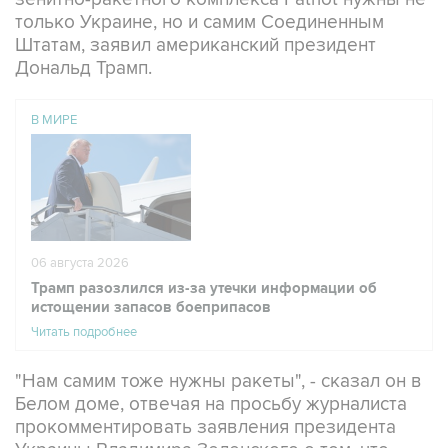
Штатам, заявил американский президент
Дональд Трамп.
В МИРЕ
06 августа 2026
Трамп разозлился из-за утечки информации об
истощении запасов боеприпасов
Читать подробнее
"Нам самим тоже нужны ракеты", - сказал он в
Белом доме, отвечая на просьбу журналиста
прокомментировать заявления президента
Украины Владимира Зеленского о том, что
Киев крайне нуждается в ракетах-