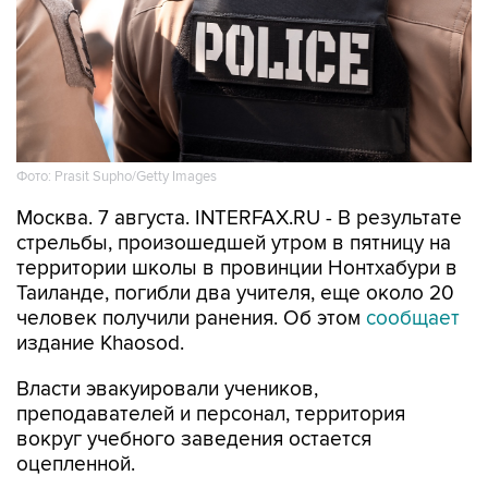
Фото: Prasit Supho/Getty Images
Москва. 7 августа. INTERFAX.RU - В результате
стрельбы, произошедшей утром в пятницу на
территории школы в провинции Нонтхабури в
Таиланде, погибли два учителя, еще около 20
человек получили ранения. Об этом
сообщает
издание Khaosod.
Власти эвакуировали учеников,
преподавателей и персонал, территория
вокруг учебного заведения остается
оцепленной.
По предварительным данным, трое