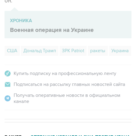
ХРОНИКА
Военная операция на Украине
США
Дональд Трамп
ЗРК Patriot
ракеты
Украина
Купить подписку на профессиональную ленту
Подписаться на рассылку главных новостей сайта
Получать оперативные новости в официальном
канале
В МИРЕ
ОПЕРАЦИЯ ИЗРАИЛЯ И США ПРОТИВ ИРАНА
→
02:08, 7 августа 2026