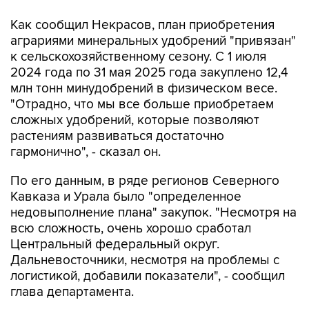
аграриями минеральных удобрений "привязан"
к сельскохозяйственному сезону. С 1 июля
2024 года по 31 мая 2025 года закуплено 12,4
млн тонн минудобрений в физическом весе.
"Отрадно, что мы все больше приобретаем
сложных удобрений, которые позволяют
растениям развиваться достаточно
гармонично", - сказал он.
По его данным, в ряде регионов Северного
Кавказа и Урала было "определенное
недовыполнение плана" закупок. "Несмотря на
всю сложность, очень хорошо сработал
Центральный федеральный округ.
Дальневосточники, несмотря на проблемы с
логистикой, добавили показатели", - сообщил
глава департамента.
В целом же, как заявил на штабе замминистра
Андрей Разин, по приобретению минудобрений