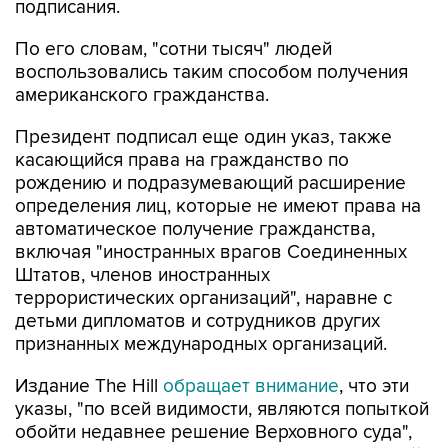
По его словам, "сотни тысяч" людей
воспользовались таким способом получения
американского гражданства.
Президент подписал еще один указ, также
касающийся права на гражданство по
рождению и подразумевающий расширение
определения лиц, которые не имеют права на
автоматическое получение гражданства,
включая "иностранных врагов Соединенных
Штатов, членов иностранных
террористических организаций", наравне с
детьми дипломатов и сотрудников других
признанных международных организаций.
Издание The Hill
обращает внимание
, что эти
указы, "по всей видимости, являются попыткой
обойти недавнее решение Верховного суда",
подтвердившего в июне защиту конституцией
права на гражданство по рождению и