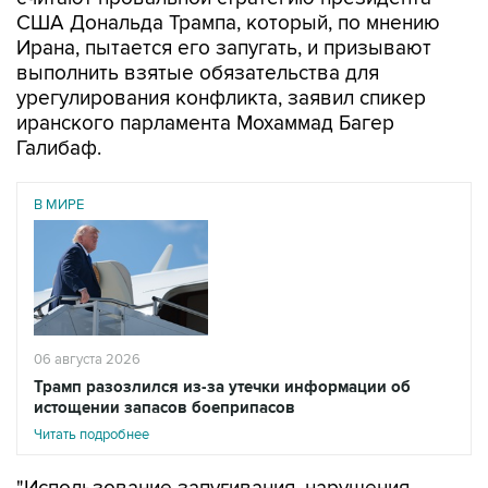
Ирана, пытается его запугать, и призывают
выполнить взятые обязательства для
урегулирования конфликта, заявил спикер
иранского парламента Мохаммад Багер
Галибаф.
В МИРЕ
06 августа 2026
Трамп разозлился из-за утечки информации об
истощении запасов боеприпасов
Читать подробнее
"Использование запугивания, нарушения
обещаний и фейковых новостей в качестве