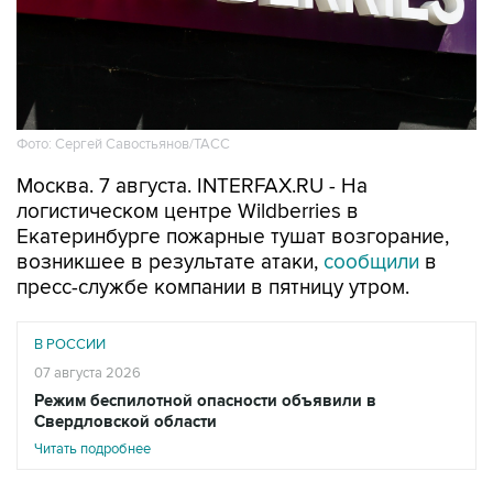
Фото: Сергей Савостьянов/ТАСС
Москва. 7 августа. INTERFAX.RU - На
логистическом центре Wildberries в
Екатеринбурге пожарные тушат возгорание,
возникшее в результате атаки,
сообщили
в
пресс-службе компании в пятницу утром.
В РОССИИ
07 августа 2026
Режим беспилотной опасности объявили в
Свердловской области
Читать подробнее
"На логистическом объекте компании в
Екатеринбурге Свердловской области