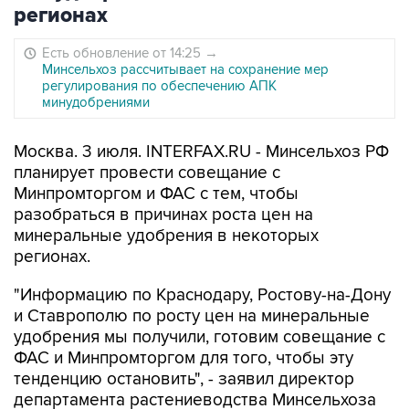
регионах
Есть обновление от 14:25
→
Минсельхоз рассчитывает на сохранение мер
регулирования по обеспечению АПК
минудобрениями
Москва. 3 июля. INTERFAX.RU - Минсельхоз РФ
планирует провести совещание с
Минпромторгом и ФАС с тем, чтобы
разобраться в причинах роста цен на
минеральные удобрения в некоторых
регионах.
"Информацию по Краснодару, Ростову-на-Дону
и Ставрополю по росту цен на минеральные
удобрения мы получили, готовим совещание с
ФАС и Минпромторгом для того, чтобы эту
тенденцию остановить", - заявил директор
департамента растениеводства Минсельхоза