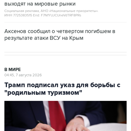
ИНН 7725383515 Erid: F7NfYUJCUneVdTRF8PRs
Аксенов сообщил о четвертом погибшем в
результате атаки ВСУ на Крым
В МИРЕ
04:45, 7 августа 2026
Трамп подписал указ для борьбы с
"родильным туризмом"