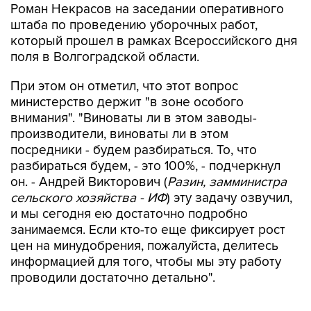
Роман Некрасов на заседании оперативного
штаба по проведению уборочных работ,
который прошел в рамках Всероссийского дня
поля в Волгоградской области.
При этом он отметил, что этот вопрос
министерство держит "в зоне особого
внимания". "Виноваты ли в этом заводы-
производители, виноваты ли в этом
посредники - будем разбираться. То, что
разбираться будем, - это 100%, - подчеркнул
он. - Андрей Викторович (
Разин, замминистра
сельского хозяйства - ИФ
) эту задачу озвучил,
и мы сегодня ею достаточно подробно
занимаемся. Если кто-то еще фиксирует рост
цен на минудобрения, пожалуйста, делитесь
информацией для того, чтобы мы эту работу
проводили достаточно детально".
Как сообщил Некрасов, план приобретения