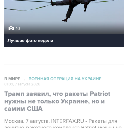
10
Лучшие фото недели
В МИРЕ
ВОЕННАЯ ОПЕРАЦИЯ НА УКРАИНЕ
→
01:09, 7 августа 2026
Трамп заявил, что ракеты Patriot
нужны не только Украине, но и
самим США
Москва. 7 августа. INTERFAX.RU - Ракеты для
зенитно-ракетного комплекса Patriot нужны не
только Украине, но и самим Соединенным