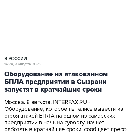
Кабмин РФ разрешил до 1 июля 2027 года
импорт, выпуск и обращение бензина Евро 2,
Евро 3, Евро 4
В РОССИИ
14:24, 8 августа 2026
Оборудование на атакованном
БПЛА предприятии в Сызрани
запустят в кратчайшие сроки
Москва. 8 августа. INTERFAX.RU -
Оборудование, которое пытались вывести из
строя атакой БПЛА на одном из самарских
предприятий в ночь на субботу, начнет
работать в кратчайшие сроки, сообщает пресс-