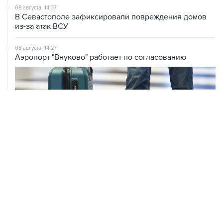
08 августа, 14:37
В Севастополе зафиксировали повреждения домов
из-за атак ВСУ
08 августа, 14:27
Аэропорт "Внуково" работает по согласованию
08 августа, 12:26
Пляжи в Геленджике закрыли из-за угрозы атаки
БПЛА