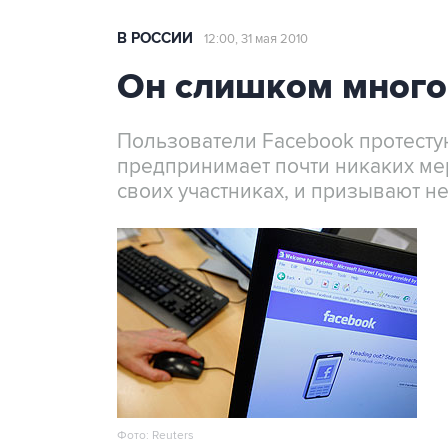
В РОССИИ
12:00, 31 мая 2010
Он слишком много
Пользователи Facebook протестую
предпринимает почти никаких мер
своих участниках, и призывают н
Фото: Reuters