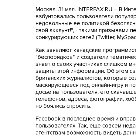
Москва. 31 мая. INTERFAX.RU – В Инт
взбунтовались пользователи популяр
недовольные ее политикой безопасно
свой аккаунт!", - такими призывами 
конкурирующих сетей (Twitter, MySpace 
Как заявляют канадские программис
"беспорядков" и создатели тематиче
знает о своих участниках слишком мн
защиты этой информации. Об этом св
британских журналистов, которые со
маскирующееся под онлайн-игру и п
досье на пользователя, его скачавше
телефонов, адреса, фотографии, хобби
но боялись спросить.
Facebook в последнее время и впра
пользователях. Так, еще совсем нед
агентствам возможность видеть данн