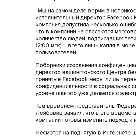
"Мы на самом деле верим в неприкосн
исполнительный директор Facebook М
компания допустила несколько ошибо
что в компании не опасаются массово
количество людей, подписавших пети
12:00 мск) – всего лишь капля в мор
пользователей.
Поборники сохранения конфиденциаль
директор вашингтонского Центра без
принятые Facebook меры лишь первы
конфиденциальности в социальных с
уровне (как это уже делается с элект
Тем временем представитель Федер
Лейбовиц заявил, что в его ведомств
компании готовы изменить подход к 
Несмотря на поднятую в Интернете шу