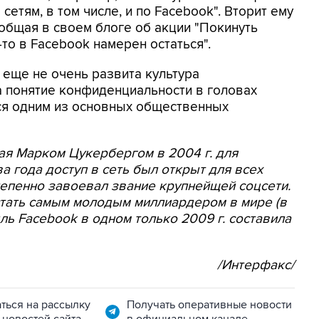
сетям, в том числе, и по Facebook". Вторит ему
ообщая в своем блоге об акции "Покинуть
-то в Facebook намерен остаться".
с еще не очень развита культура
а понятие конфиденциальности в головах
тся одним из основных общественных
ная Марком Цукербергом в 2004 г. для
а года доступ в сеть был открыт для всех
епенно завоевал звание крупнейщей соцсети.
тать самым молодым миллиардером в мире (в
ль Facebook в одном только 2009 г. составила
/Интерфакс/
ться на рассылку
Получать оперативные новости