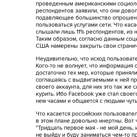
проведенным американскими социоло
респондентов заявили, что они дово
подавляющее большинство опрошенн
пользоваться услугами сети. Что каса
слышали лишь 11% респондентов, из 
Таким образом, согласно данным соц
США намерены закрыть свои страничк
Неудивительно, что исход пользовате
Кого-то не волнует, что информация 
достаточно тех мер, которые приняли
соглашаясь с выдвигаемыми к ней пре
своего аккаунта, для них это так же 
курить. Ибо Facebook уже стал своег
нем часами и общается с людьми чуть
Что касается российских пользовател
в этом плане довольно инертны. Вот 
"Тридцать первое мая - не мой день, 
не выйду и буду заниматься чем-то п