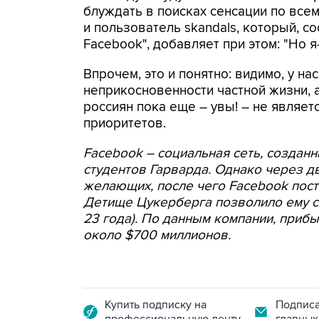
блуждать в поисках сенсации по всем 
и пользователь skandals, который, с
Facebook", добавляет при этом: "Но я
Впрочем, это и понятно: видимо, у на
неприкосновенности частной жизни, 
россиян пока еще – увы! – не являе
приоритетов.
Facebook – социальная сеть, создан
студентов Гарварда. Однако через дв
желающих, после чего Facebook пост
Детище Цукерберга позволило ему с
23 года). По данным компании, прибы
около $700 миллионов.
Купить подписку на
Подписа