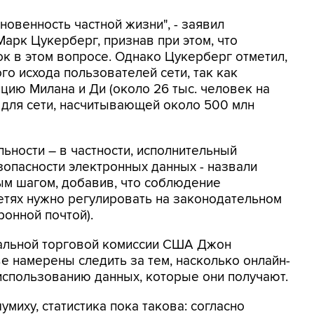
овенность частной жизни", - заявил
арк Цукерберг, признав при этом, что
к в этом вопросе. Однако Цукерберг отметил,
го исхода пользователей сети, так как
цию Милана и Ди (около 26 тыс. человек на
е для сети, насчитывающей около 500 млн
ности – в частности, исполнительный
опасности электронных данных - назвали
м шагом, добавив, что соблюдение
етях нужно регулировать на законодательном
ронной почтой).
альной торговой комиссии США Джон
е намерены следить за тем, насколько онлайн-
использованию данных, которые они получают.
миху, статистика пока такова: согласно