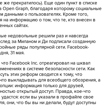
се же прекратилось). Еще один пункт в списке
са Open Graph, благодаря которому социальные
ом данными о пользователях. Кроме того,
я на информацию о том, что те, кто внесен в
енных сайтах.
амые недовольные решили раз и навсегда
вслед за Миланом и Ди подписали созданную
тройные ряды популярной сети. Facebook-
ня, 31 мая.
 что Facebook Inc. отреагировал на шквал
менениях в системе безопасности сети. Как
, суть этих реформ сводится к тому, что
 что выкладывать для всеобщего обозрения, а
и опции: информация только для друзей,
ностью открытый доступ. Правда, кое-что
е удастся: если вы указали в профайле свое
я, они, что бы вы ни делали, будут доступны