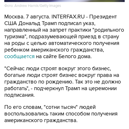
Фото: Andrew Harnik/Getty Images
Москва. 7 августа. INTERFAX.RU - Президент
США Дональд Трамп подписал указ,
направленный на запрет практики "родильного
туризма", подразумевающей приезд в страну
на роды с целью автоматического получения
ребенком американского гражданства,
сообщается
на сайте Белого дома.
"Сейчас люди строят вокруг этого бизнес,
богатые люди строят бизнес вокруг права на
гражданство по рождению. Так это не должно
работать", - подчеркнул Трамп на церемонии
подписания.
По его словам, "сотни тысяч" людей
воспользовались таким способом получения
американского гражданства.