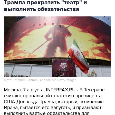
Трампа прекратить "театр" и
выполнить обязательства
Фото: Fatemeh Bahrami/Anadolu via Getty Images
Москва. 7 августа. INTERFAX.RU - В Тегеране
считают провальной стратегию президента
США Дональда Трампа, который, по мнению
Ирана, пытается его запугать, и призывают
выполнить взятые обязательства для