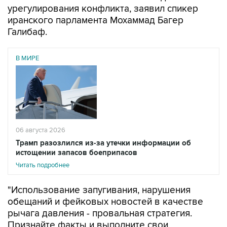
урегулирования конфликта, заявил спикер
иранского парламента Мохаммад Багер
Галибаф.
В МИРЕ
06 августа 2026
Трамп разозлился из-за утечки информации об
истощении запасов боеприпасов
Читать подробнее
"Использование запугивания, нарушения
обещаний и фейковых новостей в качестве
рычага давления - провальная стратегия.
Признайте факты и выполните свои