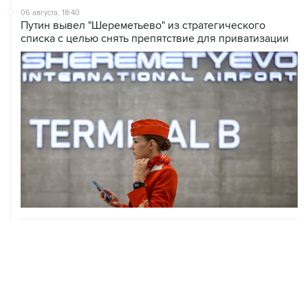
06 августа, 18:40
Путин вывел "Шереметьево" из стратегического
списка с целью снять препятствие для приватизации
06 августа, 17:34
Американский фонд Human Rights Foundation признан
нежелательным в РФ
06 августа, 17:16
Москва не получала от Еревана официальных