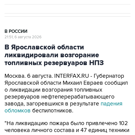
В РОССИИ
21:51, 6 августа 2026
В Ярославской области
ликвидировали возгорание
топливных резервуаров НПЗ
Москва. 6 августа. INTERFAX.RU - Губернатор
Ярославской области Михаил Евраев сообщил
о ликвидации возгорания топливных
резервуаров нефтеперерабатывающего
завода, загоревшихся в результате
падения
обломков
беспилотников.
"На ликвидацию пожара было привлечено 102
человека личного состава и 47 единиц техники