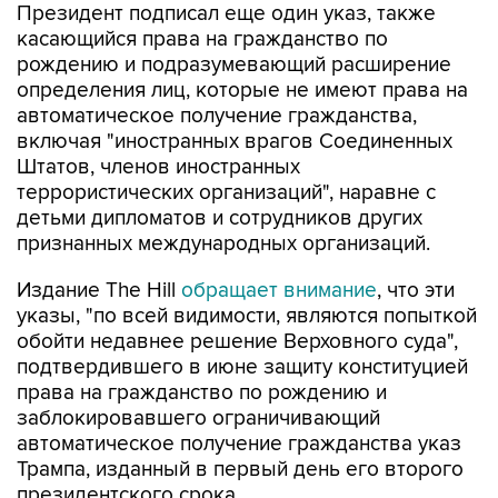
Президент подписал еще один указ, также
касающийся права на гражданство по
рождению и подразумевающий расширение
определения лиц, которые не имеют права на
автоматическое получение гражданства,
включая "иностранных врагов Соединенных
Штатов, членов иностранных
террористических организаций", наравне с
детьми дипломатов и сотрудников других
признанных международных организаций.
Издание The Hill
обращает внимание
, что эти
указы, "по всей видимости, являются попыткой
обойти недавнее решение Верховного суда",
подтвердившего в июне защиту конституцией
права на гражданство по рождению и
заблокировавшего ограничивающий
автоматическое получение гражданства указ
Трампа, изданный в первый день его второго
президентского срока.