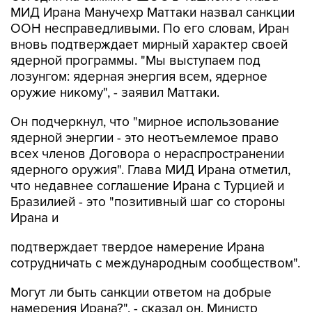
МИД Ирана Манучехр Маттаки назвал санкции
ООН несправедливыми. По его словам, Иран
вновь подтверждает мирный характер своей
ядерной программы. "Мы выступаем под
лозунгом: ядерная энергия всем, ядерное
оружие никому", - заявил Маттаки.
Он подчеркнул, что "мирное использование
ядерной энергии - это неотъемлемое право
всех членов Договора о нераспространении
ядерного оружия". Глава МИД Ирана отметил,
что недавнее соглашение Ирана с Турцией и
Бразилией - это "позитивный шаг со стороны
Ирана и
подтверждает твердое намерение Ирана
сотрудничать с международным сообществом".
Могут ли быть санкции ответом на добрые
намерения Ирана?", - сказал он. Министр