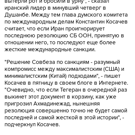
вытерли рот и бросили в урну", - сказал
иранский лидер в минувший четверг в
Душанбе. Между тем глава думского комитета
по международным делам Константин Косачев
считает, что если Иран проигнорирует
последнюю резолюцию СБ ООН, принятую в
отношении него, то последуют еще более
жесткие международные санкции.
"Решение Совбеза по санкциям - разумный
компромисс между максималистским (США) и
минималистским (Китай) подходами", - пишет
Косачев в пятницу в своем блоге в Интернете.
"Очевидно, что если Тегеран в очередной раз
выкинет этот документ в корзину, как уже
пригрозил Ахмадинежад, нынешняя
резолюция совершенно точно не будет самой
последней и самой жесткой в этой истории", -
подчеркнул Косачев.