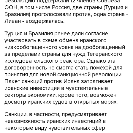
резолюцию поддержали 12 членов Совбеза
ООН, в том числе Россия, две страны (Турция и
Бразилия) проголосовали против, одна страна -
Ливан - воздержалась.
Турция и Бразилия ранее дали согласие
участвовать в схеме обмена иранского
низкообогащенного урана на дообогащенный
за пределами страны для нужд Тегеранского
исследовательского реактора. Однако эта
договоренность не смогла стать помехой для
принятия для новой санкционной резолюции.
Пакет санкций против Ирана затрагивает
иранские инвестиции в чувствительные
секторы экономики, кроме того, возможен
досмотр иранских судов в открытых морях.
Санкции, в частности, предусматривает
невозможность иранских инвестиций в
некоторые виду чувствительных сфер