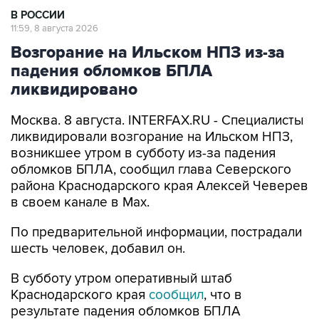
В РОССИИ
11:59, 8 августа 2026
Возгорание на Ильском НПЗ из-за
падения обломков БПЛА
ликвидировано
Москва. 8 августа. INTERFAX.RU - Специалисты
ликвидировали возгорание на Ильском НПЗ,
возникшее утром в субботу из-за падения
обломков БПЛА, сообщил глава Северского
района Краснодарского края Алексей Чеверев
в своем канале в Max.
По предварительной информации, пострадали
шесть человек, добавил он.
В субботу утром оперативный штаб
Краснодарского края
сообщил
, что в
результате падения обломков БПЛА