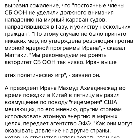
выразил сожаление, что "постоянные члены
СБ ООН не уделили должного внимания
нападению на мирный караван судов,
направлявшихся в Газу, и убийству нескольких
граждан". "По этому случаю не было принято
никаких мер, но утверждена резолюция против
мирной ядерной программы Ирана", - сказал
Маттаки. "Мы рекомендуем не ронять
авторитет СБ ООН так низко. Иран выше
этих политических игр", - заявил он.
А президент Ирана Махмуд Ахмадинежад во
время поездки в Китай в пятницу выразил
возмущение по поводу "лицемерия" США,
мешающих, по его мнению, другим странам
использовать атомную энергию в мирных
целях, передает агентство ЭФЭ. "Как они могут
оказывать давление на другие страны,
которые стремятся использовать атомную