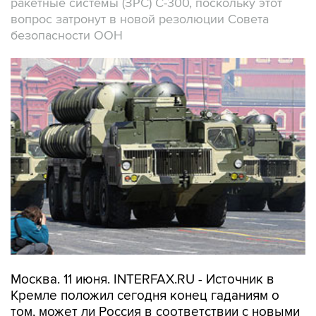
ракетные системы (ЗРС) С-300, поскольку этот
вопрос затронут в новой резолюции Совета
безопасности ООН
Москва. 11 июня. INTERFAX.RU - Источник в
Кремле положил сегодня конец гаданиям о
том, может ли Россия в соответствии с новыми