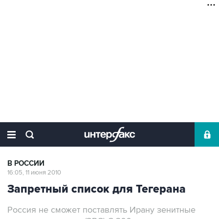
В РОССИИ
16:05, 11 июня 2010
Запретный список для Тегерана
Россия не сможет поставлять Ирану зенитные