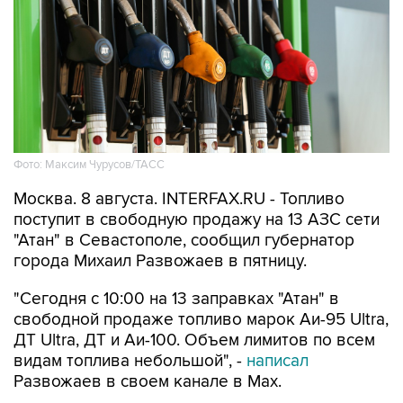
Фото: Максим Чурусов/ТАСС
Москва. 8 августа. INTERFAX.RU - Топливо
поступит в свободную продажу на 13 АЗС сети
"Атан" в Севастополе, сообщил губернатор
города Михаил Развожаев в пятницу.
"Сегодня с 10:00 на 13 заправках "Атан" в
свободной продаже топливо марок Аи-95 Ultra,
ДТ Ultra, ДТ и Аи-100. Объем лимитов по всем
видам топлива небольшой", -
написал
Развожаев в своем канале в Max.