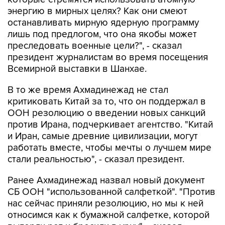
энергию в мирных целях? Как они смеют
останавливать мирную ядерную программу
лишь под предлогом, что она якобы может
преследовать военные цели?", - сказал
президент журналистам во время посещения
Всемирной выставки в Шанхае.
В то же время Ахмадинежад не стал
критиковать Китай за то, что он поддержал в
ООН резолюцию о введении новых санкций
против Ирана, подчеркивает агентство. "Китай
и Иран, самые древние цивилизации, могут
работать вместе, чтобы мечты о лучшем мире
стали реальностью", - сказал президент.
Ранее Ахмадинежад назвал новый документ
СБ ООН "использованной салфеткой". "Против
нас сейчас приняли резолюцию, но мы к ней
относимся как к бумажной салфетке, которой