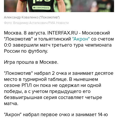
Александр Коваленко ("Локомотив")
Фото: Владимир Астапкович/РИА Новости
Москва. 8 августа. INTERFAX.RU - Московский
"Локомотив" и тольяттинский
"Акрон"
со счетом
0:0 завершили матч третьего тура чемпионата
России по футболу.
Игра прошла в Москве.
"Локомотив" набрал 2 очка и занимает десятое
место в турнирной таблице. В нынешнем
сезоне РПЛ он пока не одержал ни одной
победы, а с учетом предыдущего его
безвыигрышная серия составляет четыре
матча.
"Акрон" набрал первое очко и занимает 14-ю