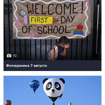
10
Фотохроника 7 августа