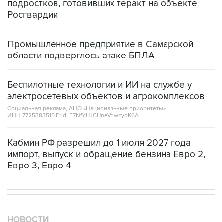
подростков, готовивших теракт на объекте
Росгвардии
Промышленное предприятие в Самарской
области подверглось атаке БПЛА
Беспилотные технологии и ИИ на службе у
электросетевых объектов и агрокомплексов
Социальная реклама, АНО «Национальные приоритеты».
ИНН 7725383515 Erid: F7NfYUJCUneVdwcydK6A
Кабмин РФ разрешил до 1 июля 2027 года
импорт, выпуск и обращение бензина Евро 2,
Евро 3, Евро 4
НОВОСТИ