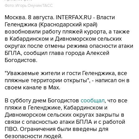
Фото: Игорь Онучин/ТАСС
Москва. 8 августа. INTERFAX.RU - Власти
Геленджика (Краснодарский край)
возобновили работу пляжей курорта, а также
в Кабардинском и Дивноморском сельских
округах после отмены режима опасности атаки
БПЛА, сообщил глава города Алексей
Богодистов.
"Уважаемые жители и гости Геленджика, все
пляжные территории открыты", - написал он в
своем канале в Max.
В субботу днем Богодистов
сообщал
, что все
пляжи в Геленджике, Кабардинском и
Дивноморском сельских округах закрыты в
связи с опасностью атаки БПЛА и с работой
ПВО. Ограничения были введены для
безопасности людей.