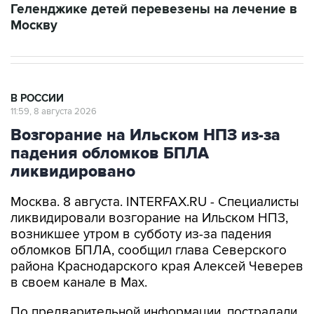
Геленджике детей перевезены на лечение в
Москву
В РОССИИ
11:59, 8 августа 2026
Возгорание на Ильском НПЗ из-за
падения обломков БПЛА
ликвидировано
Москва. 8 августа. INTERFAX.RU - Специалисты
ликвидировали возгорание на Ильском НПЗ,
возникшее утром в субботу из-за падения
обломков БПЛА, сообщил глава Северского
района Краснодарского края Алексей Чеверев
в своем канале в Max.
По предварительной информации, пострадали