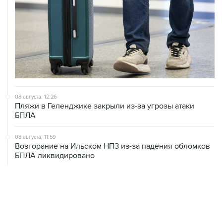
08 августа, 12:26
Пляжи в Геленджике закрыли из-за угрозы атаки
БПЛА
08 августа, 11:59
Возгорание на Ильском НПЗ из-за падения обломков
БПЛА ликвидировано
08 августа, 10:07
В Красноярском крае во время сплава по реке
пропала семья
08 августа, 09:22