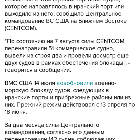
которое направлялось в иранский порт или
выходило из него, сообщило Центральное
командование ВС США на Ближнем Востоке
(CENTCOM).
"По состоянию на 7 августа силы CENTCOM
перенаправили 51 коммерческое судно,
вывели из строя два и провели досмотр еще
двух судов в рамках обеспечения блокады", -
говорится в сообщении.
ВМС США 14 июля
возобновили
военно-
морскую блокаду судов, следующих в
иранские порты и прибрежные районы или из
них. Прежний режим действовал с 13 апреля по
18 июня.
За два месяца силы Центрального
командования, согласно его данным,
перенаправили 142 судна, соблюдавших