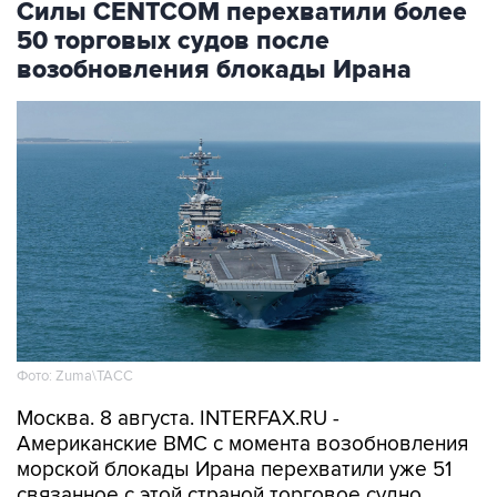
Силы CENTCOM перехватили более
50 торговых судов после
возобновления блокады Ирана
Фото: Zuma\ТАСС
Москва. 8 августа. INTERFAX.RU -
Американские ВМС с момента возобновления
морской блокады Ирана перехватили уже 51
связанное с этой страной торговое судно,